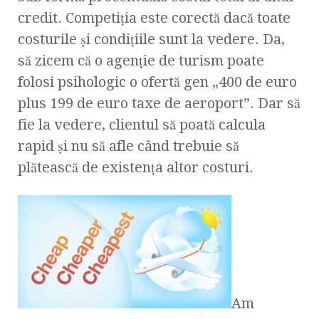
credit. Competiţia este corectă dacă toate
costurile şi condiţiile sunt la vedere. Da,
să zicem că o agenţie de turism poate
folosi psihologic o ofertă gen „400 de euro
plus 199 de euro taxe de aeroport”. Dar să
fie la vedere, clientul să poată calcula
rapid şi nu să afle când trebuie să
plătească de existenţa altor costuri.
Am