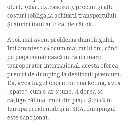
oferte (clar, extrasezon), precum şi alte
costuri (obligaţia achitării transportului).
Şi atunci totul ar fi cât de cât ok.
Apoi, mai avem problema dumpingului.
Îmi amintesc că acum mai mulţi ani, când
pe piaţa românească intra un mare
touroperator internaţional, acesta oferea
preţuri de dumping la destinaţii premium.
Da, avea buget enorm de marketing, avea
„spate”, cum s-ar spune, şi dorea să
câştige cât mai mult din piaţă. Ştiu că în
Europa occidentală şi în SUA, dumpingul
este sancţionat.