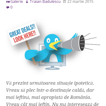
Galerie
Traian Badulescu
22 martie 2015
0
Vă prezint următoarea situaţie ipotetică.
Vreau să plec într-o destinaţie caldă, dar
mai ieftină, mai apropiată de România.
Vreau cât mai ieftin. Nu mă interesează de