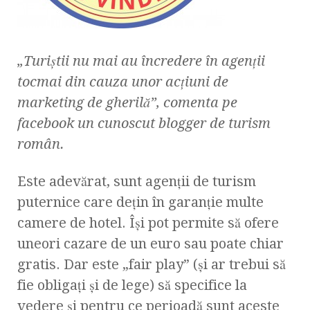
„Turiştii nu mai au încredere în agenţii
tocmai din cauza unor acţiuni de
marketing de gherilă”, comenta pe
facebook un cunoscut blogger de turism
român.
Este adevărat, sunt agenţii de turism
puternice care deţin în garanţie multe
camere de hotel. Îşi pot permite să ofere
uneori cazare de un euro sau poate chiar
gratis. Dar este „fair play” (şi ar trebui să
fie obligaţi şi de lege) să specifice la
vedere şi pentru ce perioadă sunt aceste