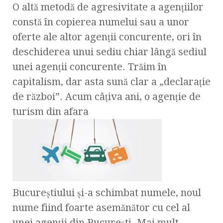
O altă metodă de agresivitate a agenţiilor
constă în copierea numelui sau a unor
oferte ale altor agenţii concurente, ori în
deschiderea unui sediu chiar lângă sediul
unei agenţii concurente. Trăim în
capitalism, dar asta sună clar a „declaraţie
de război”. Acum câţiva ani, o agenţie de
turism din afara
Bucureştiului şi-a schimbat numele, noul
nume fiind foarte asemănător cu cel al
unei agenţii din Bucureşti. Mai mult,