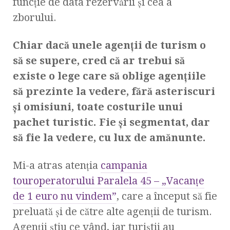
funcţie de data rezervării şi cea a
zborului.
Chiar dacă unele agenţii de turism o
să se supere, cred că ar trebui să
existe o lege care să oblige agenţiile
să prezinte la vedere, fără asteriscuri
şi omisiuni, toate costurile unui
pachet turistic. Fie şi segmentat, dar
să fie la vedere, cu lux de amănunte.
Mi-a atras atenţia
campania
touroperatorului Paralela 45 – „Vacanţe
de 1 euro nu vindem”
, care a început să fie
preluată şi de către alte agenţii de turism.
Agenţii ştiu ce vând, iar turiştii au