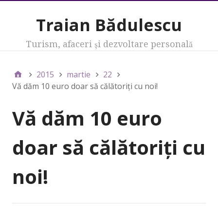
Traian Bădulescu
Turism, afaceri şi dezvoltare personală
2015
martie
22
Vă dăm 10 euro doar să călătoriţi cu noi!
Vă dăm 10 euro
doar să călătoriţi cu
noi!