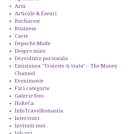
Arta
Articole & Eseuri
Bucharest
Business
Carte
Depeche Mode
Despre mine
Dezvoltare personala
Emisiunea "Traieste-ti viata" – The Money
Channel
Evenimente
Fără categorie
Galerie foto
HoReCa
InfoTravelRomania
Interviuri
Invitatii mei
Job-uri