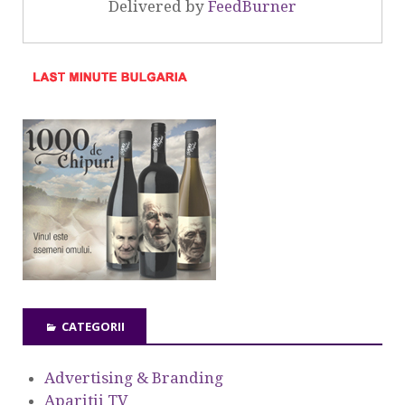
Delivered by
FeedBurner
CATEGORII
Advertising & Branding
Aparitii TV