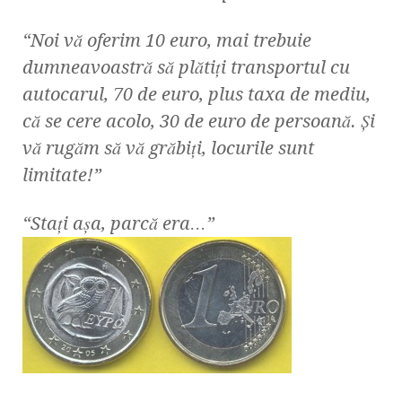
“Noi vă oferim 10 euro, mai trebuie
dumneavoastră să plătiţi transportul cu
autocarul, 70 de euro, plus taxa de mediu,
că se cere acolo, 30 de euro de persoană. Şi
vă rugăm să vă grăbiţi, locurile sunt
limitate!”
“Staţi aşa, parcă era…”