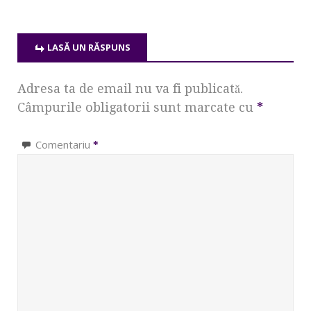
LASĂ UN RĂSPUNS
Adresa ta de email nu va fi publicată.
Câmpurile obligatorii sunt marcate cu
*
Comentariu
*