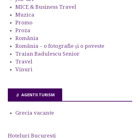
MICE & Business Travel
Muzica
Promo
Proza
România
România – o fotografie şi o poveste
Traian Badulescu Senior
Travel
Vinuri
AGENTII TURISM
Grecia vacante
Hoteluri Bucuresti