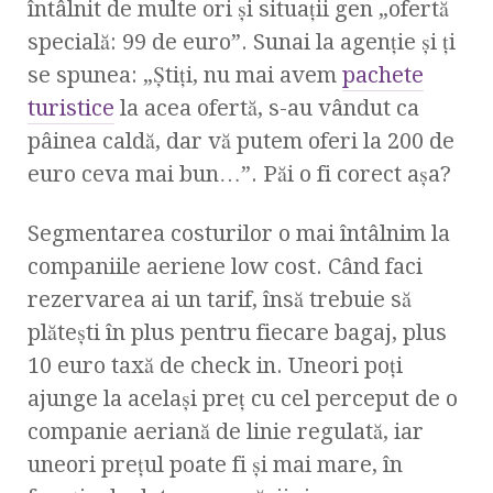
întâlnit de multe ori şi situaţii gen „ofertă
specială: 99 de euro”. Sunai la agenţie şi ţi
se spunea: „Ştiţi, nu mai avem
pachete
turistice
la acea ofertă, s-au vândut ca
pâinea caldă, dar vă putem oferi la 200 de
euro ceva mai bun…”. Păi o fi corect aşa?
Segmentarea costurilor o mai întâlnim la
companiile aeriene low cost. Când faci
rezervarea ai un tarif, însă trebuie să
plăteşti în plus pentru fiecare bagaj, plus
10 euro taxă de check in. Uneori poţi
ajunge la acelaşi preţ cu cel perceput de o
companie aeriană de linie regulată, iar
uneori preţul poate fi şi mai mare, în