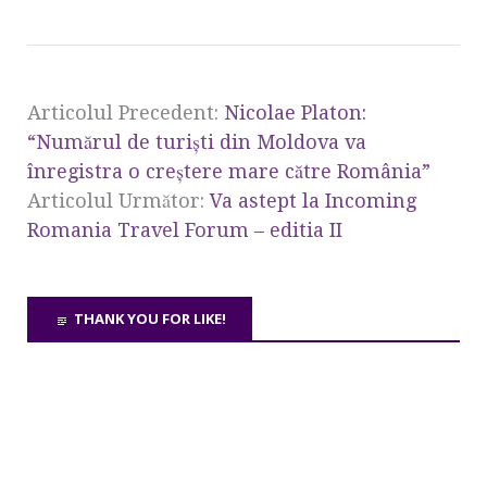
Articolul Precedent:
Nicolae Platon:
“Numărul de turişti din Moldova va
înregistra o creştere mare către România”
Articolul Următor:
Va astept la Incoming
Romania Travel Forum – editia II
THANK YOU FOR LIKE!