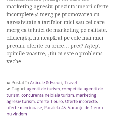
marketing agresiv, prezintă uneori oferte
incomplete şi merg pe promovarea cu
agresivitate a tarifelor mici sau cei care
merg ca tehnici de marketing pe calitate,
eficienţă şi nu neapărat pe cele mai mici
preţuri, oferite cu orice… preţ? Aştept
opiniile voastre, ştiu că este o problemă
veche.
Postat în
Articole & Eseuri
,
Travel
Taguri:
agentii de turism
,
competitie agentii de
turism
,
concurenta neloiala turism
,
marketing
agresiv turism
,
oferte 1 euro
,
Oferte incorecte
,
oferte mincinoase
,
Paralela 45
,
Vacanţe de 1 euro
nu vindem