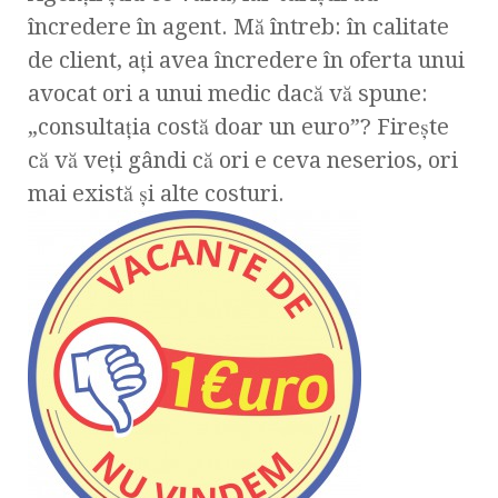
încredere în agent. Mă întreb: în calitate
de client, aţi avea încredere în oferta unui
avocat ori a unui medic dacă vă spune:
„consultaţia costă doar un euro”? Fireşte
că vă veţi gândi că ori e ceva neserios, ori
mai există şi alte costuri.