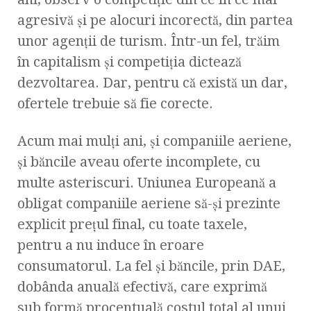
agresivă şi pe alocuri incorectă, din partea
unor agenţii de turism. Într-un fel, trăim
în capitalism şi competiţia dictează
dezvoltarea. Dar, pentru că există un dar,
ofertele trebuie să fie corecte.
Acum mai mulţi ani, şi companiile aeriene,
şi băncile aveau oferte incomplete, cu
multe asteriscuri. Uniunea Europeană a
obligat companiile aeriene să-şi prezinte
explicit preţul final, cu toate taxele,
pentru a nu induce în eroare
consumatorul. La fel şi băncile, prin DAE,
dobânda anuală efectivă, care exprimă
sub formă procentuală costul total al unui