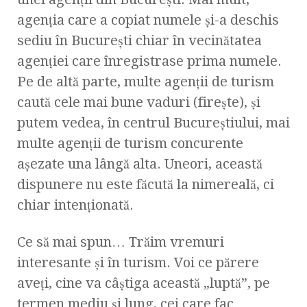
agenţia care a copiat numele şi-a deschis
sediu în Bucureşti chiar în vecinătatea
agenţiei care înregistrase prima numele.
Pe de altă parte, multe agenţii de turism
caută cele mai bune vaduri (fireşte), şi
putem vedea, în centrul Bucureştiului, mai
multe agenţii de turism concurente
aşezate una lângă alta. Uneori, această
dispunere nu este făcută la nimereală, ci
chiar intenţionată.
Ce să mai spun… Trăim vremuri
interesante şi în turism. Voi ce părere
aveţi, cine va câştiga această „luptă”, pe
termen mediu şi lung, cei care fac