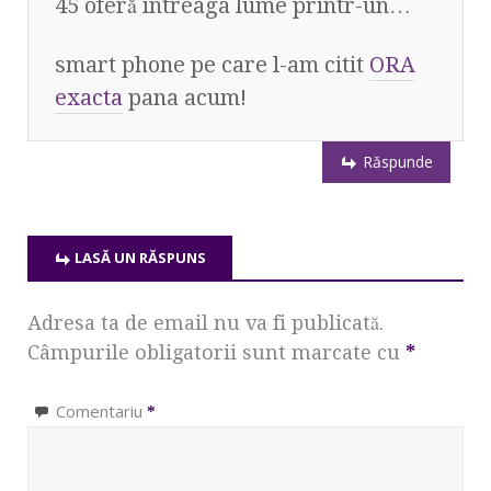
45 oferă întreaga lume printr-un…
smart phone pe care l-am citit
ORA
exacta
pana acum!
Răspunde
LASĂ UN RĂSPUNS
Adresa ta de email nu va fi publicată.
Câmpurile obligatorii sunt marcate cu
*
Comentariu
*