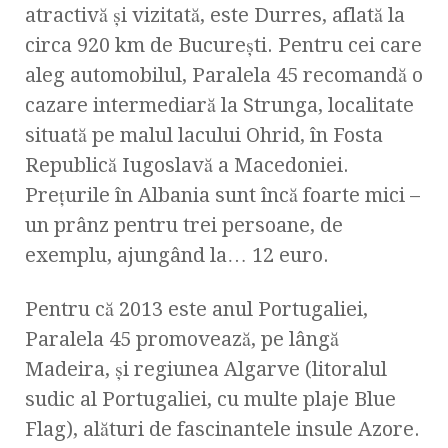
atractivă şi vizitată, este Durres, aflată la
circa 920 km de Bucureşti. Pentru cei care
aleg automobilul, Paralela 45 recomandă o
cazare intermediară la Strunga, localitate
situată pe malul lacului Ohrid, în Fosta
Republică Iugoslavă a Macedoniei.
Preţurile în Albania sunt încă foarte mici –
un prânz pentru trei persoane, de
exemplu, ajungând la… 12 euro.
Pentru că 2013 este anul Portugaliei,
Paralela 45 promovează, pe lângă
Madeira, şi regiunea Algarve (litoralul
sudic al Portugaliei, cu multe plaje Blue
Flag), alături de fascinantele insule Azore.