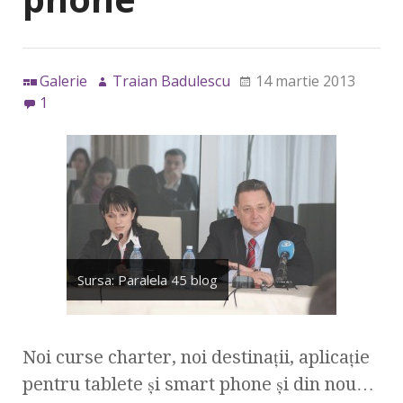
Galerie
Traian Badulescu
14 martie 2013
1
Sursa: Paralela 45 blog
Noi curse charter, noi destinaţii, aplicaţie
pentru tablete şi smart phone şi din nou…