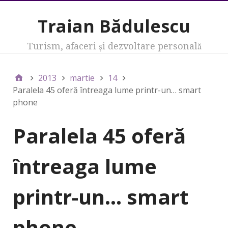
Traian Bădulescu
Turism, afaceri şi dezvoltare personală
2013
martie
14
Paralela 45 oferă întreaga lume printr-un… smart
phone
Paralela 45 oferă
întreaga lume
printr-un… smart
phone