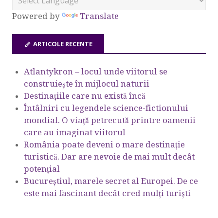
Powered by
Translate
ARTICOLE RECENTE
Atlantykron – locul unde viitorul se
construiește în mijlocul naturii
Destinațiile care nu există încă
Întâlniri cu legendele science-fictionului
mondial. O viață petrecută printre oamenii
care au imaginat viitorul
România poate deveni o mare destinație
turistică. Dar are nevoie de mai mult decât
potențial
Bucureștiul, marele secret al Europei. De ce
este mai fascinant decât cred mulți turiști