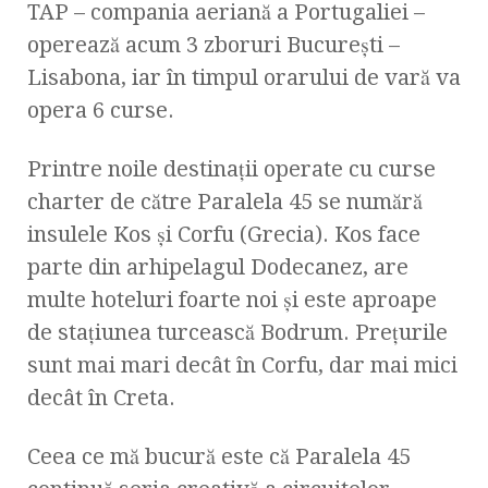
TAP – compania aeriană a Portugaliei –
operează acum 3 zboruri Bucureşti –
Lisabona, iar în timpul orarului de vară va
opera 6 curse.
Printre noile destinaţii operate cu curse
charter de către Paralela 45 se numără
insulele Kos şi Corfu (Grecia). Kos face
parte din arhipelagul Dodecanez, are
multe hoteluri foarte noi şi este aproape
de staţiunea turcească Bodrum. Preţurile
sunt mai mari decât în Corfu, dar mai mici
decât în Creta.
Ceea ce mă bucură este că Paralela 45