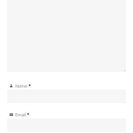
Nume
*
Email
*