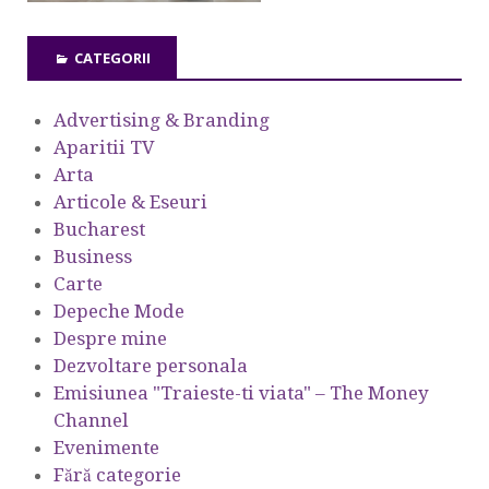
CATEGORII
Advertising & Branding
Aparitii TV
Arta
Articole & Eseuri
Bucharest
Business
Carte
Depeche Mode
Despre mine
Dezvoltare personala
Emisiunea "Traieste-ti viata" – The Money
Channel
Evenimente
Fără categorie