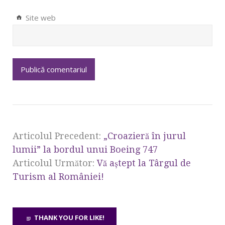
Site web
Articolul Precedent:
„Croazieră în jurul
lumii” la bordul unui Boeing 747
Articolul Următor:
Vă aştept la Târgul de
Turism al României!
THANK YOU FOR LIKE!