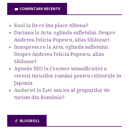
COMENTARII RECENTE
Raul
la
De ce îmi place Albena?
Daciana
la
Arta, oglinda sufletului. Despre
Andreea Felicia Popescu, alias Shilozart
Instapress.ro
la
Arta, oglinda sufletului.
Despre Andreea Felicia Popescu, alias
Shilozart
Agentie SEO
la
Creștere semnificativă a
cererii turiștilor români pentru călătoriile în
Japonia
Andariel
la
Eşec sau nu al grupurilor de
turism din România?
BLOGROLL