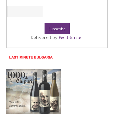
Delivered by
FeedBurner