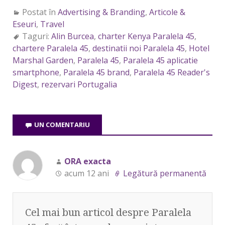
Postat în
Advertising & Branding
,
Articole &
Eseuri
,
Travel
Taguri:
Alin Burcea
,
charter Kenya Paralela 45
,
chartere Paralela 45
,
destinatii noi Paralela 45
,
Hotel
Marshal Garden
,
Paralela 45
,
Paralela 45 aplicatie
smartphone
,
Paralela 45 brand
,
Paralela 45 Reader's
Digest
,
rezervari Portugalia
UN COMENTARIU
ORA exacta
acum 12 ani
Legătură permanentă
Cel mai bun articol despre Paralela