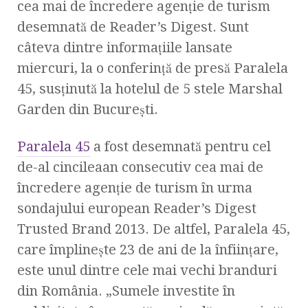
cea mai de încredere agenţie de turism
desemnată de Reader’s Digest. Sunt
câteva dintre informaţiile lansate
miercuri, la o conferinţă de presă Paralela
45, susţinută la hotelul de 5 stele Marshal
Garden din Bucureşti.
Paralela 45
a fost desemnată pentru cel
de-al cincileaan consecutiv cea mai de
încredere agenţie de turism în urma
sondajului european Reader’s Digest
Trusted Brand 2013. De altfel, Paralela 45,
care împlineşte 23 de ani de la înfiinţare,
este unul dintre cele mai vechi branduri
din România. „Sumele investite în