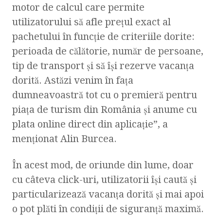
motor de calcul care permite
utilizatorului să afle preţul exact al
pachetului în funcţie de criteriile dorite:
perioada de călătorie, număr de persoane,
tip de transport şi să îşi rezerve vacanţa
dorită. Astăzi venim în faţa
dumneavoastră tot cu o premieră pentru
piaţa de turism din România şi anume cu
plata online direct din aplicaţie”, a
menţionat Alin Burcea.
În acest mod, de oriunde din lume, doar
cu câteva click-uri, utilizatorii îşi caută şi
particularizează vacanţa dorită şi mai apoi
o pot plăti în condiţii de siguranţă maximă.