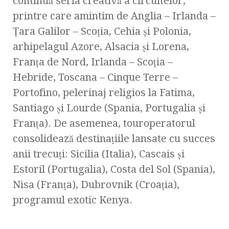
continuă seria creativă a circuitelor,
printre care amintim de Anglia – Irlanda –
Ţara Galilor – Scoţia, Cehia şi Polonia,
arhipelagul Azore, Alsacia şi Lorena,
Franţa de Nord, Irlanda – Scoţia –
Hebride, Toscana – Cinque Terre –
Portofino, pelerinaj religios la Fatima,
Santiago şi Lourde (Spania, Portugalia şi
Franţa). De asemenea, touroperatorul
consolidează destinaţiile lansate cu succes
anii trecuţi: Sicilia (Italia), Cascais şi
Estoril (Portugalia), Costa del Sol (Spania),
Nisa (Franţa), Dubrovnik (Croaţia),
programul exotic Kenya.