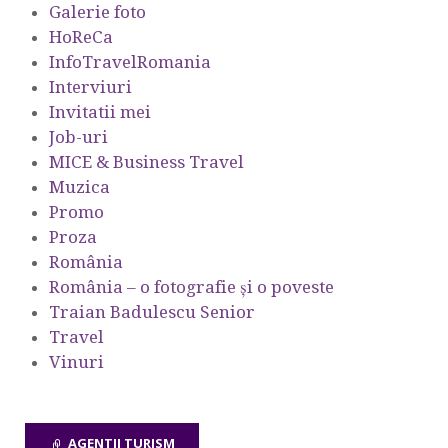
Galerie foto
HoReCa
InfoTravelRomania
Interviuri
Invitatii mei
Job-uri
MICE & Business Travel
Muzica
Promo
Proza
România
România – o fotografie şi o poveste
Traian Badulescu Senior
Travel
Vinuri
AGENTII TURISM