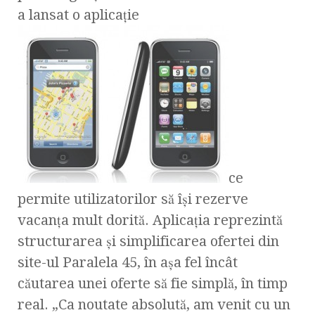
a lansat o aplicaţie
ce
permite utilizatorilor să îşi rezerve
vacanţa mult dorită. Aplicaţia reprezintă
structurarea şi simplificarea ofertei din
site-ul Paralela 45, în aşa fel încât
căutarea unei oferte să fie simplă, în timp
real. „Ca noutate absolută, am venit cu un