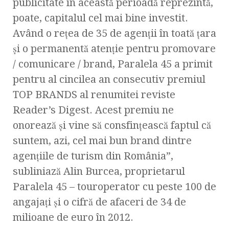
publicitate în această perioadă reprezintă,
poate, capitalul cel mai bine investit.
Având o reţea de 35 de agenţii în toată ţara
şi o permanentă atenţie pentru promovare
/ comunicare / brand, Paralela 45 a primit
pentru al cincilea an consecutiv premiul
TOP BRANDS al renumitei reviste
Reader’s Digest. Acest premiu ne
onorează şi vine să consfinţească faptul că
suntem, azi, cel mai bun brand dintre
agenţiile de turism din România”,
subliniază Alin Burcea, proprietarul
Paralela 45 – touroperator cu peste 100 de
angajaţi şi o cifră de afaceri de 34 de
milioane de euro în 2012.