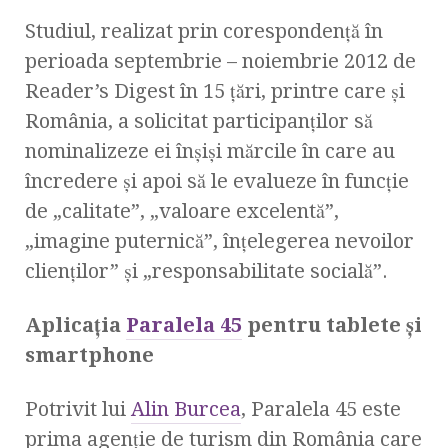
Studiul, realizat prin corespondenţă în
perioada septembrie – noiembrie 2012 de
Reader’s Digest în 15 ţări, printre care şi
România, a solicitat participanţilor să
nominalizeze ei înşişi mărcile în care au
încredere şi apoi să le evalueze în funcţie
de „calitate”, „valoare excelentă”,
„imagine puternică”, înţelegerea nevoilor
clienţilor” şi „responsabilitate socială”.
Aplicaţia
Paralela 45
pentru tablete şi
smartphone
Potrivit lui
Alin Burcea
, Paralela 45 este
prima agenţie de turism din România care