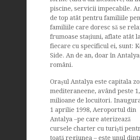
piscine, servicii impecabile. A
de top atât pentru familiile pen
familiile care doresc să se rela
frumoase staţiuni, aflate atât la
fiecare cu specificul ei, sunt:
Side. An de an, doar în Antalya
români.
Oraşul Antalya este capitala zo
mediteraneene, având peste 1
milioane de locuitori. Inaugura
1 aprilie 1998, Aeroportul din
Antalya –pe care aterizează
cursele charter cu turişti pent
toată regiunea – este unul din