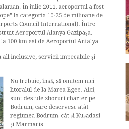
alaman. În iulie 2011, aeroportul a fost
rope” la categoria 10-25 de milioane de
rports Council International). Între
nstruit Aeroportul Alanya Gazipaşa,
, la 100 km est de Aeroportul Antalya.
 all inclusive, servicii impecabile şi
Nu trebuie, însă, să omitem nici
litoralul de la Marea Egee. Aici,
sunt destule zboruri charter pe
Bodrum, care deservesc atât
regiunea Bodrum, cât şi Kuşadasi
şi Marmaris.