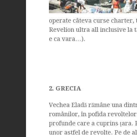
operate câteva curse charter, t
Revelion ultra all inclusive la 
e ca vara…).
2. GRECIA
Vechea Eladă rămâne una dintre
românilor, în pofida revoltelor
profunde care a cuprins ţara. P
unor astfel de revolte. Pe de al