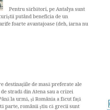
Pentru sărbători, pe Antalya sunt
uriştii putând beneficia de un
tarife foarte avantajoase (deh, iarna nu
 destinaţiile de masă preferate ale
 de stradă din Atena sau a crizei
ână la urmă, şi România a făcut faţă
tă parte, românii ştiu că grecii sunt