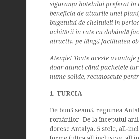
siguranţa hotelului preferat în 
beneficia de atuurile unei plani
bugetului de cheltuieli în perioa
achitării în rate cu dobândă face
atractiv, pe lângă facilitatea obţ
Atenţie! Toate aceste avantaje
doar atunci când pachetele turi
nume solide, recunoscute pentru 
1. TURCIA
De bună seamă, regiunea Antal
românilor. De la începutul anilo
doresc Antalya. 5 stele, all-in
forme (ultra all inclusive, all 