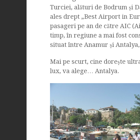
Turciei, alături de Bodrum şi D
ales drept „Best Airport in Eu
pasageri pe an de către AIC (Ai
timp, în regiune a mai fost co
situat între Anamur şi Antalya
Mai pe scurt, cine doreşte ultra
lux, va alege… Antalya.