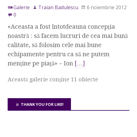
Galerie
Traian Badulescu
6 noiembrie 2012
0
«Aceasta a fost întotdeauna concepţia
noastră : să facem lucruri de cea mai bună
calitate, să folosim cele mai bune
echipamente pentru ca să ne putem
menţine pe piaţă» – Ion
[…]
Această galerie conţine 11 obiecte
THANK YOU FOR LIKE!