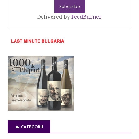
Delivered by
FeedBurner
CATEGORII