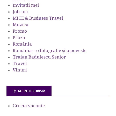
Invitatii mei
Job-uri
MICE & Business Travel
Muzica
Promo
Proza
România
România – o fotografie şi o poveste
Traian Badulescu Senior
Travel
Vinuri
AGENTII TURISM
Grecia vacante