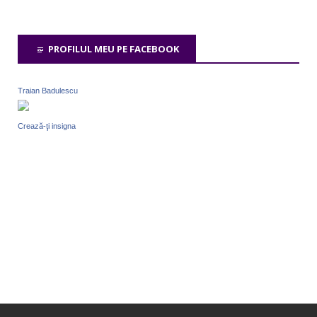
PROFILUL MEU PE FACEBOOK
Traian Badulescu
Crează-ţi insigna