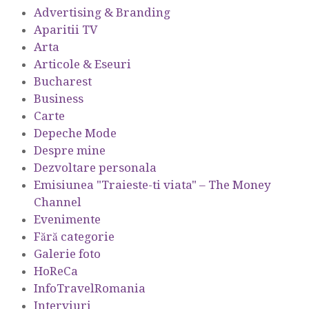
Advertising & Branding
Aparitii TV
Arta
Articole & Eseuri
Bucharest
Business
Carte
Depeche Mode
Despre mine
Dezvoltare personala
Emisiunea "Traieste-ti viata" – The Money
Channel
Evenimente
Fără categorie
Galerie foto
HoReCa
InfoTravelRomania
Interviuri