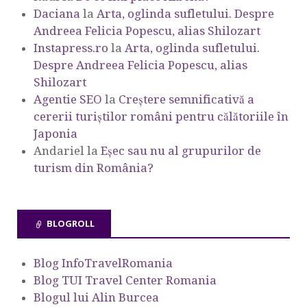
Daciana
la
Arta, oglinda sufletului. Despre
Andreea Felicia Popescu, alias Shilozart
Instapress.ro
la
Arta, oglinda sufletului.
Despre Andreea Felicia Popescu, alias
Shilozart
Agentie SEO
la
Creștere semnificativă a
cererii turiștilor români pentru călătoriile în
Japonia
Andariel
la
Eşec sau nu al grupurilor de
turism din România?
BLOGROLL
Blog InfoTravelRomania
Blog TUI Travel Center Romania
Blogul lui Alin Burcea