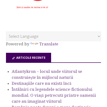
Powered by
Translate
ARTICOLE RECENTE
Atlantykron – locul unde viitorul se
construiește în mijlocul naturii
Destinațiile care nu există încă
Întâlniri cu legendele science-fictionului
mondial. O viață petrecută printre oamenii
care au imaginat viitorul