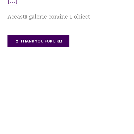
[…]
Această galerie conţine 1 obiect
THANK YOU FOR LIKE!