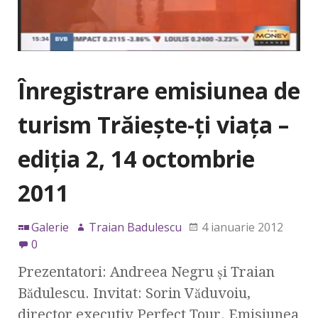
Înregistrare emisiunea de
turism Trăieşte-ţi viaţa –
ediţia 2, 14 octombrie
2011
Galerie
Traian Badulescu
4 ianuarie 2012
0
Prezentatori: Andreea Negru şi Traian
Bădulescu. Invitat: Sorin Văduvoiu,
director executiv Perfect Tour. Emisiunea