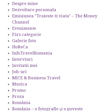
Despre mine
Dezvoltare personala
Emisiunea "Traieste-ti viata" – The Money
Channel
Evenimente
Fără categorie
Galerie foto
HoReCa
InfoTravelRomania
Interviuri
Invitatii mei
Job-uri
MICE & Business Travel
Muzica
Promo
Proza
România
România – o fotografie şi o poveste