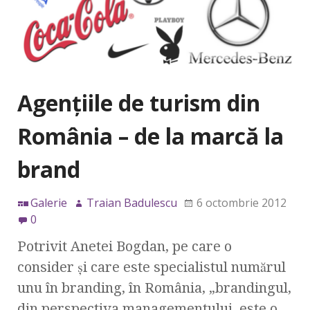
Agenţiile de turism din
România – de la marcă la
brand
Galerie
Traian Badulescu
6 octombrie 2012
0
Potrivit Anetei Bogdan, pe care o
consider şi care este specialistul numărul
unu în branding, în România, „brandingul,
din perspectiva managementului, este o