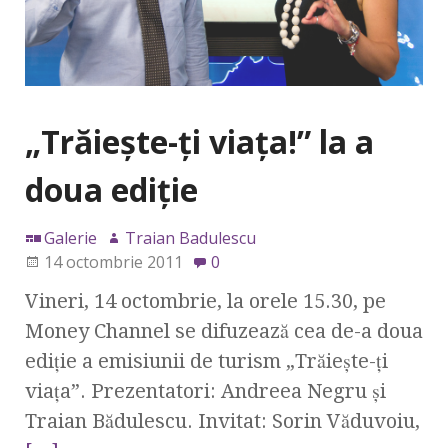
„Trăieşte-ţi viaţa!” la a
doua ediţie
Galerie
Traian Badulescu
14 octombrie 2011
0
Vineri, 14 octombrie, la orele 15.30, pe
Money Channel se difuzează cea de-a doua
ediţie a emisiunii de turism „Trăieşte-ţi
viaţa”. Prezentatori: Andreea Negru şi
Traian Bădulescu. Invitat: Sorin Văduvoiu,