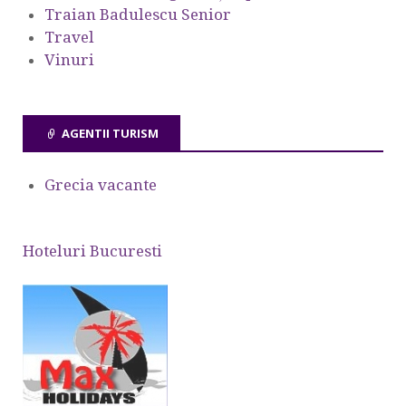
Traian Badulescu Senior
Travel
Vinuri
AGENTII TURISM
Grecia vacante
Hoteluri Bucuresti