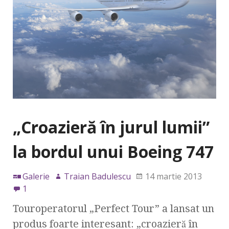
„Croazieră în jurul lumii”
la bordul unui Boeing 747
Galerie
Traian Badulescu
14 martie 2013
1
Touroperatorul „Perfect Tour” a lansat un
produs foarte interesant: „croazieră în