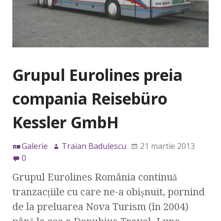
Grupul Eurolines preia
compania Reisebüro
Kessler GmbH
Galerie
Traian Badulescu
21 martie 2013
0
Grupul Eurolines România continuă
tranzacţiile cu care ne-a obişnuit, pornind
de la preluarea Nova Turism (în 2004)