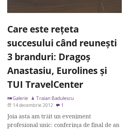
Care este reţeta
succesului când reuneşti
3 branduri: Dragoş
Anastasiu, Eurolines şi
TUI TravelCenter
Galerie
Traian Badulescu
14 decembrie 2012
1
Joia asta am trăit un eveniment
profesional unic: conferinţa de final de an