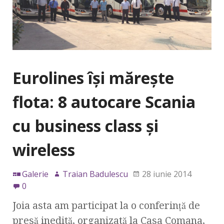
Eurolines îşi măreşte
flota: 8 autocare Scania
cu business class şi
wireless
Galerie
Traian Badulescu
28 iunie 2014
0
Joia asta am participat la o conferinţă de
presă inedită, organizată la Casa Comana,