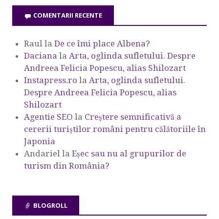
COMENTARII RECENTE
Raul
la
De ce îmi place Albena?
Daciana
la
Arta, oglinda sufletului. Despre
Andreea Felicia Popescu, alias Shilozart
Instapress.ro
la
Arta, oglinda sufletului.
Despre Andreea Felicia Popescu, alias
Shilozart
Agentie SEO
la
Creștere semnificativă a
cererii turiștilor români pentru călătoriile în
Japonia
Andariel
la
Eşec sau nu al grupurilor de
turism din România?
BLOGROLL