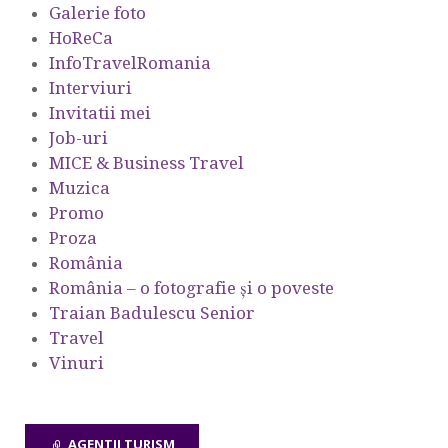
Galerie foto
HoReCa
InfoTravelRomania
Interviuri
Invitatii mei
Job-uri
MICE & Business Travel
Muzica
Promo
Proza
România
România – o fotografie şi o poveste
Traian Badulescu Senior
Travel
Vinuri
AGENTII TURISM