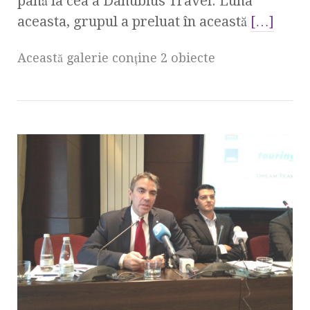
până la cea a Danubius Travel. Luna
aceasta, grupul a preluat în această
[…]
Această galerie conţine 2 obiecte