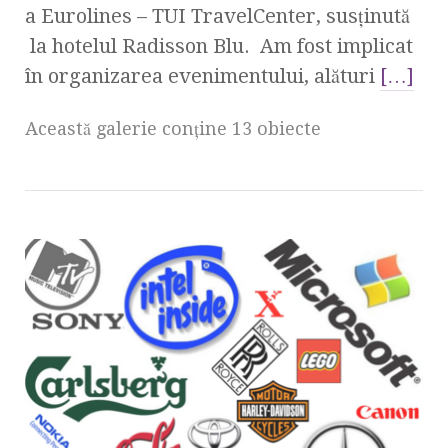
a Eurolines – TUI TravelCenter, susţinută
la hotelul Radisson Blu. Am fost implicat
în organizarea evenimentului, alături
[…]
Această galerie conţine 13 obiecte