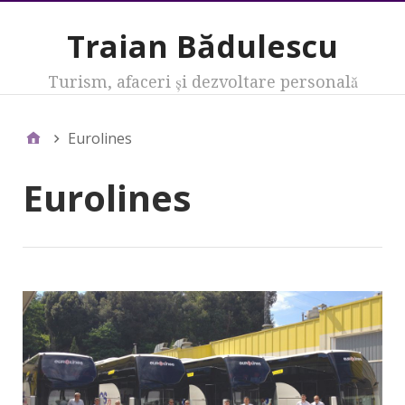
Traian Bădulescu
Turism, afaceri şi dezvoltare personală
Eurolines
Eurolines