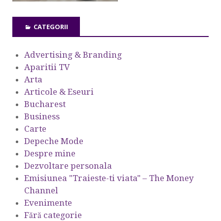
CATEGORII
Advertising & Branding
Aparitii TV
Arta
Articole & Eseuri
Bucharest
Business
Carte
Depeche Mode
Despre mine
Dezvoltare personala
Emisiunea "Traieste-ti viata" – The Money
Channel
Evenimente
Fără categorie