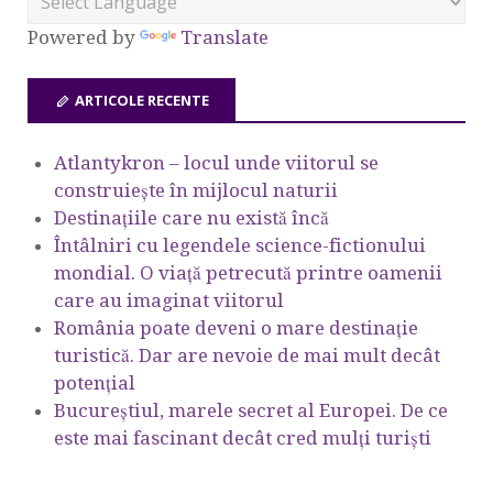
Powered by
Translate
ARTICOLE RECENTE
Atlantykron – locul unde viitorul se
construiește în mijlocul naturii
Destinațiile care nu există încă
Întâlniri cu legendele science-fictionului
mondial. O viață petrecută printre oamenii
care au imaginat viitorul
România poate deveni o mare destinație
turistică. Dar are nevoie de mai mult decât
potențial
Bucureștiul, marele secret al Europei. De ce
este mai fascinant decât cred mulți turiști