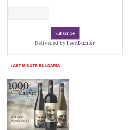
Delivered by
FeedBurner