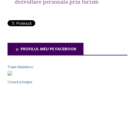
dezvoltare personala prin turism
PROFILUL MEU PE FACEBOOK
Traian Badulescu
Crează-ţi insigna