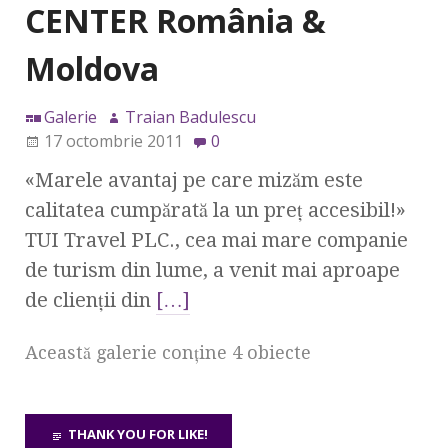
CENTER România &
Moldova
Galerie
Traian Badulescu
17 octombrie 2011
0
«Marele avantaj pe care mizăm este
calitatea cumpărată la un preţ accesibil!»
TUI Travel PLC., cea mai mare companie
de turism din lume, a venit mai aproape
de clienţii din
[…]
Această galerie conţine 4 obiecte
THANK YOU FOR LIKE!