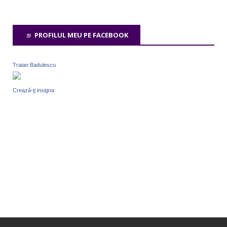
PROFILUL MEU PE FACEBOOK
Traian Badulescu
Crează-ţi insigna