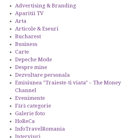
Advertising & Branding
Aparitii TV
Arta
Articole & Eseuri
Bucharest
Business
Carte
Depeche Mode
Despre mine
Dezvoltare personala
Emisiunea "Traieste-ti viata" – The Money
Channel
Evenimente
Fără categorie
Galerie foto
HoReCa
InfoTravelRomania
Interviuri