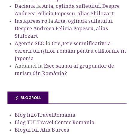
Daciana
la
Arta, oglinda sufletului. Despre
Andreea Felicia Popescu, alias Shilozart
Instapress.ro
la
Arta, oglinda sufletului.
Despre Andreea Felicia Popescu, alias
Shilozart
Agentie SEO
la
Creștere semnificativă a
cererii turiștilor români pentru călătoriile în
Japonia
Andariel
la
Eşec sau nu al grupurilor de
turism din România?
BLOGROLL
Blog InfoTravelRomania
Blog TUI Travel Center Romania
Blogul lui Alin Burcea