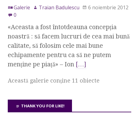
Galerie
Traian Badulescu
6 noiembrie 2012
0
«Aceasta a fost întotdeauna concepţia
noastră : să facem lucruri de cea mai bună
calitate, să folosim cele mai bune
echipamente pentru ca să ne putem
menţine pe piaţă» – Ion
[…]
Această galerie conţine 11 obiecte
THANK YOU FOR LIKE!