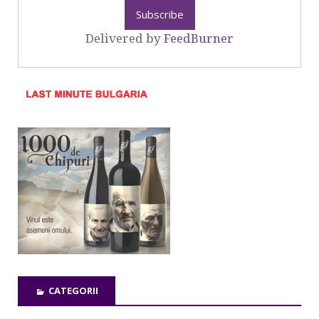
Delivered by
FeedBurner
CATEGORII