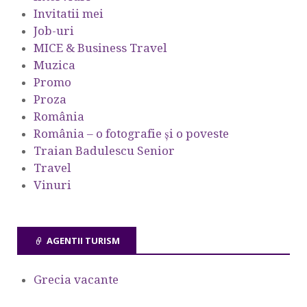
Invitatii mei
Job-uri
MICE & Business Travel
Muzica
Promo
Proza
România
România – o fotografie şi o poveste
Traian Badulescu Senior
Travel
Vinuri
AGENTII TURISM
Grecia vacante