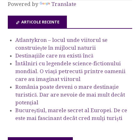
Powered by
Translate
ARTICOLE RECENTE
Atlantykron – locul unde viitorul se
construiește în mijlocul naturii
Destinațiile care nu există încă
Întâlniri cu legendele science-fictionului
mondial. O viață petrecută printre oamenii
care au imaginat viitorul
România poate deveni o mare destinație
turistică. Dar are nevoie de mai mult decât
potențial
Bucureștiul, marele secret al Europei. De ce
este mai fascinant decât cred mulți turiști