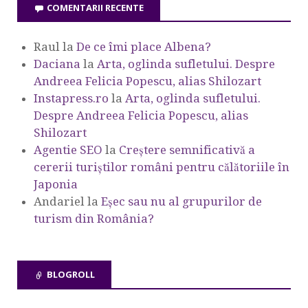
COMENTARII RECENTE
Raul
la
De ce îmi place Albena?
Daciana
la
Arta, oglinda sufletului. Despre
Andreea Felicia Popescu, alias Shilozart
Instapress.ro
la
Arta, oglinda sufletului.
Despre Andreea Felicia Popescu, alias
Shilozart
Agentie SEO
la
Creștere semnificativă a
cererii turiștilor români pentru călătoriile în
Japonia
Andariel
la
Eşec sau nu al grupurilor de
turism din România?
BLOGROLL