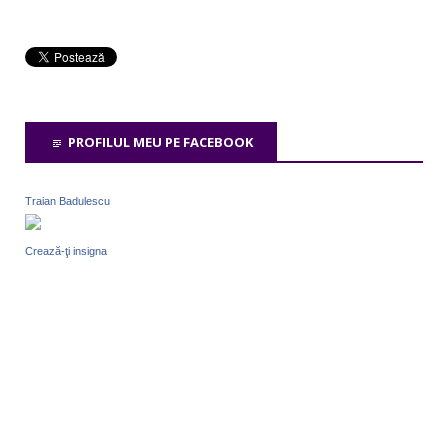
PROFILUL MEU PE FACEBOOK
Traian Badulescu
Crează-ţi insigna