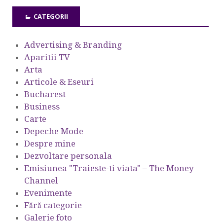
CATEGORII
Advertising & Branding
Aparitii TV
Arta
Articole & Eseuri
Bucharest
Business
Carte
Depeche Mode
Despre mine
Dezvoltare personala
Emisiunea "Traieste-ti viata" – The Money
Channel
Evenimente
Fără categorie
Galerie foto