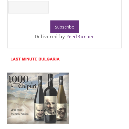
Delivered by
FeedBurner