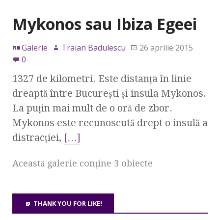
Mykonos sau Ibiza Egeei
Galerie
Traian Badulescu
26 aprilie 2015
0
1327 de kilometri. Este distanţa în linie
dreaptă între Bucureşti şi insula Mykonos.
La puţin mai mult de o oră de zbor.
Mykonos este recunoscută drept o insulă a
distracţiei,
[…]
Această galerie conţine 3 obiecte
THANK YOU FOR LIKE!