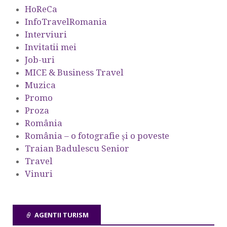
HoReCa
InfoTravelRomania
Interviuri
Invitatii mei
Job-uri
MICE & Business Travel
Muzica
Promo
Proza
România
România – o fotografie şi o poveste
Traian Badulescu Senior
Travel
Vinuri
AGENTII TURISM