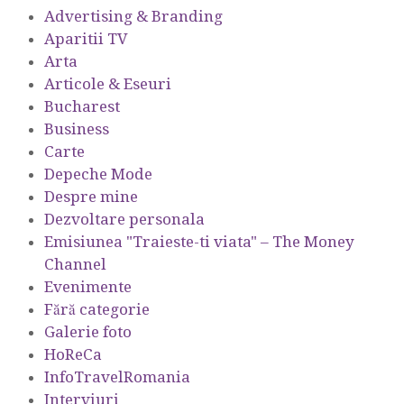
Advertising & Branding
Aparitii TV
Arta
Articole & Eseuri
Bucharest
Business
Carte
Depeche Mode
Despre mine
Dezvoltare personala
Emisiunea "Traieste-ti viata" – The Money
Channel
Evenimente
Fără categorie
Galerie foto
HoReCa
InfoTravelRomania
Interviuri