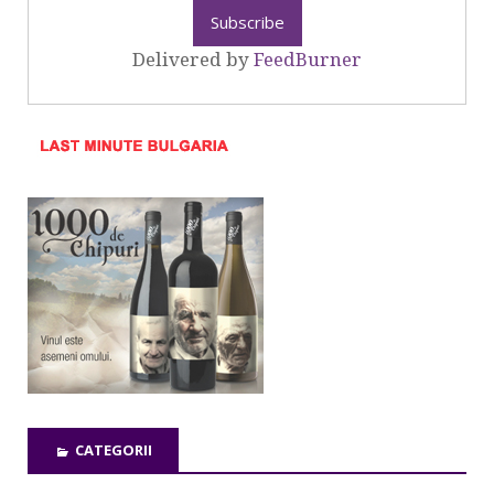
Delivered by
FeedBurner
CATEGORII