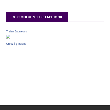
PROFILUL MEU PE FACEBOOK
Traian Badulescu
Crează-ţi insigna