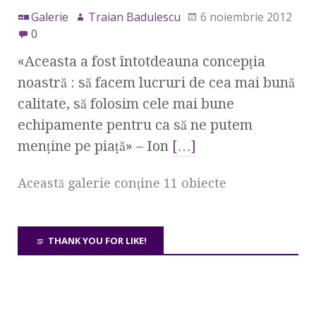
Galerie
Traian Badulescu
6 noiembrie 2012
0
«Aceasta a fost întotdeauna concepţia
noastră : să facem lucruri de cea mai bună
calitate, să folosim cele mai bune
echipamente pentru ca să ne putem
menţine pe piaţă» – Ion
[…]
Această galerie conţine 11 obiecte
THANK YOU FOR LIKE!