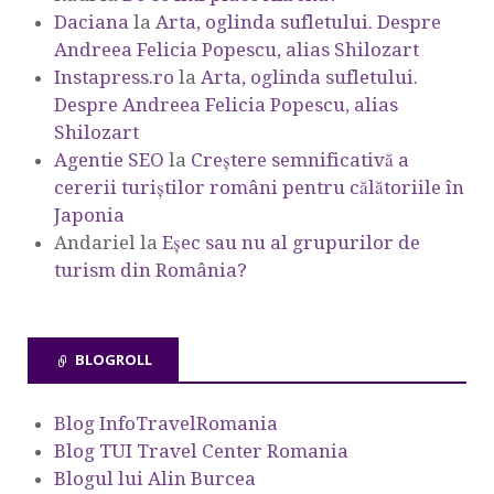
Daciana
la
Arta, oglinda sufletului. Despre
Andreea Felicia Popescu, alias Shilozart
Instapress.ro
la
Arta, oglinda sufletului.
Despre Andreea Felicia Popescu, alias
Shilozart
Agentie SEO
la
Creștere semnificativă a
cererii turiștilor români pentru călătoriile în
Japonia
Andariel
la
Eşec sau nu al grupurilor de
turism din România?
BLOGROLL
Blog InfoTravelRomania
Blog TUI Travel Center Romania
Blogul lui Alin Burcea