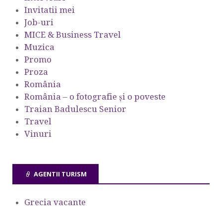
Invitatii mei
Job-uri
MICE & Business Travel
Muzica
Promo
Proza
România
România – o fotografie şi o poveste
Traian Badulescu Senior
Travel
Vinuri
AGENTII TURISM
Grecia vacante