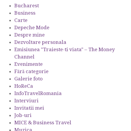
Bucharest
Business
Carte
Depeche Mode
Despre mine
Dezvoltare personala
Emisiunea "Traieste-ti viata" – The Money
Channel
Evenimente
Fără categorie
Galerie foto
HoReCa
InfoTravelRomania
Interviuri
Invitatii mei
Job-uri
MICE & Business Travel
Muzica