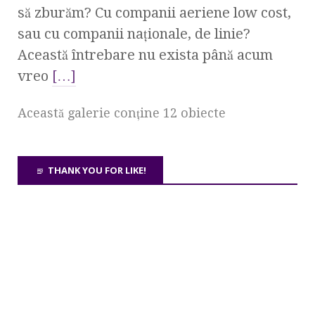
să zburăm? Cu companii aeriene low cost,
sau cu companii naţionale, de linie?
Această întrebare nu exista până acum
vreo
[…]
Această galerie conţine 12 obiecte
THANK YOU FOR LIKE!