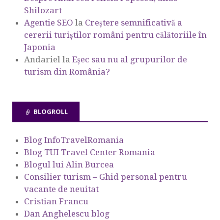
Shilozart
Agentie SEO
la
Creștere semnificativă a
cererii turiștilor români pentru călătoriile în
Japonia
Andariel
la
Eşec sau nu al grupurilor de
turism din România?
BLOGROLL
Blog InfoTravelRomania
Blog TUI Travel Center Romania
Blogul lui Alin Burcea
Consilier turism – Ghid personal pentru
vacante de neuitat
Cristian Francu
Dan Anghelescu blog