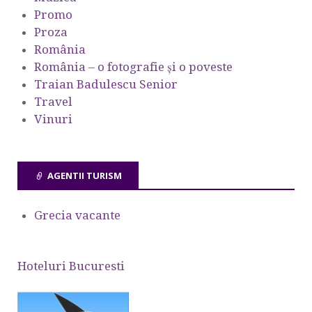
Promo
Proza
România
România – o fotografie şi o poveste
Traian Badulescu Senior
Travel
Vinuri
AGENTII TURISM
Grecia vacante
Hoteluri Bucuresti