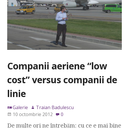
Companii aeriene “low
cost” versus companii de
linie
Galerie
Traian Badulescu
10 octombrie 2012
0
De multe ori ne întrebăm: cu ce e mai bine