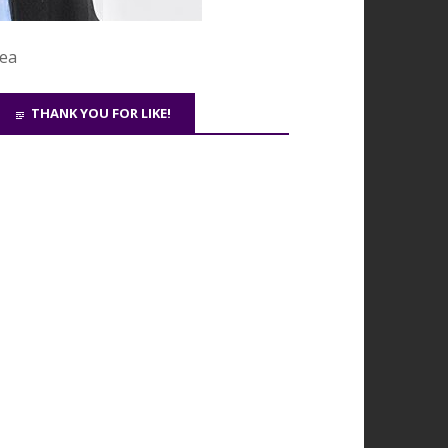
cea
THANK YOU FOR LIKE!