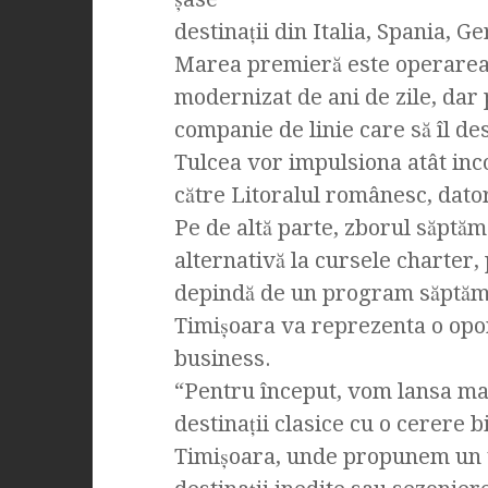
destinaţii din Italia, Spania, G
Marea premieră este operarea 
modernizat de ani de zile, dar 
companie de linie care să îl de
Tulcea vor impulsiona atât inco
către Litoralul românesc, dato
Pe de altă parte, zborul săptă
alternativă la cursele charter, 
depindă de un program săptămâ
Timişoara va reprezenta o opor
business.
“Pentru început, vom lansa mai
destinaţii clasice cu o cerere 
Timişoara, unde propunem un tar