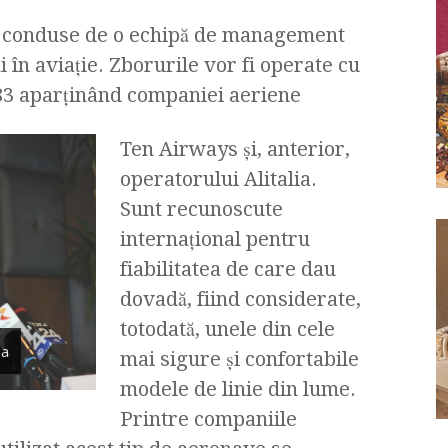
t conduse de o echipă de management
 în aviaţie. Zborurile vor fi operate cu
83 aparţinând companiei aeriene
Ten Airways şi, anterior,
operatorului Alitalia.
Sunt recunoscute
internaţional pentru
fiabilitatea de care dau
dovadă, fiind considerate,
totodată, unele din cele
ia
mai sigure şi confortabile
modele de linie din lume.
Printre companiile