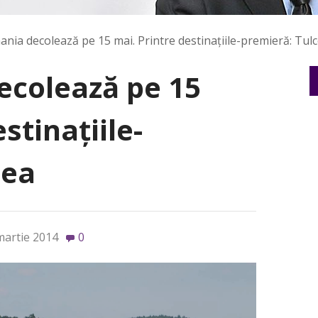
ania decolează pe 15 mai. Printre destinaţiile-premieră: Tul
ecolează pe 15
stinaţiile-
cea
martie 2014
0