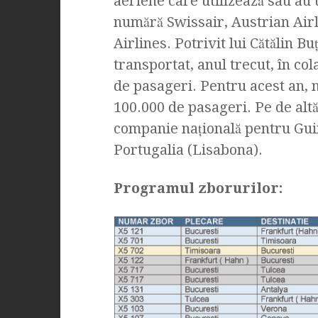
aeriene care utilizează sau au 
numără Swissair, Austrian Airl
Airlines. Potrivit lui Cătălin 
transportat, anul trecut, în co
de pasageri. Pentru acest an,
100.000 de pasageri. Pe de altă
companie naţională pentru Gui
Portugalia (Lisabona).
Programul zborurilor: