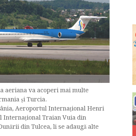
ia aeriana va acoperi mai multe
ermania şi Turcia.
ânia, Aeroportul Internaţional Henri
 Internaţional Traian Vuia din
unării din Tulcea, li se adaugă alte