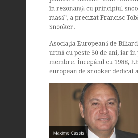
în rezonanţă cu principiul snook
masă”, a precizat Francisc Tob
Snooker.
Asociaţia Europeană de Biliard 
urmă cu peste 30 de ani, iar în
membre. Începând cu 1988, EB
european de snooker dedicat a
Maxime Cassis