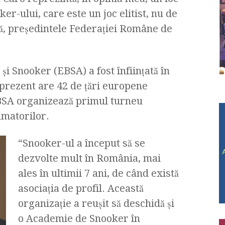
er-ului, care este un joc elitist, nu de
ă, preşedintele Federaţiei Române de
şi Snooker (EBSA) a fost înfiinţată în
 prezent are 42 de ţări europene
SA organizează primul turneu
matorilor.
“Snooker-ul a început să se
dezvolte mult în România, mai
ales în ultimii 7 ani, de când există
asociaţia de profil. Această
organizaţie a reuşit să deschidă şi
o Academie de Snooker în