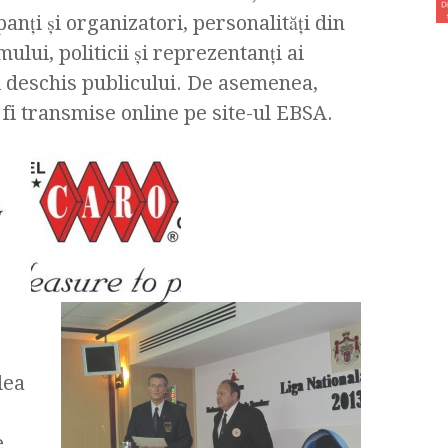
panţi şi organizatori, personalităţi din
ului, politicii şi reprezentanţi ai
 deschis publicului. De asemenea,
fi transmise online pe site-ul EBSA.
lea
e