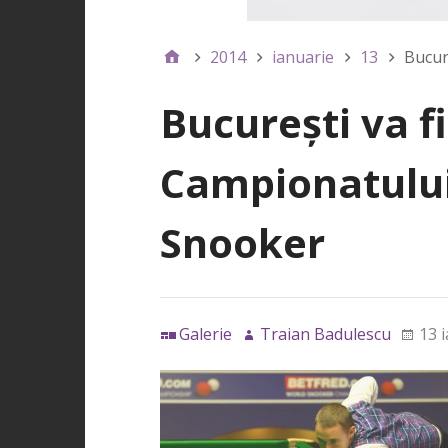
2014
ianuarie
13
Bucur
Bucureşti va f
Campionatulu
Snooker
Galerie
Traian Badulescu
13 