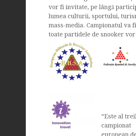
vor fi invitate, pe lângă partici
lumea culturii, sportului, turism
mass-media. Campionatul va fi
toate partidele de snooker vor 
“Este al trei
campionat
european d