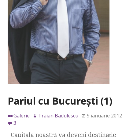
Pariul cu Bucureşti (1)
Galerie
Traian Badulescu
9 ianuarie 2012
3
Capitala noastră va deveni destinaţie