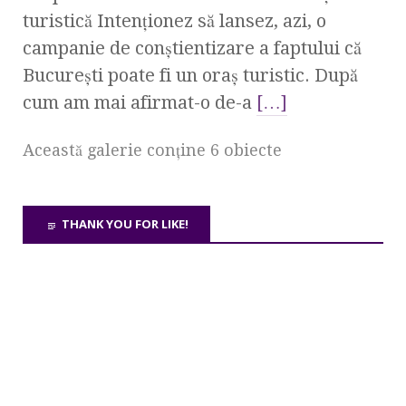
turistică Intenţionez să lansez, azi, o
campanie de conştientizare a faptului că
Bucureşti poate fi un oraş turistic. După
cum am mai afirmat-o de-a
[…]
Această galerie conţine 6 obiecte
THANK YOU FOR LIKE!