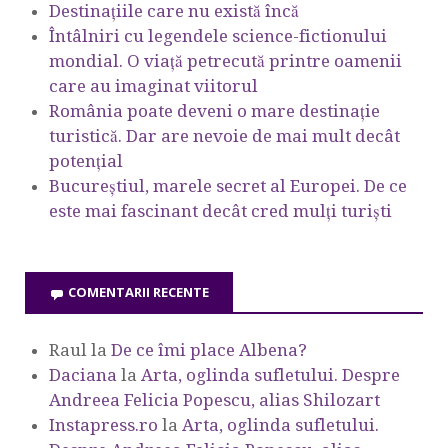
Destinațiile care nu există încă
Întâlniri cu legendele science-fictionului
mondial. O viață petrecută printre oamenii
care au imaginat viitorul
România poate deveni o mare destinație
turistică. Dar are nevoie de mai mult decât
potențial
Bucureștiul, marele secret al Europei. De ce
este mai fascinant decât cred mulți turiști
COMENTARII RECENTE
Raul
la
De ce îmi place Albena?
Daciana
la
Arta, oglinda sufletului. Despre
Andreea Felicia Popescu, alias Shilozart
Instapress.ro
la
Arta, oglinda sufletului.