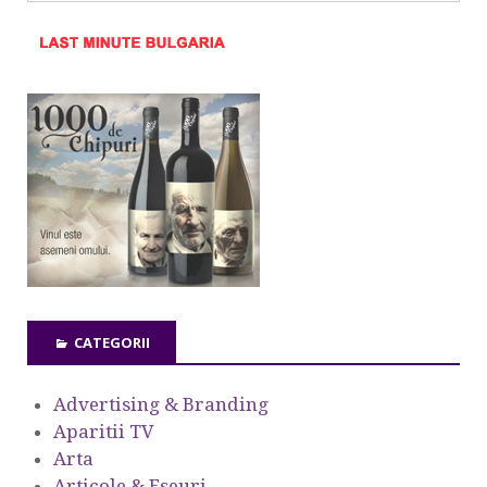
CATEGORII
Advertising & Branding
Aparitii TV
Arta
Articole & Eseuri