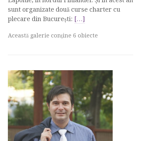
sunt organizate două curse charter cu
plecare din Bucureşti:
[…]
Această galerie conţine 6 obiecte