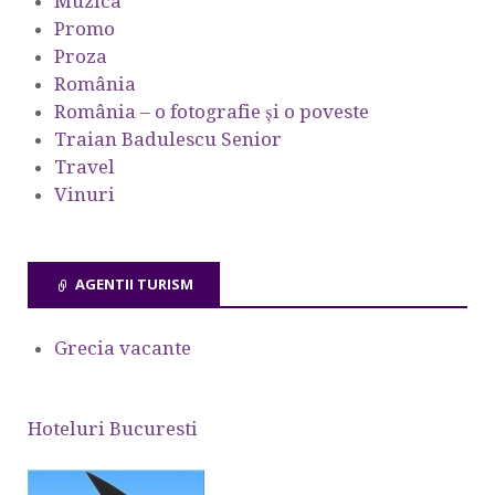
Muzica
Promo
Proza
România
România – o fotografie şi o poveste
Traian Badulescu Senior
Travel
Vinuri
AGENTII TURISM
Grecia vacante
Hoteluri Bucuresti