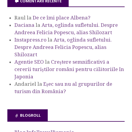
COMENTARII RECENTE
Raul
la
De ce îmi place Albena?
Daciana
la
Arta, oglinda sufletului. Despre
Andreea Felicia Popescu, alias Shilozart
Instapress.ro
la
Arta, oglinda sufletului.
Despre Andreea Felicia Popescu, alias
Shilozart
Agentie SEO
la
Creștere semnificativă a
cererii turiștilor români pentru călătoriile în
Japonia
Andariel
la
Eşec sau nu al grupurilor de
turism din România?
BLOGROLL