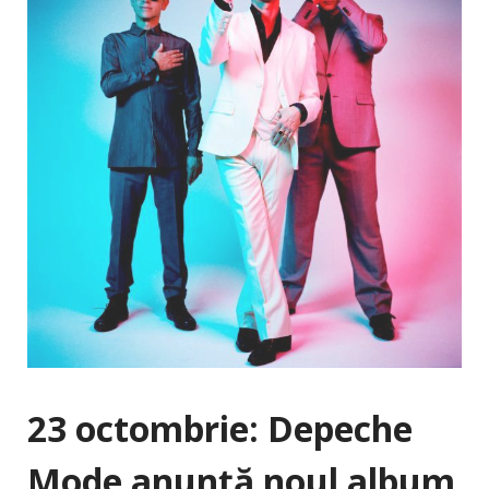
23 octombrie: Depeche
Mode anunţă noul album