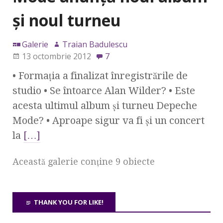
şi noul turneu
Galerie
Traian Badulescu
13 octombrie 2012
7
• Formaţia a finalizat înregistrările de
studio • Se întoarce Alan Wilder? • Este
acesta ultimul album şi turneu Depeche
Mode? • Aproape sigur va fi şi un concert
la
[…]
Această galerie conţine 9 obiecte
THANK YOU FOR LIKE!