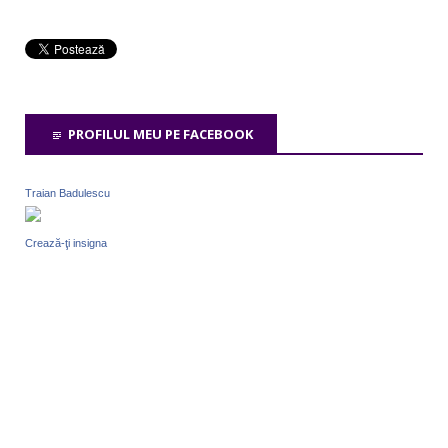
PROFILUL MEU PE FACEBOOK
Traian Badulescu
Crează-ţi insigna