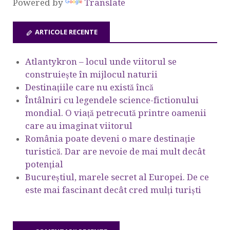
Powered by
Translate
ARTICOLE RECENTE
Atlantykron – locul unde viitorul se
construiește în mijlocul naturii
Destinațiile care nu există încă
Întâlniri cu legendele science-fictionului
mondial. O viață petrecută printre oamenii
care au imaginat viitorul
România poate deveni o mare destinație
turistică. Dar are nevoie de mai mult decât
potențial
Bucureștiul, marele secret al Europei. De ce
este mai fascinant decât cred mulți turiști