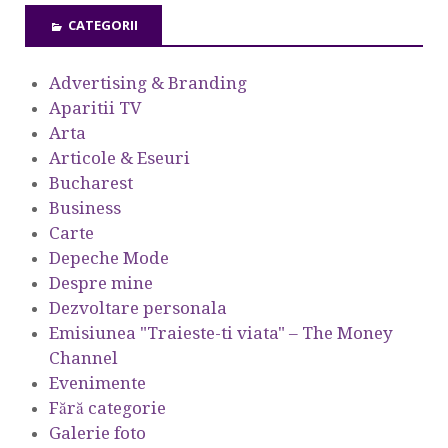
CATEGORII
Advertising & Branding
Aparitii TV
Arta
Articole & Eseuri
Bucharest
Business
Carte
Depeche Mode
Despre mine
Dezvoltare personala
Emisiunea "Traieste-ti viata" – The Money
Channel
Evenimente
Fără categorie
Galerie foto