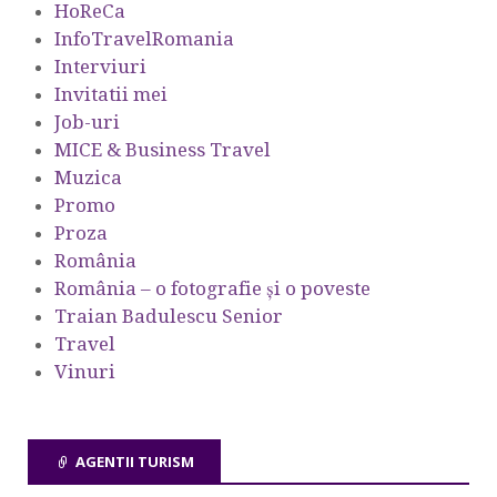
HoReCa
InfoTravelRomania
Interviuri
Invitatii mei
Job-uri
MICE & Business Travel
Muzica
Promo
Proza
România
România – o fotografie şi o poveste
Traian Badulescu Senior
Travel
Vinuri
AGENTII TURISM