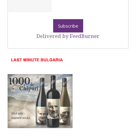
Delivered by
FeedBurner