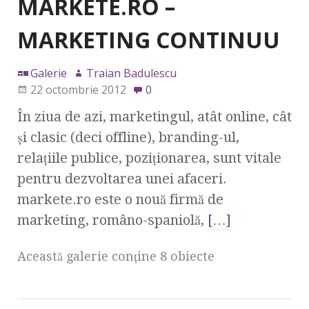
MARKETE.RO –
MARKETING CONTINUU
Galerie
Traian Badulescu
22 octombrie 2012
0
În ziua de azi, marketingul, atât online, cât
şi clasic (deci offline), branding-ul,
relaţiile publice, poziţionarea, sunt vitale
pentru dezvoltarea unei afaceri.
markete.ro este o nouă firmă de
marketing, româno-spaniolă,
[…]
Această galerie conţine 8 obiecte