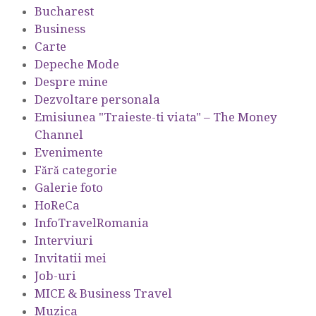
Bucharest
Business
Carte
Depeche Mode
Despre mine
Dezvoltare personala
Emisiunea "Traieste-ti viata" – The Money
Channel
Evenimente
Fără categorie
Galerie foto
HoReCa
InfoTravelRomania
Interviuri
Invitatii mei
Job-uri
MICE & Business Travel
Muzica