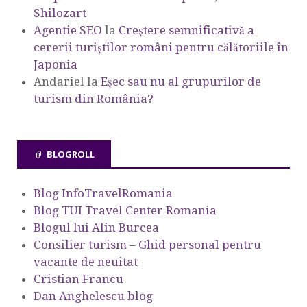
Shilozart
Agentie SEO
la
Creștere semnificativă a
cererii turiștilor români pentru călătoriile în
Japonia
Andariel
la
Eşec sau nu al grupurilor de
turism din România?
BLOGROLL
Blog InfoTravelRomania
Blog TUI Travel Center Romania
Blogul lui Alin Burcea
Consilier turism – Ghid personal pentru
vacante de neuitat
Cristian Francu
Dan Anghelescu blog