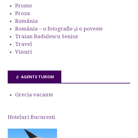
Promo
Proza
România
România – o fotografie şi o poveste
Traian Badulescu Senior
Travel
Vinuri
AGENTII TURISM
Grecia vacante
Hoteluri Bucuresti