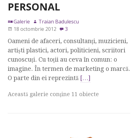
PERSONAL
Galerie
Traian Badulescu
18 octombrie 2012
3
Oameni de afaceri, consultanţi, muzicieni,
artişti plastici, actori, politicieni, scriitori
cunoscuţi. Cu toţii au ceva în comun: o
imagine. În termen de marketing o marcă.
O parte din ei reprezintă
[…]
Această galerie conţine 11 obiecte