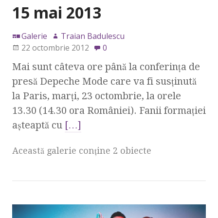
15 mai 2013
Galerie
Traian Badulescu
22 octombrie 2012
0
Mai sunt câteva ore până la conferinţa de
presă Depeche Mode care va fi susţinută
la Paris, marţi, 23 octombrie, la orele
13.30 (14.30 ora României). Fanii formaţiei
aşteaptă cu
[…]
Această galerie conţine 2 obiecte