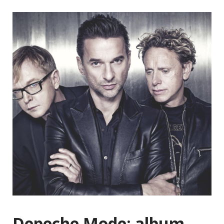
Depeche Mode: album