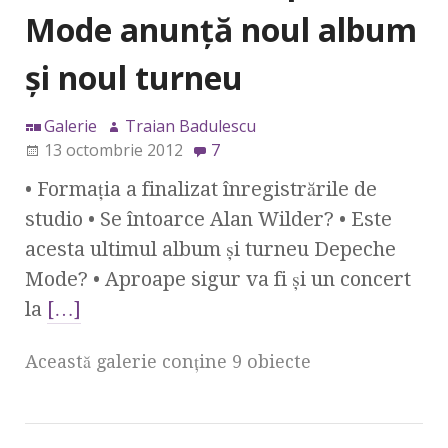
Mode anunţă noul album
şi noul turneu
Galerie
Traian Badulescu
13 octombrie 2012
7
• Formaţia a finalizat înregistrările de
studio • Se întoarce Alan Wilder? • Este
acesta ultimul album şi turneu Depeche
Mode? • Aproape sigur va fi şi un concert
la
[…]
Această galerie conţine 9 obiecte