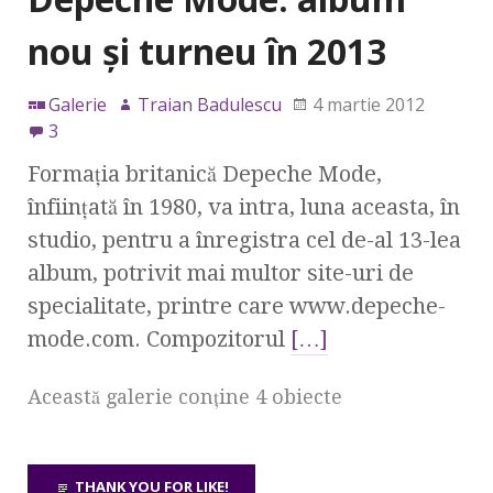
nou şi turneu în 2013
Galerie
Traian Badulescu
4 martie 2012
3
Formaţia britanică Depeche Mode,
înfiinţată în 1980, va intra, luna aceasta, în
studio, pentru a înregistra cel de-al 13-lea
album, potrivit mai multor site-uri de
specialitate, printre care www.depeche-
mode.com. Compozitorul
[…]
Această galerie conţine 4 obiecte
THANK YOU FOR LIKE!