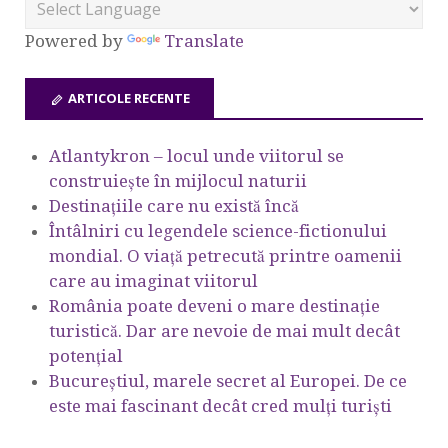
Powered by
Translate
ARTICOLE RECENTE
Atlantykron – locul unde viitorul se
construiește în mijlocul naturii
Destinațiile care nu există încă
Întâlniri cu legendele science-fictionului
mondial. O viață petrecută printre oamenii
care au imaginat viitorul
România poate deveni o mare destinație
turistică. Dar are nevoie de mai mult decât
potențial
Bucureștiul, marele secret al Europei. De ce
este mai fascinant decât cred mulți turiști