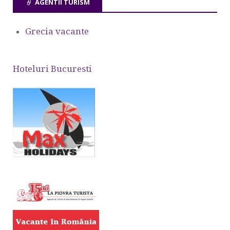
AGENTII TURISM
Grecia vacante
Hoteluri Bucuresti