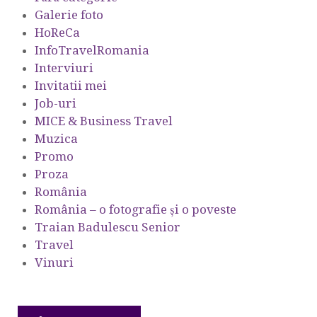
Galerie foto
HoReCa
InfoTravelRomania
Interviuri
Invitatii mei
Job-uri
MICE & Business Travel
Muzica
Promo
Proza
România
România – o fotografie şi o poveste
Traian Badulescu Senior
Travel
Vinuri