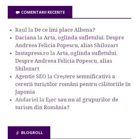
COMENTARII RECENTE
Raul
la
De ce îmi place Albena?
Daciana
la
Arta, oglinda sufletului. Despre
Andreea Felicia Popescu, alias Shilozart
Instapress.ro
la
Arta, oglinda sufletului.
Despre Andreea Felicia Popescu, alias
Shilozart
Agentie SEO
la
Creștere semnificativă a
cererii turiștilor români pentru călătoriile în
Japonia
Andariel
la
Eşec sau nu al grupurilor de
turism din România?
BLOGROLL