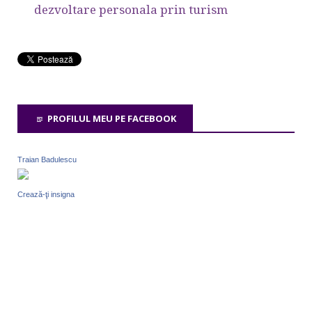
dezvoltare personala prin turism
PROFILUL MEU PE FACEBOOK
Traian Badulescu
Crează-ţi insigna