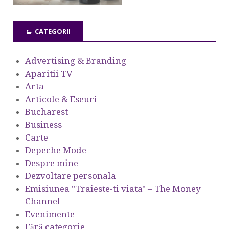
CATEGORII
Advertising & Branding
Aparitii TV
Arta
Articole & Eseuri
Bucharest
Business
Carte
Depeche Mode
Despre mine
Dezvoltare personala
Emisiunea "Traieste-ti viata" – The Money
Channel
Evenimente
Fără categorie