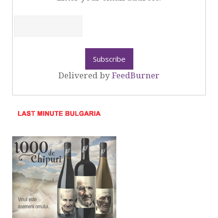
Delivered by
FeedBurner