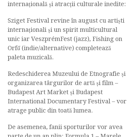
internațională și atracții culturale inedite:
Sziget Festival revine în august cu artiști
internaționali și un spirit multicultural
unic iar VeszprémFest (jazz), Fishing on
Orfű (indie/alternative) completează
paleta muzicală.
Redeschiderea Muzeului de Etnografie și
organizarea târgurilor de artă și film –
Budapest Art Market și Budapest
International Documentary Festival – vor
atrage public din toată lumea.
De asemenea, fanii sporturilor vor avea
parte de un an plin: Formula 1 – Marele