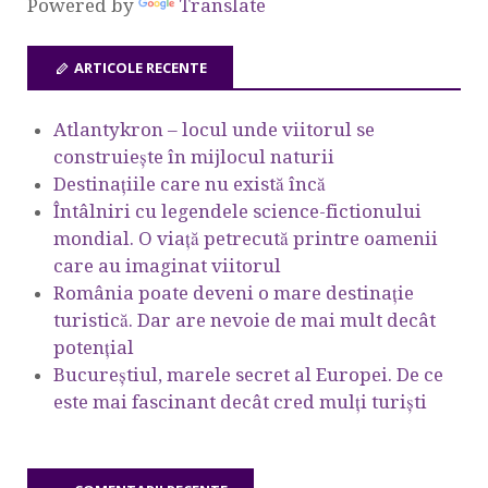
Powered by
Translate
ARTICOLE RECENTE
Atlantykron – locul unde viitorul se
construiește în mijlocul naturii
Destinațiile care nu există încă
Întâlniri cu legendele science-fictionului
mondial. O viață petrecută printre oamenii
care au imaginat viitorul
România poate deveni o mare destinație
turistică. Dar are nevoie de mai mult decât
potențial
Bucureștiul, marele secret al Europei. De ce
este mai fascinant decât cred mulți turiști