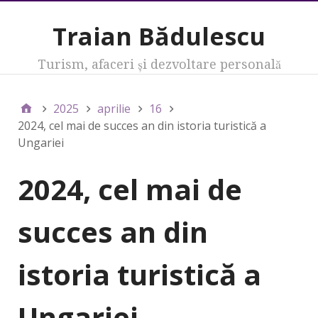
Traian Bădulescu
Turism, afaceri şi dezvoltare personală
2025
aprilie
16
2024, cel mai de succes an din istoria turistică a
Ungariei
2024, cel mai de
succes an din
istoria turistică a
Ungariei