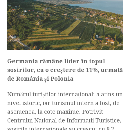
Germania rămâne lider în topul
sosirilor, cu o creștere de 11%, urmată
de România și Polonia
Numărul turiștilor internaționali a atins un
nivel istoric, iar turismul intern a fost, de
asemenea, la cote maxime. Potrivit
Centrului Național de Informații Turistice,
sosirile internaționale au crescut cu 8,7