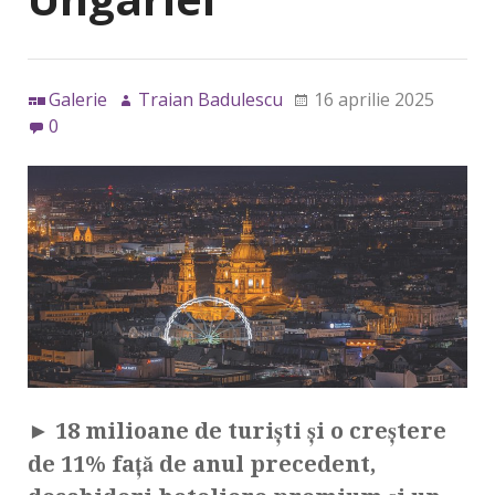
Galerie
Traian Badulescu
16 aprilie 2025
0
►
18 milioane de turiști și o creștere
de 11% față de anul precedent,