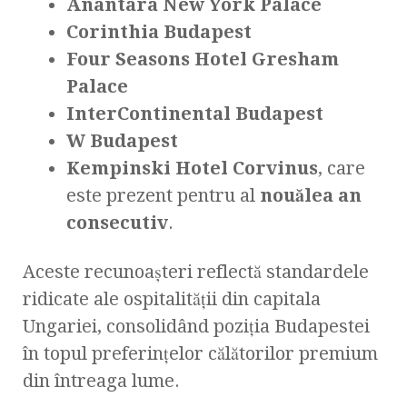
Anantara New York Palace
Corinthia Budapest
Four Seasons Hotel Gresham
Palace
InterContinental Budapest
W Budapest
Kempinski Hotel Corvinus
, care
este prezent pentru al
nouălea an
consecutiv
.
Aceste recunoașteri reflectă standardele
ridicate ale ospitalității din capitala
Ungariei, consolidând poziția Budapestei
în topul preferințelor călătorilor premium
din întreaga lume.