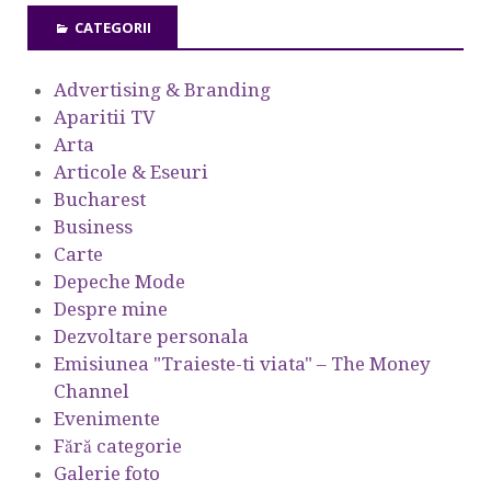
CATEGORII
Advertising & Branding
Aparitii TV
Arta
Articole & Eseuri
Bucharest
Business
Carte
Depeche Mode
Despre mine
Dezvoltare personala
Emisiunea "Traieste-ti viata" – The Money
Channel
Evenimente
Fără categorie
Galerie foto