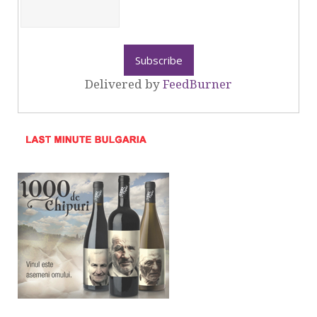
Delivered by
FeedBurner