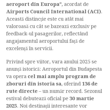
aeroport din Europa”
, acordat de
Airports Council International (ACI)
.
Această distincție este cu atât mai
valoroasă cu cât se bazează exclusiv pe
feedback-ul pasagerilor, reflectând
angajamentul aeroportului față de
excelență în servicii.
Privind spre viitor, vara anului 2025 se
anunță istorică: Aeroportul din Budapesta
va opera
cel mai amplu program de
zboruri din istoria sa
, oferind
136 de
rute directe
– un număr record. Sezonul
estival debutează oficial pe
30 martie
2025
. Noi destinații interesante vor