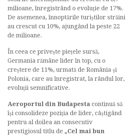
milioane, înregistrând o evoluție de 17%.
De asemenea, înnoptările turiștilor străini
au crescut cu 10%, ajungând la peste 22
de milioane.
În ceea ce privește piețele sursă,
Germania rămâne lider în top, cu o
creștere de 11%, urmată de România și
Polonia, care au înregistrat, la rândul lor,
evoluții semnificative.
Aeroportul din Budapesta
continuă să
își consolideze poziția de lider, câștigând
pentru al doilea an consecutiv
prestigiosul titlu de
„Cel mai bun