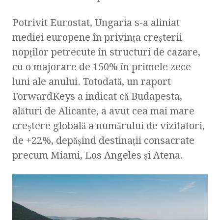
Potrivit Eurostat, Ungaria s-a aliniat
mediei europene în privința creșterii
nopților petrecute în structuri de cazare,
cu o majorare de 150% în primele zece
luni ale anului. Totodată, un raport
ForwardKeys a indicat că Budapesta,
alături de Alicante, a avut cea mai mare
creștere globală a numărului de vizitatori,
de +22%, depășind destinații consacrate
precum Miami, Los Angeles și Atena.