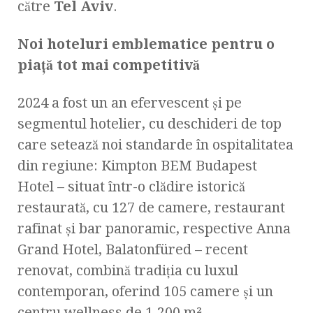
către
Tel Aviv
.
Noi hoteluri emblematice pentru o
piață tot mai competitivă
2024 a fost un an efervescent și pe
segmentul hotelier, cu deschideri de top
care setează noi standarde în ospitalitatea
din regiune: Kimpton BEM Budapest
Hotel – situat într-o clădire istorică
restaurată, cu 127 de camere, restaurant
rafinat și bar panoramic, respective Anna
Grand Hotel, Balatonfüred – recent
renovat, combină tradiția cu luxul
contemporan, oferind 105 camere și un
centru wellness de 1.200 m².