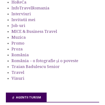
HoReCa
InfoTravelRomania
Interviuri
Invitatii mei
Job-uri
MICE & Business Travel
Muzica
Promo
Proza
România
România – o fotografie şi o poveste
Traian Badulescu Senior
Travel
Vinuri
AGENTII TURISM