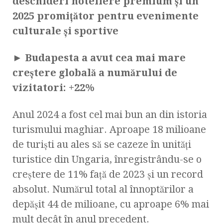
deschideri hoteliere premium și un
2025 promițător pentru evenimente
culturale și sportive
►
Budapesta a avut cea mai mare
creștere globală a numărului de
vizitatori: +22%
Anul 2024 a fost cel mai bun an din istoria
turismului maghiar. Aproape 18 milioane
de turiști au ales să se cazeze în unități
turistice din Ungaria, înregistrându-se o
creștere de 11% față de 2023 și un record
absolut. Numărul total al înnoptărilor a
depășit 44 de milioane, cu aproape 6% mai
mult decât în anul precedent.