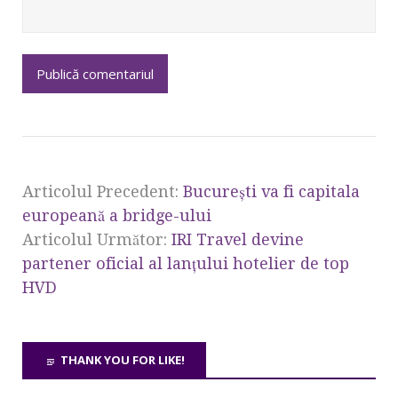
Articolul Precedent:
București va fi capitala
europeană a bridge-ului
Articolul Următor:
IRI Travel devine
partener oficial al lanțului hotelier de top
HVD
THANK YOU FOR LIKE!