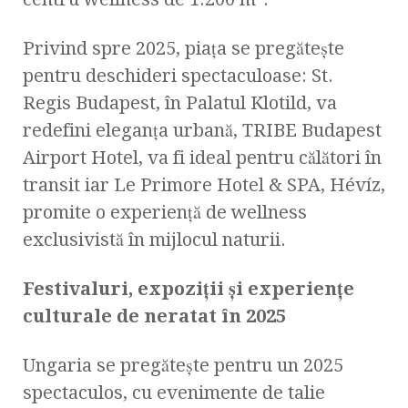
Privind spre 2025, piața se pregătește
pentru deschideri spectaculoase: St.
Regis Budapest, în Palatul Klotild, va
redefini eleganța urbană, TRIBE Budapest
Airport Hotel, va fi ideal pentru călători în
transit iar Le Primore Hotel & SPA, Hévíz,
promite o experiență de wellness
exclusivistă în mijlocul naturii.
Festivaluri, expoziții și experiențe
culturale de neratat în 2025
Ungaria se pregătește pentru un 2025
spectaculos, cu evenimente de talie