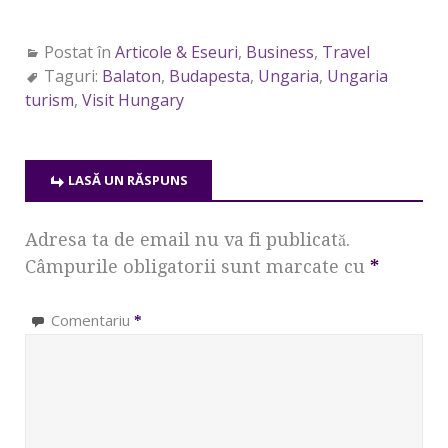
Postat în
Articole & Eseuri
,
Business
,
Travel
Taguri:
Balaton
,
Budapesta
,
Ungaria
,
Ungaria
turism
,
Visit Hungary
LASĂ UN RĂSPUNS
Adresa ta de email nu va fi publicată.
Câmpurile obligatorii sunt marcate cu
*
Comentariu
*