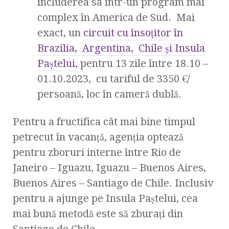
includerea sa într-un program mai
complex în America de Sud. Mai
exact, un
circuit cu însoțitor în
Brazilia, Argentina, Chile și Insula
Paștelui,
pentru 13 zile între 18.10 –
01.10.2023, cu tariful de 3350 €/
persoană, loc în cameră dublă.
Pentru a fructifica cât mai bine timpul
petrecut în vacanță, agenția optează
pentru zboruri interne între Rio de
Janeiro – Iguazu, Iguazu – Buenos Aires,
Buenos Aires – Santiago de Chile. Inclusiv
pentru a ajunge pe Insula Paștelui, cea
mai bună metodă este să zburați din