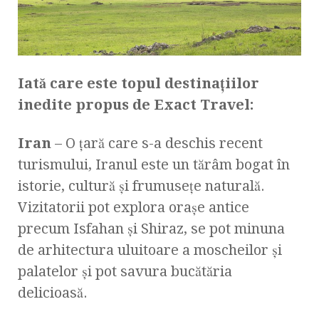
Iată care este topul destinațiilor
inedite propus de Exact Travel:
Iran
– O țară care s-a deschis recent
turismului, Iranul este un tărâm bogat în
istorie, cultură și frumusețe naturală.
Vizitatorii pot explora orașe antice
precum Isfahan și Shiraz, se pot minuna
de arhitectura uluitoare a moscheilor și
palatelor și pot savura bucătăria
delicioasă.