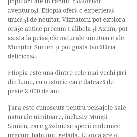
popularitate în rândul călătorilor
aventuroși, Etiopia oferă o experiență
unică și de neuitat. Vizitatorii pot explora
orașe antice precum Lalibela și Axum, pot
asista la peisajele naturale uimitoare ale
Munților Simien și pot gusta bucătăria
delicioasă.
Etiopia este una dintre cele mai vechi țări
din lume, cu o istorie care datează de
peste 2.000 de ani.
Țara este cunoscută pentru peisajele sale
naturale uimitoare, inclusiv Munții
Simien, care găzduiesc specii endemice
precum babuinul gelada. Etiopia are o