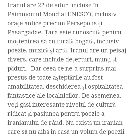
Iranul are 22 de situri incluse în
Patrimoniul Mondial UNESCO, inclusiv
orașe antice precum Persepolis și
Pasargadae. Țara este cunoscută pentru
moștenirea sa culturală bogată, inclusiv
poezie, muzică și artă. Iranul are un peisaj
divers, care include deșerturi, munți și
păduri. Dar ceea ce ne-a surprins mai
presus de toate așteptările au fost
amabilitatea, deschiderea și ospitalitatea
fantastice ale localnicilor. De asemenea,
veți găsi interesante nivelul de cultură
ridicat și pasiunea pentru poezie a
iranianului de rând. Nu există un iranian
care să nu aibă în casă un volum de poezii