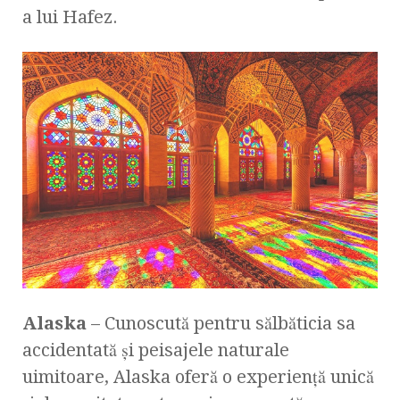
a lui Hafez.
Alaska
– Cunoscută pentru sălbăticia sa
accidentată și peisajele naturale
uimitoare, Alaska oferă o experiență unică