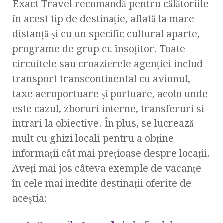
Exact Travel recomandă pentru călătoriile
în acest tip de destinație, aflată la mare
distanță și cu un specific cultural aparte,
programe de grup cu însoțitor. Toate
circuitele sau croazierele agenției includ
transport transcontinental cu avionul,
taxe aeroportuare și portuare, acolo unde
este cazul, zboruri interne, transferuri si
intrări la obiective. În plus, se lucrează
mult cu ghizi locali pentru a obține
informații cât mai prețioase despre locații.
Aveți mai jos câteva exemple de vacanțe
în cele mai inedite destinații oferite de
aceștia: