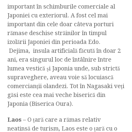
important în schimburile comerciale al
Japoniei cu exteriorul. A fost cel mai
important din cele doar câteva porturi
rămase deschise străinilor în timpul
izolării Japoniei din perioada Edo.
Dejima, insula artificială făcută în doar 2
ani, era singurul loc de întâlnire între
lumea vestică și Japonia unde, sub strictă
supraveghere, aveau voie să locuiască
comercianții olandezi. Tot în Nagasaki veți
găsi este cea mai veche biserică din
Japonia (Biserica Oura).
Laos
– O țară care a rămas relativ
neatinsă de turism, Laos este o țară cu o