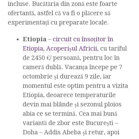
incluse. Bucătăria din zonă este foarte
ofertantă, astfel că va fi o plăcere să
experimentați cu preparate locale.
Etiopia
–
circuit cu însoțitor în
Etiopia, Acoperișul Africii
, cu tariful
de 2450 €/ persoană, pentru loc în
cameră dublă. Vacanța începe pe 7
octombrie și durează 9 zile, iar
momentul este optim pentru a vizita
Etiopia, deoarece temperaturile
devin mai blânde și sezonul ploios
abia ce se termină. Cea mai bună
variantă de zbor este București –
Doha – Addis Abeba și retur, apoi