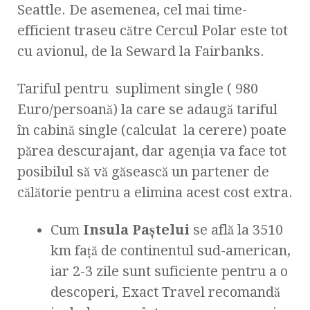
Seattle. De asemenea, cel mai time-
efficient traseu către Cercul Polar este tot
cu avionul, de la Seward la Fairbanks.
Tariful pentru supliment single ( 980
Euro/persoană) la care se adaugă tariful
în cabină single (calculat la cerere) poate
părea descurajant, dar agenția va face tot
posibilul să vă găsească un partener de
călătorie pentru a elimina acest cost extra.
Cum
Insula
Paștelui
se află la 3510
km față de continentul sud-american,
iar 2-3 zile sunt suficiente pentru a o
descoperi, Exact Travel recomandă