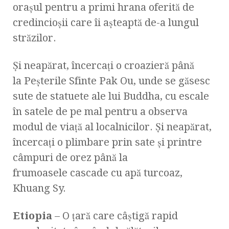
orașul pentru a primi hrana oferită de
credincioșii care îi așteaptă de-a lungul
străzilor.
Și neapărat, încercați o croazieră până
la Peșterile Sfinte Pak Ou, unde se găsesc
sute de statuete ale lui Buddha, cu escale
în satele de pe mal pentru a observa
modul de viață al localnicilor. Și neapărat,
încercați o plimbare prin sate și printre
câmpuri de orez până la
frumoasele cascade cu apă turcoaz,
Khuang Sy.
Etiopia
– O țară care câștigă rapid