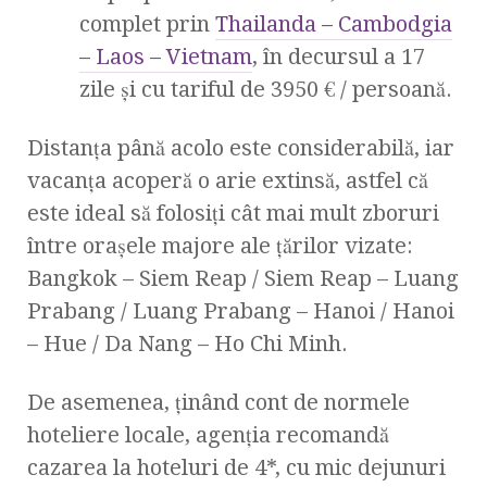
complet prin
Thailanda – Cambodgia
– Laos – Vietnam
, în decursul a 17
zile și cu tariful de 3950 € / persoană.
Distanța până acolo este considerabilă, iar
vacanța acoperă o arie extinsă, astfel că
este ideal să folosiți cât mai mult zboruri
între orașele majore ale țărilor vizate:
Bangkok – Siem Reap / Siem Reap – Luang
Prabang / Luang Prabang – Hanoi / Hanoi
– Hue / Da Nang – Ho Chi Minh.
De asemenea, ținând cont de normele
hoteliere locale, agenția recomandă
cazarea la hoteluri de 4*, cu mic dejunuri