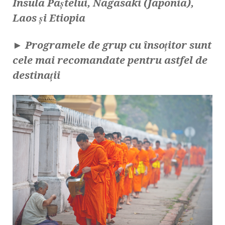
Insula Paștelui, Nagasaki (Japonia),
Laos și Etiopia
► Programele de grup cu însoțitor sunt
cele mai recomandate pentru astfel de
destinații