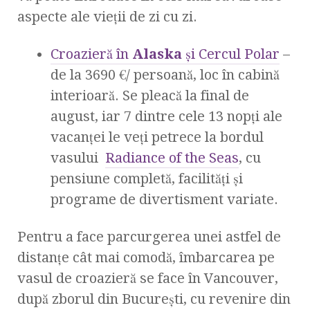
aspecte ale vieții de zi cu zi.
Croazieră în
Alaska
și Cercul Polar
–
de la 3690 €/ persoană, loc în cabină
interioară. Se pleacă la final de
august, iar 7 dintre cele 13 nopți ale
vacanței le veți petrece la bordul
vasului
Radiance of the Seas
, cu
pensiune completă, facilități și
programe de divertisment variate.
Pentru a face parcurgerea unei astfel de
distanțe cât mai comodă, îmbarcarea pe
vasul de croazieră se face în Vancouver,
după zborul din București, cu revenire din