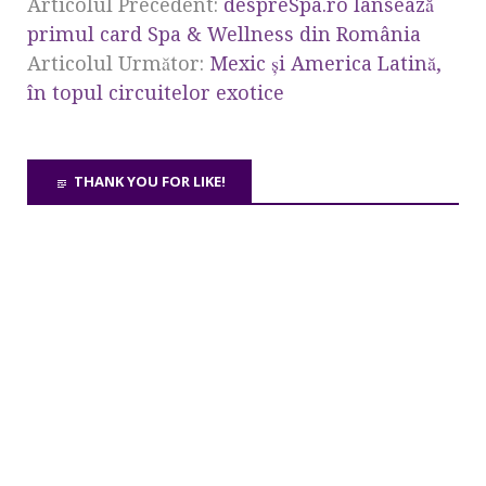
Articolul Precedent:
despreSpa.ro lansează
primul card Spa & Wellness din România
Articolul Următor:
Mexic și America Latină,
în topul circuitelor exotice
THANK YOU FOR LIKE!