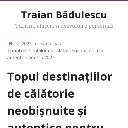
Traian Bădulescu
Turism, afaceri şi dezvoltare personală
2023
mai
5
Topul destinațiilor de călătorie neobișnuite și
autentice pentru 2023
Topul destinațiilor
de călătorie
neobișnuite și
autentice pentru