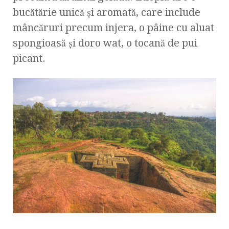
bucătărie unică și aromată, care include
mâncăruri precum injera, o pâine cu aluat
spongioasă și doro wat, o tocană de pui
picant.