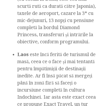
scurtă rută ca durată către Japonia),
taxele de aeroport, cazare la 3* cu
mic-dejunuri, 13 nopți cu pensiune
completă la bordul Diamond
Princess, transferuri și intrările la
obiective, conform programului.
Laos
este încă ferită de turismul de
masă, ceea ce o face și mai tentantă
pentru împătimiții de destinații
inedite. Ar fi însă păcat să mergeți
până în zonă fără să faceți o
incursiune completă în cultura
Indochinei. Iar asta este exact ceea
ce propune Exact Travel, un tur