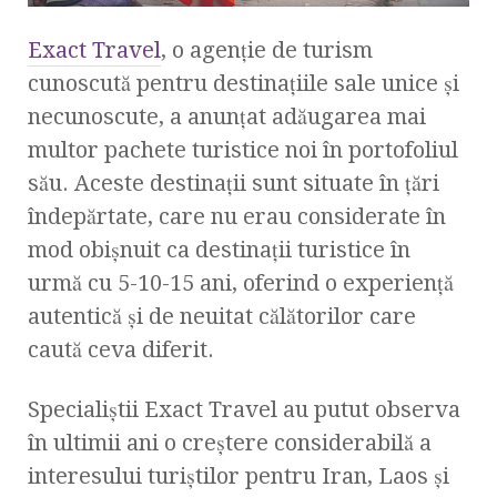
Exact Travel
, o agenție de turism
cunoscută pentru destinațiile sale unice și
necunoscute, a anunțat adăugarea mai
multor pachete turistice noi în portofoliul
său. Aceste destinații sunt situate în țări
îndepărtate, care nu erau considerate în
mod obișnuit ca destinații turistice în
urmă cu 5-10-15 ani, oferind o experiență
autentică și de neuitat călătorilor care
caută ceva diferit.
Specialiștii Exact Travel au putut observa
în ultimii ani o creștere considerabilă a
interesului turiștilor pentru Iran, Laos și