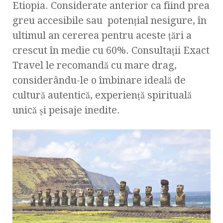
Etiopia. Considerate anterior ca fiind prea
greu accesibile sau potențial nesigure, în
ultimul an cererea pentru aceste țări a
crescut în medie cu 60%. Consultații Exact
Travel le recomandă cu mare drag,
considerându-le o îmbinare ideală de
cultură autentică, experiență spirituală
unică și peisaje inedite.