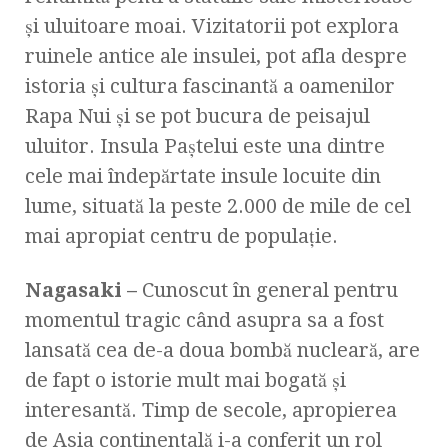
și uluitoare moai. Vizitatorii pot explora
ruinele antice ale insulei, pot afla despre
istoria și cultura fascinantă a oamenilor
Rapa Nui și se pot bucura de peisajul
uluitor. Insula Paștelui este una dintre
cele mai îndepărtate insule locuite din
lume, situată la peste 2.000 de mile de cel
mai apropiat centru de populație.
Nagasaki
–
Cunoscut în general pentru
momentul tragic când asupra sa a fost
lansată cea de-a doua bombă nucleară, are
de fapt o istorie mult mai bogată și
interesantă. Timp de secole, apropierea
de Asia continentală i-a conferit un rol