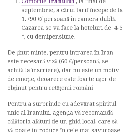
Comorile
Iranului
, la final de
septembrie, a cărui tarif începe de la
1.790 €/ persoană în camera dublă.
Cazarea se va face la hoteluri de 4-5
*, cu demipensiune.
De ținut minte, pentru intrarea în Iran
este necesară viză (60 €/persoană, se
achită la înscriere), dar nu este un motiv
de emoție, deoarece este foarte ușor de
obținut pentru cetățenii români.
Pentru a surprinde cu adevărat spiritul
unic al Iranului, agenția vă recomandă
călătoria alături de un ghid local, care să
vă poate introduce în cele mai savuroase