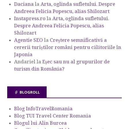
Daciana
la
Arta, oglinda sufletului. Despre
Andreea Felicia Popescu, alias Shilozart
Instapress.ro
la
Arta, oglinda sufletului.
Despre Andreea Felicia Popescu, alias
Shilozart
Agentie SEO
la
Creștere semnificativă a
cererii turiștilor români pentru călătoriile în
Japonia
Andariel
la
Eşec sau nu al grupurilor de
turism din România?
BLOGROLL
Blog InfoTravelRomania
Blog TUI Travel Center Romania
Blogul lui Alin Burcea