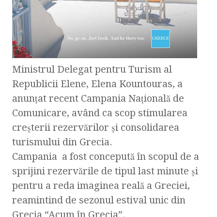
Ministrul Delegat pentru Turism al
Republicii Elene, Elena Kountouras, a
anunţat recent Campania Naţională de
Comunicare, având ca scop stimularea
creşterii rezervărilor şi consolidarea
turismului din Grecia.
Campania a fost concepută în scopul de a
sprijini rezervările de tipul last minute şi
pentru a reda imaginea reală a Greciei,
reamintind de sezonul estival unic din
Grecia “Acum în Grecia”.