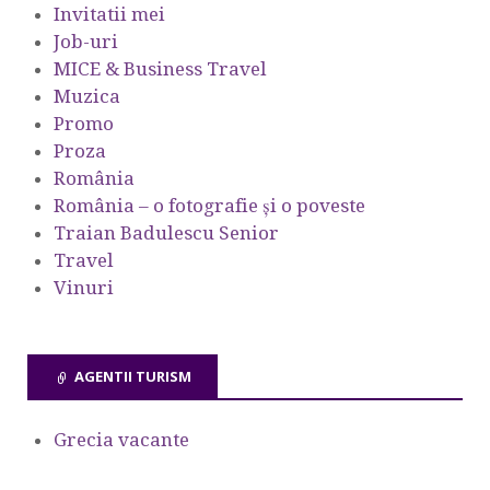
Invitatii mei
Job-uri
MICE & Business Travel
Muzica
Promo
Proza
România
România – o fotografie şi o poveste
Traian Badulescu Senior
Travel
Vinuri
AGENTII TURISM
Grecia vacante