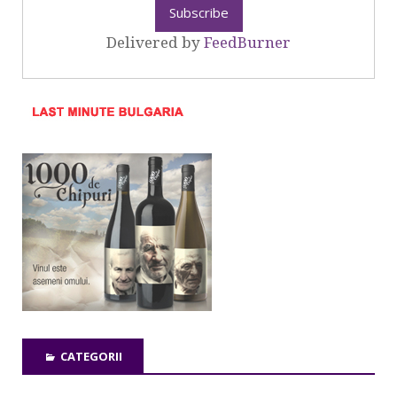
Delivered by
FeedBurner
CATEGORII