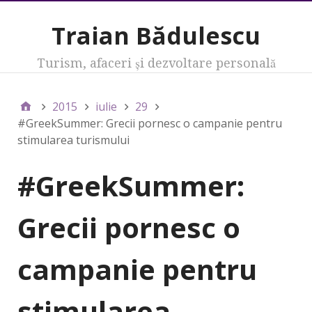
Traian Bădulescu
Turism, afaceri şi dezvoltare personală
2015
iulie
29
#GreekSummer: Grecii pornesc o campanie pentru
stimularea turismului
#GreekSummer:
Grecii pornesc o
campanie pentru
stimularea