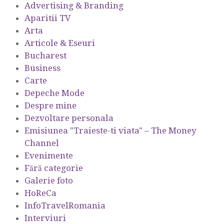
Advertising & Branding
Aparitii TV
Arta
Articole & Eseuri
Bucharest
Business
Carte
Depeche Mode
Despre mine
Dezvoltare personala
Emisiunea "Traieste-ti viata" – The Money
Channel
Evenimente
Fără categorie
Galerie foto
HoReCa
InfoTravelRomania
Interviuri