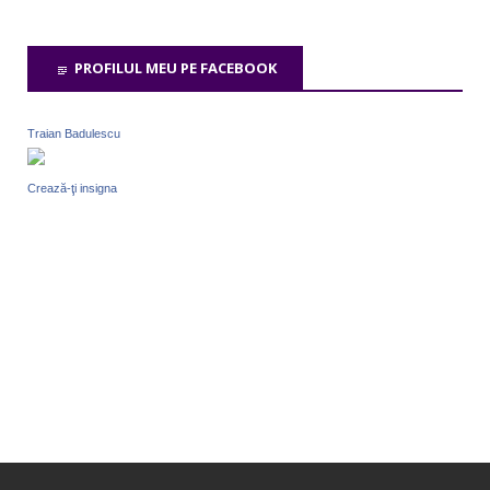
PROFILUL MEU PE FACEBOOK
Traian Badulescu
Crează-ţi insigna