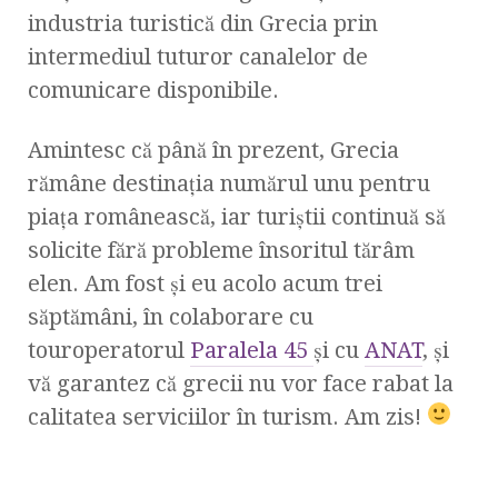
industria turistică din Grecia prin
intermediul tuturor canalelor de
comunicare disponibile.
Amintesc că până în prezent, Grecia
rămâne destinaţia numărul unu pentru
piaţa românească, iar turiştii continuă să
solicite fără probleme însoritul tărâm
elen. Am fost şi eu acolo acum trei
săptămâni, în colaborare cu
touroperatorul
Paralela 45
şi cu
ANAT
, şi
vă garantez că grecii nu vor face rabat la
calitatea serviciilor în turism. Am zis!