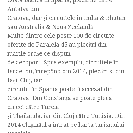
Costa Blanca în Spania, plecările către
Antalya din
Craiova, dar și circuitele în India & Bhutan
sau Australia & Noua Zeelandă.
Multe dintre cele peste 100 de circuite
oferite de Paralela 45 au plecări din
marile orașe ce dispun
de aeroport. Spre exemplu, circuitele în
Israel au, începând din 2014, plecări si din
Iași, Cluj, iar
circuitul în Spania poate fi accesat din
Craiova. Din Constanța se poate pleca
direct către Turcia
și Thailanda, iar din Cluj către Tunisia. Din
2014 Chișinăul a intrat pe harta turismului