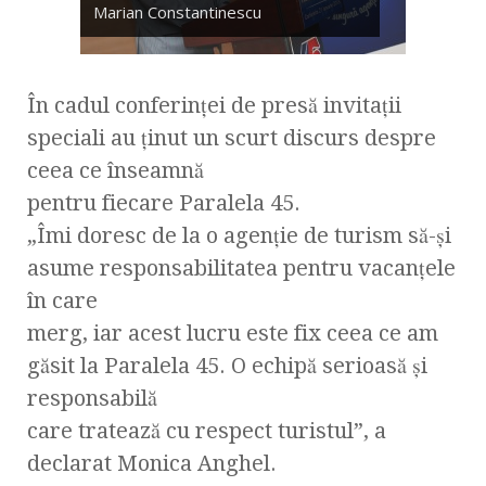
Marian Constantinescu
În cadul conferinței de presă invitații
speciali au ținut un scurt discurs despre
ceea ce înseamnă
pentru fiecare Paralela 45.
„Îmi doresc de la o agenție de turism să-și
asume responsabilitatea pentru vacanțele
în care
merg, iar acest lucru este fix ceea ce am
găsit la Paralela 45. O echipă serioasă și
responsabilă
care tratează cu respect turistul”, a
declarat Monica Anghel.