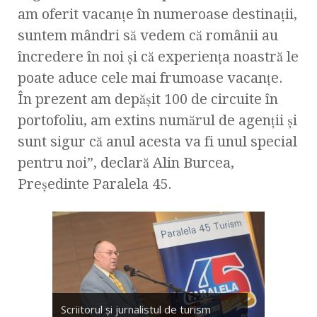
am oferit vacanțe în numeroase destinații,
suntem mândri să vedem că românii au
încredere în noi și că experiența noastră le
poate aduce cele mai frumoase vacanțe.
În prezent am depășit 100 de circuite în
portofoliu, am extins numărul de agenții și
sunt sigur că anul acesta va fi unul special
pentru noi”, declară Alin Burcea,
Președinte Paralela 45.
Scriitorul şi jurnalistul de turism