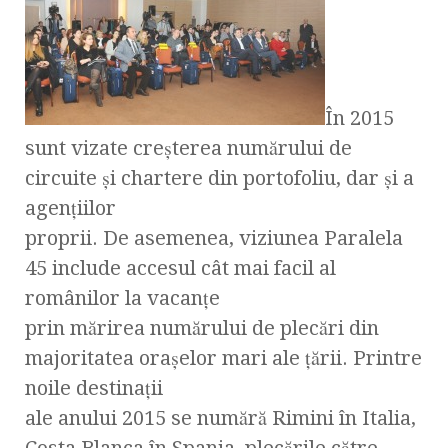
În 2015
sunt vizate creșterea numărului de
circuite şi chartere din portofoliu, dar şi a
agenţiilor
proprii. De asemenea, viziunea Paralela
45 include accesul cât mai facil al
românilor la vacanțe
prin mărirea numărului de plecări din
majoritatea oraşelor mari ale ţării. Printre
noile destinații
ale anului 2015 se numără Rimini în Italia,