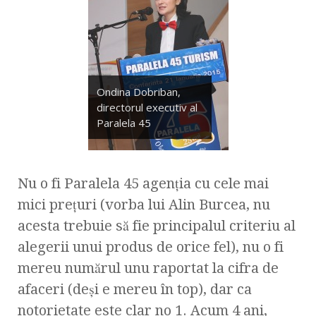
Ondina Dobriban,
directorul executiv al
Paralela 45
Nu o fi Paralela 45 agenţia cu cele mai
mici preţuri (vorba lui Alin Burcea, nu
acesta trebuie să fie principalul criteriu al
alegerii unui produs de orice fel), nu o fi
mereu numărul unu raportat la cifra de
afaceri (deşi e mereu în top), dar ca
notorietate este clar no 1. Acum 4 ani,