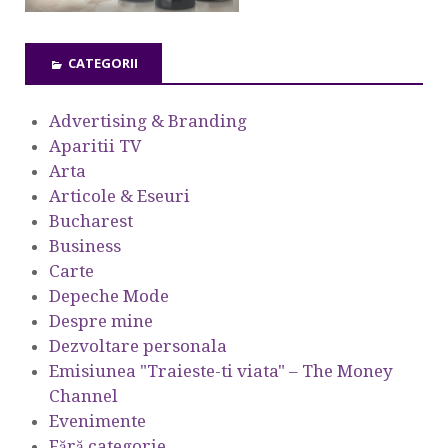
CATEGORII
Advertising & Branding
Aparitii TV
Arta
Articole & Eseuri
Bucharest
Business
Carte
Depeche Mode
Despre mine
Dezvoltare personala
Emisiunea "Traieste-ti viata" – The Money
Channel
Evenimente
Fără categorie