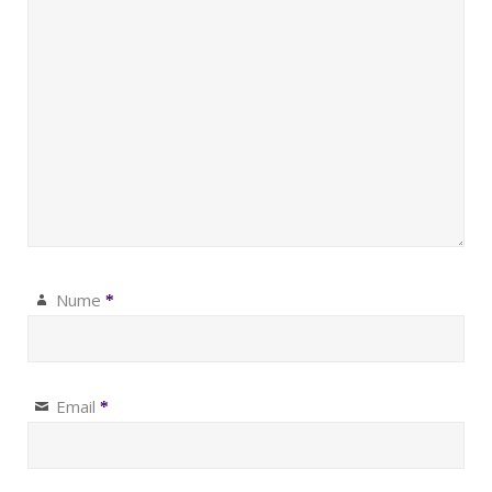
Nume
*
Email
*