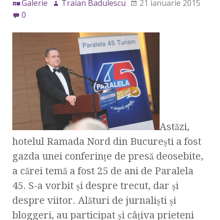
Galerie
Traian Badulescu
21 ianuarie 2015
0
Astăzi,
hotelul Ramada Nord din Bucureşti a fost
gazda unei conferinţe de presă deosebite,
a cărei temă a fost 25 de ani de Paralela
45. S-a vorbit şi despre trecut, dar şi
despre viitor. Alături de jurnalişti şi
bloggeri, au participat şi câţiva prieteni