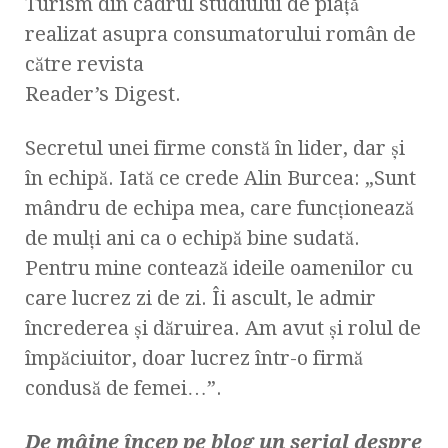
Turism din cadrul studiului de piață
realizat asupra consumatorului român de
către revista
Reader’s Digest.
Secretul unei firme constă în lider, dar şi
în echipă. Iată ce crede Alin Burcea: „Sunt
mândru de echipa mea, care funcţionează
de mulţi ani ca o echipă bine sudată.
Pentru mine contează ideile oamenilor cu
care lucrez zi de zi. Îi ascult, le admir
încrederea şi dăruirea. Am avut şi rolul de
împăciuitor, doar lucrez într-o firmă
condusă de femei…”.
De mâine încep pe blog un serial despre