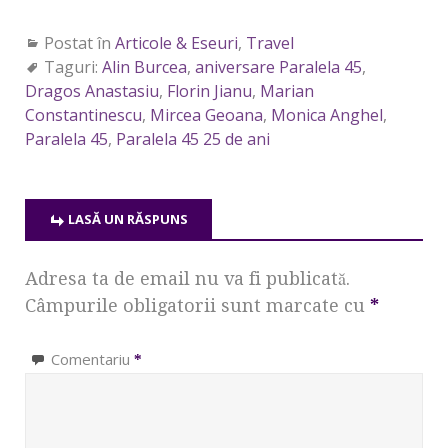
Postat în
Articole & Eseuri
,
Travel
Taguri:
Alin Burcea
,
aniversare Paralela 45
,
Dragos Anastasiu
,
Florin Jianu
,
Marian
Constantinescu
,
Mircea Geoana
,
Monica Anghel
,
Paralela 45
,
Paralela 45 25 de ani
LASĂ UN RĂSPUNS
Adresa ta de email nu va fi publicată.
Câmpurile obligatorii sunt marcate cu
*
Comentariu
*