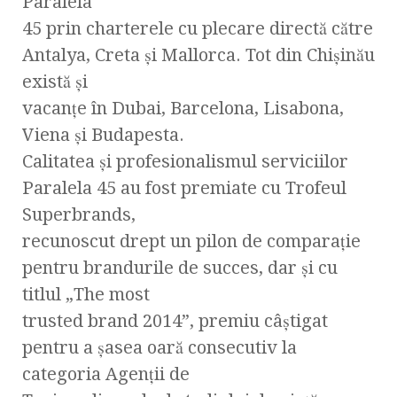
Paralela
45 prin charterele cu plecare directă către
Antalya, Creta și Mallorca. Tot din Chișinău
există și
vacanțe în Dubai, Barcelona, Lisabona,
Viena și Budapesta.
Calitatea și profesionalismul serviciilor
Paralela 45 au fost premiate cu Trofeul
Superbrands,
recunoscut drept un pilon de comparație
pentru brandurile de succes, dar și cu
titlul „The most
trusted brand 2014”, premiu câștigat
pentru a șasea oară consecutiv la
categoria Agenții de