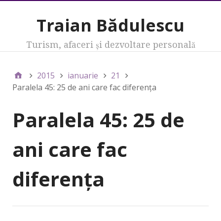
Traian Bădulescu
Turism, afaceri şi dezvoltare personală
2015
ianuarie
21
Paralela 45: 25 de ani care fac diferenţa
Paralela 45: 25 de
ani care fac
diferenţa