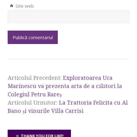
Site web
Articolul Precedent:
Exploratoarea Uca
Marinescu va prezenta arta de a călători la
Colegiul Petru Rareş
Articolul Următor:
La Trattoria Felicita cu Al
Bano şi vinurile Villa Carrisi
THANK YOU FOR LIKE!