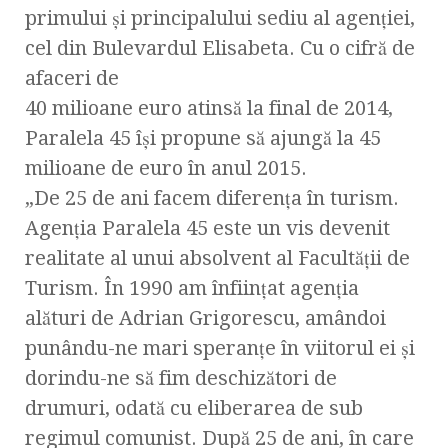
primului și principalului sediu al agenției,
cel din Bulevardul Elisabeta. Cu o cifră de
afaceri de
40 milioane euro atinsă la final de 2014,
Paralela 45 își propune să ajungă la 45
milioane de euro în anul 2015.
„De 25 de ani facem diferența în turism.
Agenția Paralela 45 este un vis devenit
realitate al unui absolvent al Facultății de
Turism. În 1990 am înființat agenția
alături de Adrian Grigorescu, amândoi
punându-ne mari speranțe în viitorul ei și
dorindu-ne să fim deschizători de
drumuri, odată cu eliberarea de sub
regimul comunist. După 25 de ani, în care