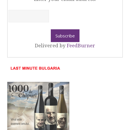
Delivered by
FeedBurner