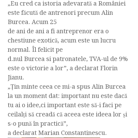
„Eu cred ca istoria adevarată a României
este făcută de antrenori precum Alin
Burcea. Acum 25
de ani de ani a fi antreprenor era o
chestiune exotică, acum este un lucru
normal. Îl felicit pe
d.nul Burcea si patronatele, TVA-ul de 9%
este o victorie a lor”, a declarat Florin
Jianu.
„Țin minte ceea ce mi-a spus Alin Burcea
la un moment dat: important nu este dacă
tu ai o idee,ci important este să-i faci pe
ceilalți să creadă că aceea este ideea lor și
s-o pună în practică”,
a declarat Marian Constantinescu.