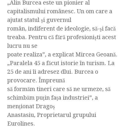
„Alin Burcea este un pionier al
capitalismului românesc. Un om care a
ajutat statul și guvernul
român, indiferent de ideologie, să-și facă
treaba. Pentru că fără profesioniști acest
lucru nu se
poate realiza”, a explicat Mircea Geoană.
„Paralela 45 a făcut istorie în turism. La
25 de ani îi adresez dlui. Burcea o
provocare. Împreună
să formăm tineri care să ne urmeze, să
schimbăm puțin fața industriei”, a
menționat Dragoș
Anastasiu, Proprietarul grupului
Eurolines.