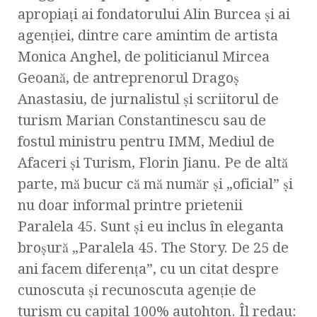
apropiaţi ai fondatorului Alin Burcea şi ai
agenţiei, dintre care amintim de artista
Monica Anghel, de politicianul Mircea
Geoană, de antreprenorul Dragoş
Anastasiu, de jurnalistul şi scriitorul de
turism Marian Constantinescu sau de
fostul ministru pentru IMM, Mediul de
Afaceri şi Turism, Florin Jianu. Pe de altă
parte, mă bucur că mă număr şi „oficial” şi
nu doar informal printre prietenii
Paralela 45. Sunt şi eu inclus în eleganta
broşură „Paralela 45. The Story. De 25 de
ani facem diferenţa”, cu un citat despre
cunoscuta şi recunoscuta agenţie de
turism cu capital 100% autohton. Îl redau: