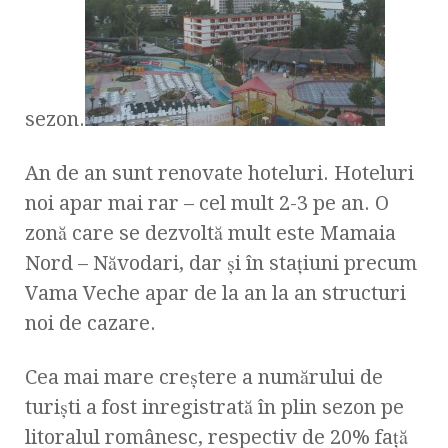
sezon.
An de an sunt renovate hoteluri. Hoteluri
noi apar mai rar – cel mult 2-3 pe an. O
zonă care se dezvoltă mult este Mamaia
Nord – Năvodari, dar şi în staţiuni precum
Vama Veche apar de la an la an structuri
noi de cazare.
Cea mai mare creştere a numărului de
turişti a fost inregistrată în plin sezon pe
litoralul românesc, respectiv de 20% faţă