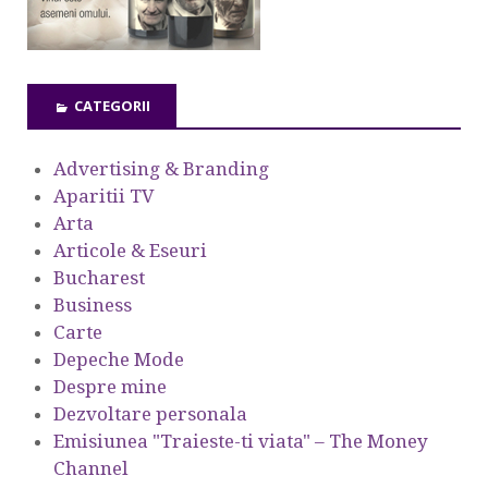
CATEGORII
Advertising & Branding
Aparitii TV
Arta
Articole & Eseuri
Bucharest
Business
Carte
Depeche Mode
Despre mine
Dezvoltare personala
Emisiunea "Traieste-ti viata" – The Money
Channel