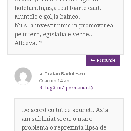
hoteluri.In,us,a fost foarte cald.
Muntele e gol,la balneo..
Nu s- a investit nmic in promovarea
pe intern,legislatia e veche..
Altceva..?
Răspunde
Traian Badulescu
acum 14 ani
Legătură permanentă
De acord cu tot ce spuneti. Asta
am subliniat si eu: o mare
problema o reprezinta lipsa de