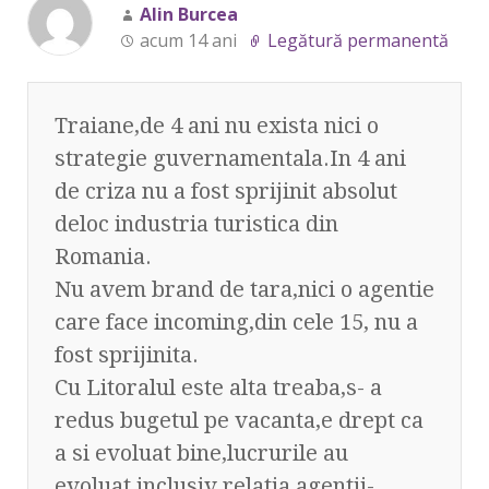
Alin Burcea
acum 14 ani
Legătură permanentă
Traiane,de 4 ani nu exista nici o
strategie guvernamentala.In 4 ani
de criza nu a fost sprijinit absolut
deloc industria turistica din
Romania.
Nu avem brand de tara,nici o agentie
care face incoming,din cele 15, nu a
fost sprijinita.
Cu Litoralul este alta treaba,s- a
redus bugetul pe vacanta,e drept ca
a si evoluat bine,lucrurile au
evoluat,inclusiv relatia agentii-