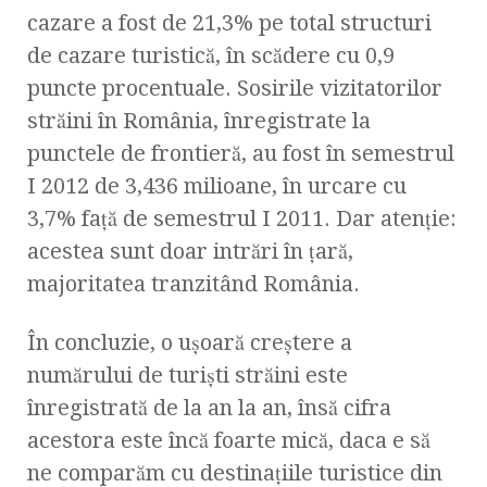
cazare a fost de 21,3% pe total structuri
de cazare turistică, în scădere cu 0,9
puncte procentuale. Sosirile vizitatorilor
străini în România, înregistrate la
punctele de frontieră, au fost în semestrul
I 2012 de 3,436 milioane, în urcare cu
3,7% faţă de semestrul I 2011. Dar atenţie:
acestea sunt doar intrări în ţară,
majoritatea tranzitând România.
În concluzie, o uşoară creştere a
numărului de turişti străini este
înregistrată de la an la an, însă cifra
acestora este încă foarte mică, daca e să
ne comparăm cu destinaţiile turistice din