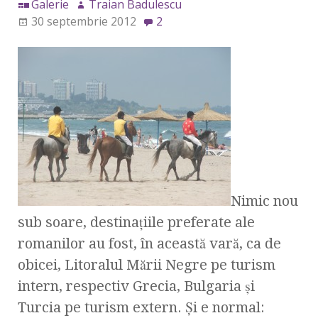
Galerie
Traian Badulescu
30 septembrie 2012
2
Nimic nou
sub soare, destinaţiile preferate ale
romanilor au fost, în această vară, ca de
obicei, Litoralul Mării Negre pe turism
intern, respectiv Grecia, Bulgaria şi
Turcia pe turism extern. Şi e normal: