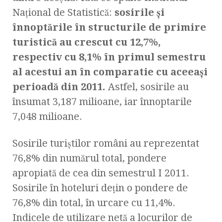
Naţional de Statistică:
sosirile şi
înnoptările în structurile de primire
turistică au crescut cu 12,7%,
respectiv cu 8,1% în primul semestru
al acestui an în comparatie cu aceeaşi
perioadă din 2011.
Astfel, sosirile au
însumat 3,187 milioane, iar înnoptarile
7,048 milioane.
Sosirile turiştilor români au reprezentat
76,8% din numărul total, pondere
apropiată de cea din semestrul I 2011.
Sosirile în hoteluri deţin o pondere de
76,8% din total, în urcare cu 11,4%.
Indicele de utilizare netă a locurilor de