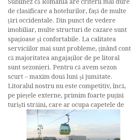
Sublinez că România are criterii mai dure
de clasificare a hotelurilor, faţă de multe
ţări occidentale. Din punct de vedere
imobiliar, multe structuri de cazare sunt
spaţioase şi confortabile. La calitatea
serviciilor mai sunt probleme, ţinând cont
că majoritatea angajaţilor de pe litoral
sunt sezonieri. Pentru că avem sezon
scurt – maxim două luni şi jumătate.
Litoralul nostru nu este competitiv, încă,
pe pieţele externe, primim foarte puţini
turişti străini, care ar ocupa capetele de