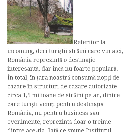
Referitor la
incoming, deci turiştii străini care vin aici,
România reprezintă o destinaţie
interesantă, dar încă nu foarte populară.
În total, în ţara noastră consumă nopţi de
cazare în structuri de cazare autorizate
circa 1,5 milioane de străini pe an, dintre
care turişti veniţi pentru destinaţia
România, nu pentru business sau
evenimente, reprezintă doar o treime
dintre aceştia. Iată ce spune Institutul