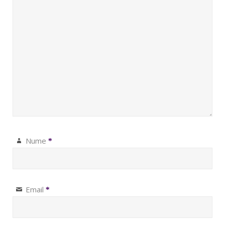
Nume
*
Email
*