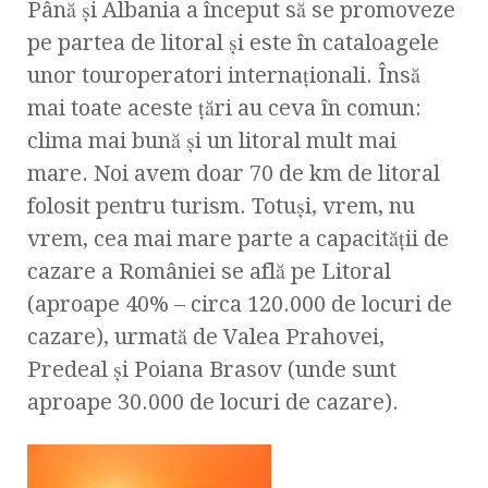
Până şi Albania a început să se promoveze
pe partea de litoral şi este în cataloagele
unor touroperatori internaţionali. Însă
mai toate aceste ţări au ceva în comun:
clima mai bună şi un litoral mult mai
mare. Noi avem doar 70 de km de litoral
folosit pentru turism. Totuşi, vrem, nu
vrem, cea mai mare parte a capacităţii de
cazare a României se află pe Litoral
(aproape 40% – circa 120.000 de locuri de
cazare), urmată de Valea Prahovei,
Predeal şi Poiana Brasov (unde sunt
aproape 30.000 de locuri de cazare).