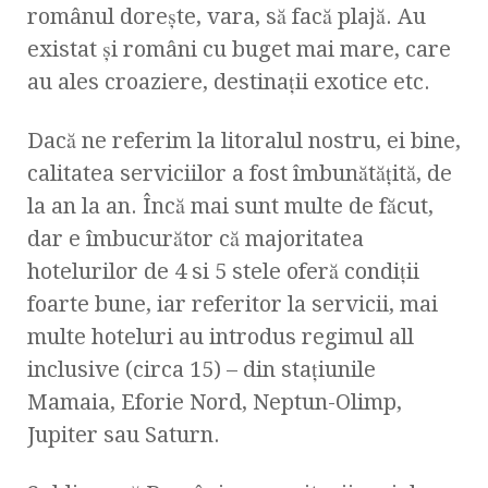
românul doreşte, vara, să facă plajă. Au
existat şi români cu buget mai mare, care
au ales croaziere, destinaţii exotice etc.
Dacă ne referim la litoralul nostru, ei bine,
calitatea serviciilor a fost îmbunătăţită, de
la an la an. Încă mai sunt multe de făcut,
dar e îmbucurător că majoritatea
hotelurilor de 4 si 5 stele oferă condiţii
foarte bune, iar referitor la servicii, mai
multe hoteluri au introdus regimul all
inclusive (circa 15) – din staţiunile
Mamaia, Eforie Nord, Neptun-Olimp,
Jupiter sau Saturn.