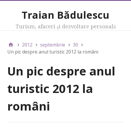
Traian Bădulescu
Turism, afaceri şi dezvoltare personală
2012
septembrie
30
Un pic despre anul turistic 2012 la români
Un pic despre anul
turistic 2012 la
români