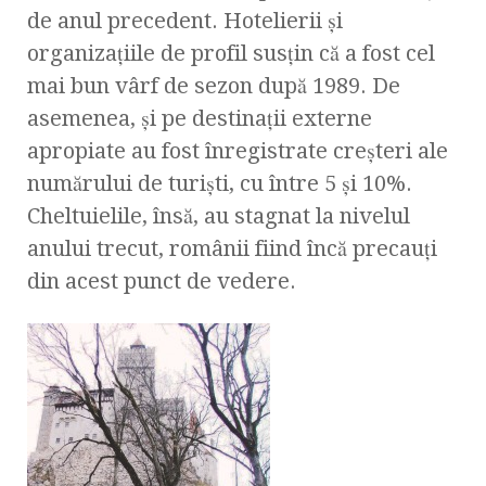
de anul precedent. Hotelierii şi
organizaţiile de profil susţin că a fost cel
mai bun vârf de sezon după 1989. De
asemenea, şi pe destinaţii externe
apropiate au fost înregistrate creşteri ale
numărului de turişti, cu între 5 şi 10%.
Cheltuielile, însă, au stagnat la nivelul
anului trecut, românii fiind încă precauţi
din acest punct de vedere.