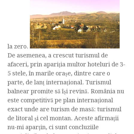
la zero.
De asemenea, a crescut turismul de
afaceri, prin apariţia multor hoteluri de 3-
5 stele, în marile oraşe, dintre care o
parte, de lanţ internaţional. Turismul
balnear promite să îşi revină. România nu
este competitivă pe plan internaţional
exact unde are turism de masă: turismul
de litoral şi cel montan. Aceste afirmaţii
nu-mi aparţin, ci sunt concluziile