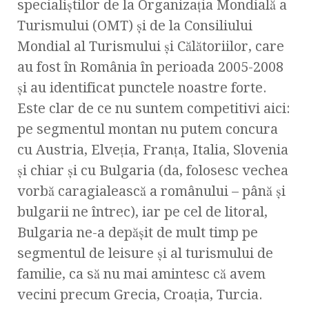
specialiştilor de la Organizaţia Mondială a
Turismului (OMT) şi de la Consiliului
Mondial al Turismului şi Călătoriilor, care
au fost în România în perioada 2005-2008
şi au identificat punctele noastre forte.
Este clar de ce nu suntem competitivi aici:
pe segmentul montan nu putem concura
cu Austria, Elveţia, Franţa, Italia, Slovenia
şi chiar şi cu Bulgaria (da, folosesc vechea
vorbă caragialească a românului – până şi
bulgarii ne întrec), iar pe cel de litoral,
Bulgaria ne-a depăşit de mult timp pe
segmentul de leisure şi al turismului de
familie, ca să nu mai amintesc că avem
vecini precum Grecia, Croaţia, Turcia.