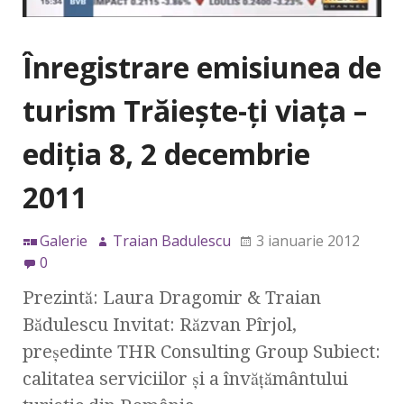
Înregistrare emisiunea de
turism Trăieşte-ţi viaţa –
ediţia 8, 2 decembrie
2011
Galerie
Traian Badulescu
3 ianuarie 2012
0
Prezintă: Laura Dragomir & Traian
Bădulescu Invitat: Răzvan Pîrjol,
preşedinte THR Consulting Group Subiect:
calitatea serviciilor şi a învăţământului