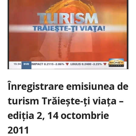
Înregistrare emisiunea de
turism Trăieşte-ţi viaţa –
ediţia 2, 14 octombrie
2011