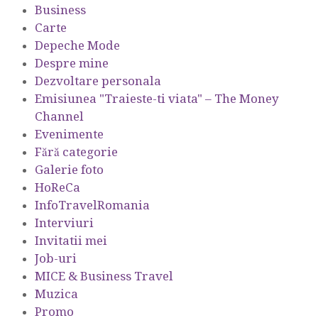
Business
Carte
Depeche Mode
Despre mine
Dezvoltare personala
Emisiunea "Traieste-ti viata" – The Money
Channel
Evenimente
Fără categorie
Galerie foto
HoReCa
InfoTravelRomania
Interviuri
Invitatii mei
Job-uri
MICE & Business Travel
Muzica
Promo