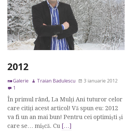
2012
Galerie
Traian Badulescu
3 ianuarie 2012
1
În primul rând, La Mulţi Ani tuturor celor
care citiţi acest articol! Vă spun eu: 2012
va fi un an mai bun! Pentru cei optimişti şi
care se… mişcă. Cu
[…]