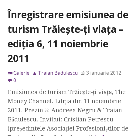
Înregistrare emisiunea de
turism Trăieşte-ţi viaţa –
ediţia 6, 11 noiembrie
2011
Galerie
Traian Badulescu
3 ianuarie 2012
0
Emisiunea de turism Trăieşte-ţi viaţa, The
Money Channel. Ediţia din 11 noiembrie
2011. Prezintă: Andreea Negru & Traian
Bădulescu. Invitaţi: Cristian Petrescu
(preşedintele Asociaţiei Profesioniştilor de