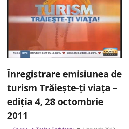
Înregistrare emisiunea de
turism Trăieşte-ţi viaţa –
ediţia 4, 28 octombrie
2011