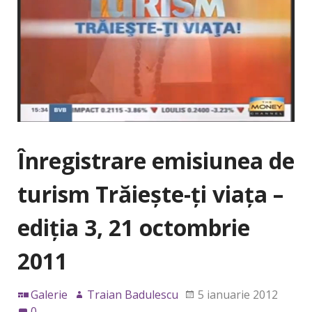
Înregistrare emisiunea de
turism Trăieşte-ţi viaţa –
ediţia 3, 21 octombrie
2011
Galerie
Traian Badulescu
5 ianuarie 2012
0