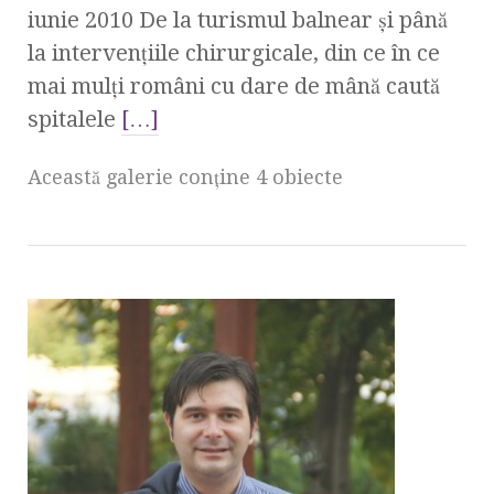
iunie 2010 De la turismul balnear şi până
la intervenţiile chirurgicale, din ce în ce
mai mulţi români cu dare de mână caută
spitalele
[…]
Această galerie conţine 4 obiecte