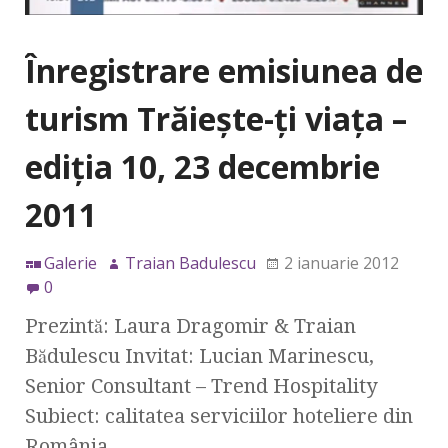
Înregistrare emisiunea de
turism Trăieşte-ţi viaţa –
ediţia 10, 23 decembrie
2011
Galerie
Traian Badulescu
2 ianuarie 2012
0
Prezintă: Laura Dragomir & Traian
Bădulescu Invitat: Lucian Marinescu,
Senior Consultant – Trend Hospitality
Subiect: calitatea serviciilor hoteliere din
România