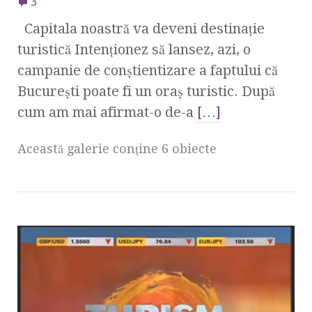
3
Capitala noastră va deveni destinaţie
turistică Intenţionez să lansez, azi, o
campanie de conştientizare a faptului că
Bucureşti poate fi un oraş turistic. După
cum am mai afirmat-o de-a
[…]
Această galerie conţine 6 obiecte