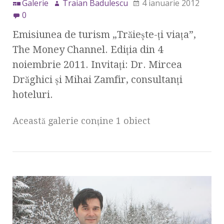
Galerie
Traian Badulescu
4 ianuarie 2012
0
Emisiunea de turism „Trăieşte-ţi viaţa”,
The Money Channel. Ediţia din 4
noiembrie 2011. Invitaţi: Dr. Mircea
Drăghici şi Mihai Zamfir, consultanţi
hoteluri.
Această galerie conţine 1 obiect