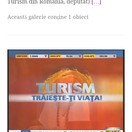
Turism din România, deputat)
[…]
Această galerie conţine 1 obiect