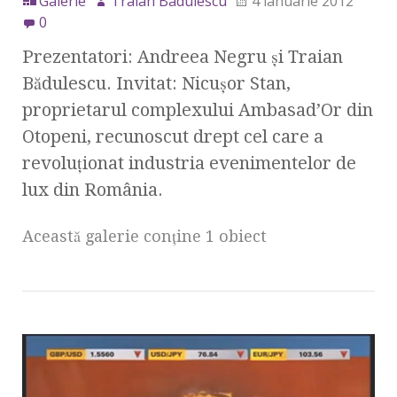
Galerie
Traian Badulescu
4 ianuarie 2012
0
Prezentatori: Andreea Negru şi Traian
Bădulescu. Invitat: Nicuşor Stan,
proprietarul complexului Ambasad’Or din
Otopeni, recunoscut drept cel care a
revoluţionat industria evenimentelor de
lux din România.
Această galerie conţine 1 obiect