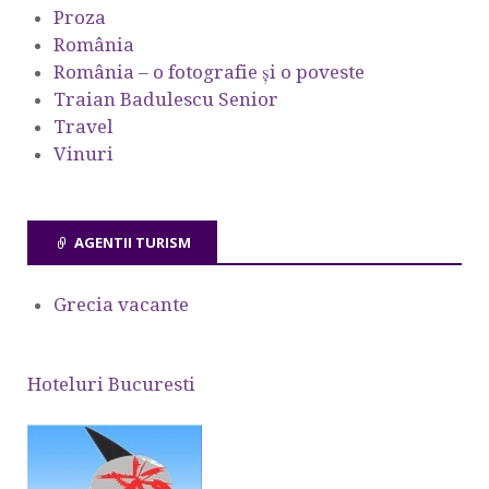
Proza
România
România – o fotografie şi o poveste
Traian Badulescu Senior
Travel
Vinuri
AGENTII TURISM
Grecia vacante
Hoteluri Bucuresti