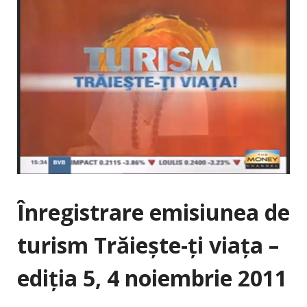
Înregistrare emisiunea de
turism Trăieşte-ţi viaţa –
ediţia 5, 4 noiembrie 2011