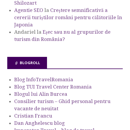
Shilozart
Agentie SEO
la
Creștere semnificativă a
cererii turiștilor români pentru călătoriile în
Japonia
Andariel
la
Eşec sau nu al grupurilor de
turism din România?
BLOGROLL
Blog InfoTravelRomania
Blog TUI Travel Center Romania
Blogul lui Alin Burcea
Consilier turism – Ghid personal pentru
vacante de neuitat
Cristian Francu
Dan Anghelescu blog