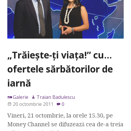
„Trăieşte-ţi viaţa!” cu…
ofertele sărbătorilor de
iarnă
Galerie
Traian Badulescu
20 octombrie 2011
0
Vineri, 21 octombrie, la orele 15.30, pe
Money Channel se difuzează cea de-a treia