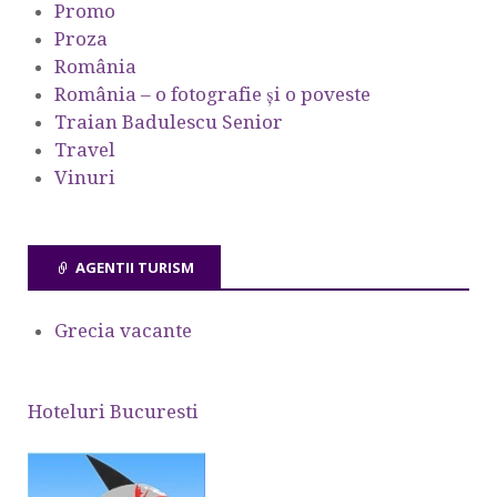
Promo
Proza
România
România – o fotografie şi o poveste
Traian Badulescu Senior
Travel
Vinuri
AGENTII TURISM
Grecia vacante
Hoteluri Bucuresti