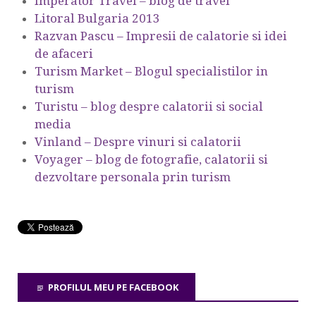
Imperator Travel – blog de travel
Litoral Bulgaria 2013
Razvan Pascu – Impresii de calatorie si idei
de afaceri
Turism Market – Blogul specialistilor in
turism
Turistu – blog despre calatorii si social
media
Vinland – Despre vinuri si calatorii
Voyager – blog de fotografie, calatorii si
dezvoltare personala prin turism
PROFILUL MEU PE FACEBOOK