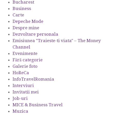
Bucharest
Business
Carte
Depeche Mode
Despre mine
Dezvoltare personala
Emisiunea "Traieste-ti viata" – The Money
Channel
Evenimente
Fără categorie
Galerie foto
HoReCa
InfoTravelRomania
Interviuri
Invitatii mei
Job-uri
MICE & Business Travel
Muzica