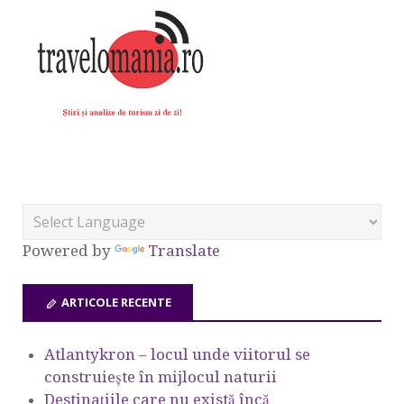
Powered by
Translate
ARTICOLE RECENTE
Atlantykron – locul unde viitorul se
construiește în mijlocul naturii
Destinațiile care nu există încă