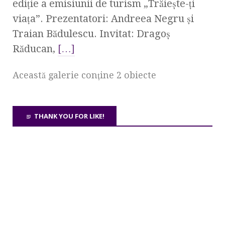
ediţie a emisiunii de turism „Trăieşte-ţi
viaţa”. Prezentatori: Andreea Negru şi
Traian Bădulescu. Invitat: Dragoş
Răducan,
[…]
Această galerie conţine 2 obiecte
THANK YOU FOR LIKE!