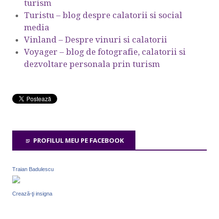
turism
Turistu – blog despre calatorii si social
media
Vinland – Despre vinuri si calatorii
Voyager – blog de fotografie, calatorii si
dezvoltare personala prin turism
PROFILUL MEU PE FACEBOOK
Traian Badulescu
Crează-ţi insigna