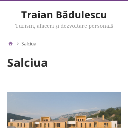
Traian Bădulescu
Turism, afaceri şi dezvoltare personală
Salciua
Salciua