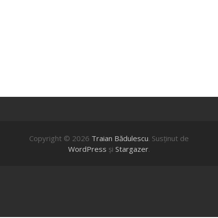
Copyright © 2026
Traian Bădulescu
. Susţinut de
WordPress
şi
Stargazer
.