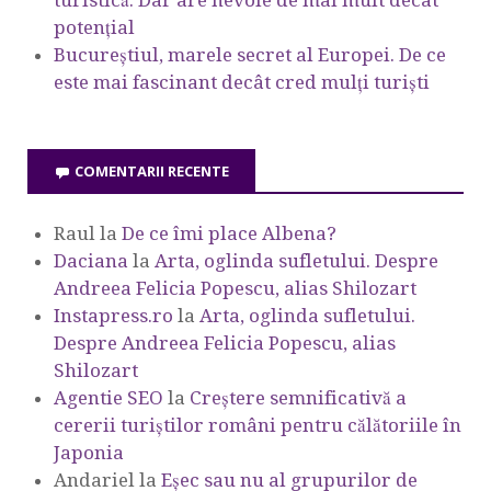
potențial
Bucureștiul, marele secret al Europei. De ce
este mai fascinant decât cred mulți turiști
COMENTARII RECENTE
Raul
la
De ce îmi place Albena?
Daciana
la
Arta, oglinda sufletului. Despre
Andreea Felicia Popescu, alias Shilozart
Instapress.ro
la
Arta, oglinda sufletului.
Despre Andreea Felicia Popescu, alias
Shilozart
Agentie SEO
la
Creștere semnificativă a
cererii turiștilor români pentru călătoriile în
Japonia
Andariel
la
Eşec sau nu al grupurilor de