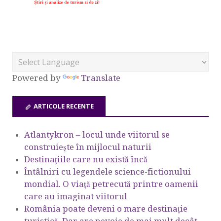
Powered by
Translate
ARTICOLE RECENTE
Atlantykron – locul unde viitorul se
construiește în mijlocul naturii
Destinațiile care nu există încă
Întâlniri cu legendele science-fictionului
mondial. O viață petrecută printre oamenii
care au imaginat viitorul
România poate deveni o mare destinație
turistică. Dar are nevoie de mai mult decât