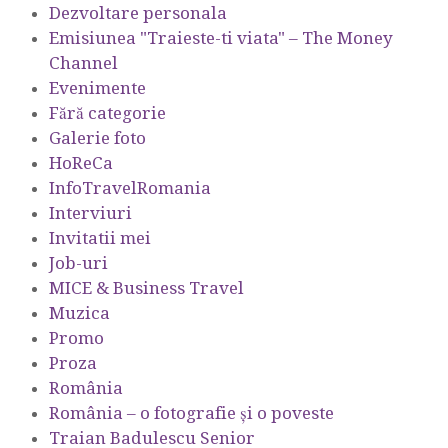
Dezvoltare personala
Emisiunea "Traieste-ti viata" – The Money
Channel
Evenimente
Fără categorie
Galerie foto
HoReCa
InfoTravelRomania
Interviuri
Invitatii mei
Job-uri
MICE & Business Travel
Muzica
Promo
Proza
România
România – o fotografie şi o poveste
Traian Badulescu Senior