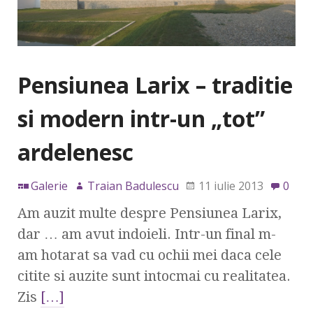
Pensiunea Larix – traditie
si modern intr-un „tot”
ardelenesc
Galerie
Traian Badulescu
11 iulie 2013
0
Am auzit multe despre Pensiunea Larix,
dar … am avut indoieli. Intr-un final m-
am hotarat sa vad cu ochii mei daca cele
citite si auzite sunt intocmai cu realitatea.
Zis
[…]