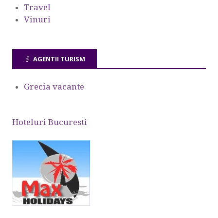
Travel
Vinuri
AGENTII TURISM
Grecia vacante
Hoteluri Bucuresti