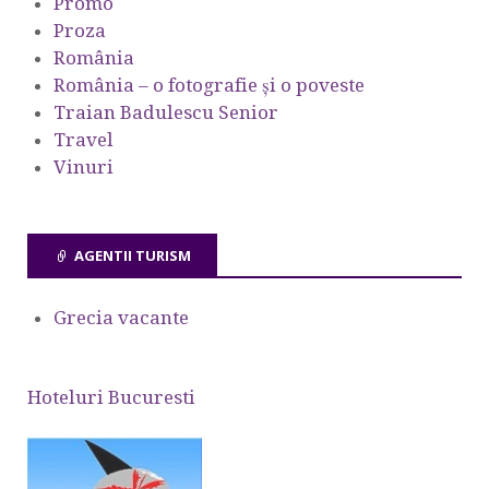
Promo
Proza
România
România – o fotografie şi o poveste
Traian Badulescu Senior
Travel
Vinuri
AGENTII TURISM
Grecia vacante
Hoteluri Bucuresti