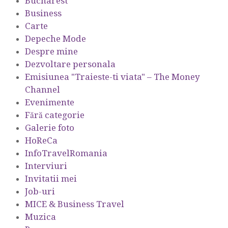
Bucharest
Business
Carte
Depeche Mode
Despre mine
Dezvoltare personala
Emisiunea "Traieste-ti viata" – The Money
Channel
Evenimente
Fără categorie
Galerie foto
HoReCa
InfoTravelRomania
Interviuri
Invitatii mei
Job-uri
MICE & Business Travel
Muzica