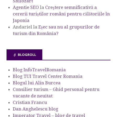
Shilozart
Agentie SEO
la
Creștere semnificativă a
cererii turiștilor români pentru călătoriile în
Japonia
Andariel
la
Eşec sau nu al grupurilor de
turism din România?
BLOGROLL
Blog InfoTravelRomania
Blog TUI Travel Center Romania
Blogul lui Alin Burcea
Consilier turism – Ghid personal pentru
vacante de neuitat
Cristian Francu
Dan Anghelescu blog
Imperator Travel – blog de travel