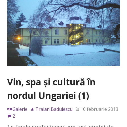
Vin, spa şi cultură în
nordul Ungariei (1)
Galerie
Traian Badulescu
10 februarie 2013
2
La finele anului trecut am fost invitat de