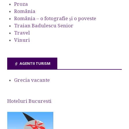
Proza
România
România – o fotografie şi o poveste
Traian Badulescu Senior
Travel
Vinuri
AGENTII TURISM
Grecia vacante
Hoteluri Bucuresti