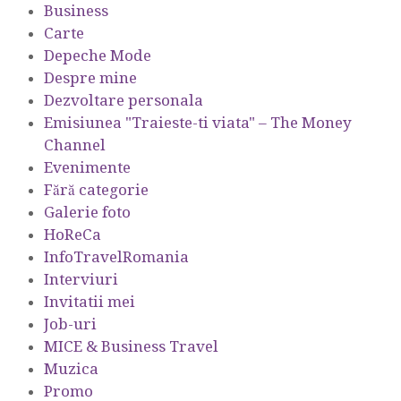
Business
Carte
Depeche Mode
Despre mine
Dezvoltare personala
Emisiunea "Traieste-ti viata" – The Money
Channel
Evenimente
Fără categorie
Galerie foto
HoReCa
InfoTravelRomania
Interviuri
Invitatii mei
Job-uri
MICE & Business Travel
Muzica
Promo