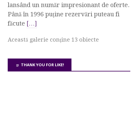
lansând un număr impresionant de oferte.
Până în 1996 puţine rezervări puteau fi
făcute
[…]
Această galerie conţine 13 obiecte
THANK YOU FOR LIKE!