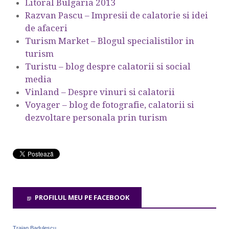
Litoral Bulgaria 2013
Razvan Pascu – Impresii de calatorie si idei
de afaceri
Turism Market – Blogul specialistilor in
turism
Turistu – blog despre calatorii si social
media
Vinland – Despre vinuri si calatorii
Voyager – blog de fotografie, calatorii si
dezvoltare personala prin turism
PROFILUL MEU PE FACEBOOK
Traian Badulescu