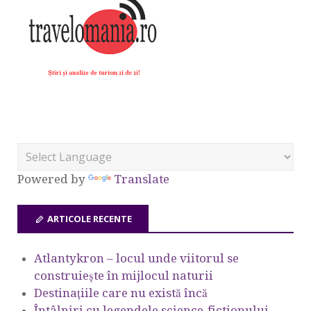
Powered by
Translate
ARTICOLE RECENTE
Atlantykron – locul unde viitorul se
construiește în mijlocul naturii
Destinațiile care nu există încă
Întâlniri cu legendele science-fictionului