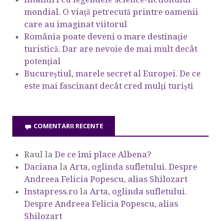
mondial. O viață petrecută printre oamenii
care au imaginat viitorul
România poate deveni o mare destinație
turistică. Dar are nevoie de mai mult decât
potențial
Bucureștiul, marele secret al Europei. De ce
este mai fascinant decât cred mulți turiști
COMENTARII RECENTE
Raul
la
De ce îmi place Albena?
Daciana
la
Arta, oglinda sufletului. Despre
Andreea Felicia Popescu, alias Shilozart
Instapress.ro
la
Arta, oglinda sufletului.
Despre Andreea Felicia Popescu, alias
Shilozart