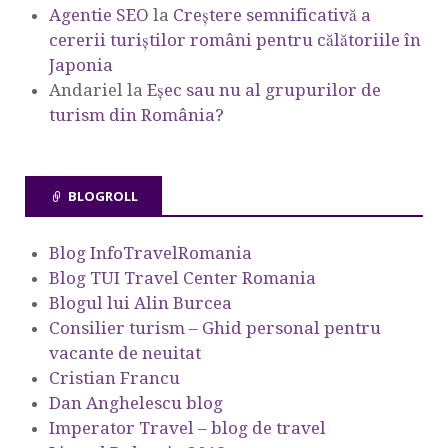
Agentie SEO
la
Creștere semnificativă a
cererii turiștilor români pentru călătoriile în
Japonia
Andariel
la
Eşec sau nu al grupurilor de
turism din România?
BLOGROLL
Blog InfoTravelRomania
Blog TUI Travel Center Romania
Blogul lui Alin Burcea
Consilier turism – Ghid personal pentru
vacante de neuitat
Cristian Francu
Dan Anghelescu blog
Imperator Travel – blog de travel