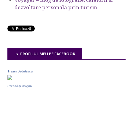
dezvoltare personala prin turism
PROFILUL MEU PE FACEBOOK
Traian Badulescu
Crează-ţi insigna