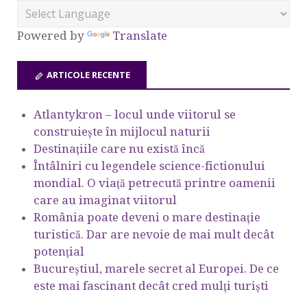
Powered by
Translate
ARTICOLE RECENTE
Atlantykron – locul unde viitorul se
construiește în mijlocul naturii
Destinațiile care nu există încă
Întâlniri cu legendele science-fictionului
mondial. O viață petrecută printre oamenii
care au imaginat viitorul
România poate deveni o mare destinație
turistică. Dar are nevoie de mai mult decât
potențial
Bucureștiul, marele secret al Europei. De ce
este mai fascinant decât cred mulți turiști