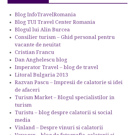
Blog InfoTravelRomania
Blog TUI Travel Center Romania
Blogul lui Alin Burcea
Consilier turism – Ghid personal pentru
vacante de neuitat
Cristian Francu
Dan Anghelescu blog
Imperator Travel – blog de travel
Litoral Bulgaria 2013
Razvan Pascu – Impresii de calatorie si idei
de afaceri
Turism Market – Blogul specialistilor in
turism
Turistu – blog despre calatorii si social
media
Vinland – Despre vinuri si calatorii
Voyager – blog de fotografie, calatorii si