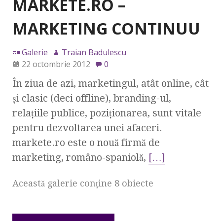
MARKETE.RO –
MARKETING CONTINUU
Galerie
Traian Badulescu
22 octombrie 2012
0
În ziua de azi, marketingul, atât online, cât
şi clasic (deci offline), branding-ul,
relaţiile publice, poziţionarea, sunt vitale
pentru dezvoltarea unei afaceri.
markete.ro este o nouă firmă de
marketing, româno-spaniolă,
[…]
Această galerie conţine 8 obiecte