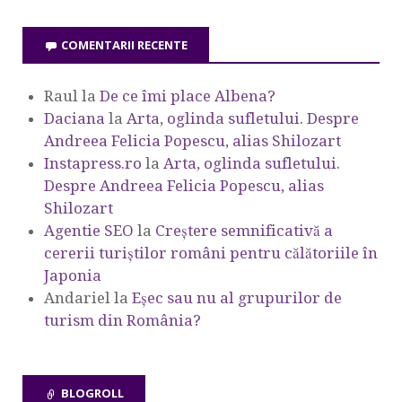
COMENTARII RECENTE
Raul
la
De ce îmi place Albena?
Daciana
la
Arta, oglinda sufletului. Despre
Andreea Felicia Popescu, alias Shilozart
Instapress.ro
la
Arta, oglinda sufletului.
Despre Andreea Felicia Popescu, alias
Shilozart
Agentie SEO
la
Creștere semnificativă a
cererii turiștilor români pentru călătoriile în
Japonia
Andariel
la
Eşec sau nu al grupurilor de
turism din România?
BLOGROLL