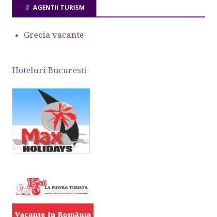
AGENTII TURISM
Grecia vacante
Hoteluri Bucuresti