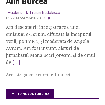
Alin Burcea
Galerie
Traian Badulescu
22 septembrie 2012
0
Am descoperit înregistrarea unei
emisiuni e-Forum, difuzată la începutul
verii, pe TVR 1, şi moderată de Angela
Avram. Am fost invitat, alături de
jurnalistul Mona Scărişoreanu şi de omul
de
[…]
Această galerie conţine 1 obiect
THANK YOU FOR LIKE!