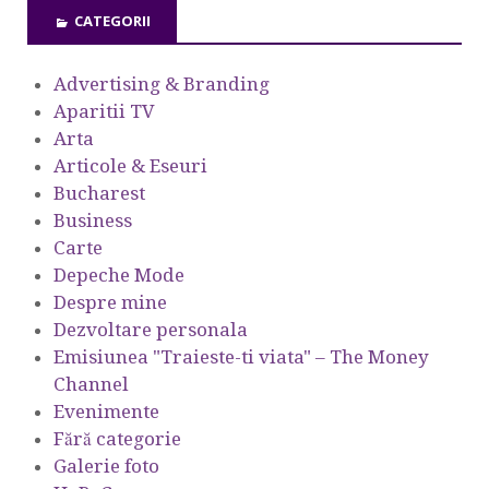
CATEGORII
Advertising & Branding
Aparitii TV
Arta
Articole & Eseuri
Bucharest
Business
Carte
Depeche Mode
Despre mine
Dezvoltare personala
Emisiunea "Traieste-ti viata" – The Money
Channel
Evenimente
Fără categorie
Galerie foto