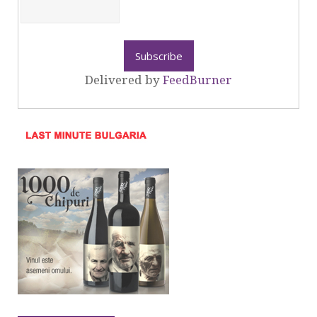
Delivered by
FeedBurner