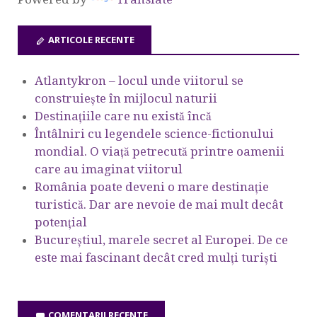
ARTICOLE RECENTE
Atlantykron – locul unde viitorul se
construiește în mijlocul naturii
Destinațiile care nu există încă
Întâlniri cu legendele science-fictionului
mondial. O viață petrecută printre oamenii
care au imaginat viitorul
România poate deveni o mare destinație
turistică. Dar are nevoie de mai mult decât
potențial
Bucureștiul, marele secret al Europei. De ce
este mai fascinant decât cred mulți turiști
COMENTARII RECENTE