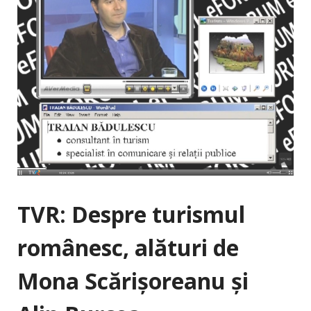
TVR: Despre turismul
românesc, alături de
Mona Scărişoreanu şi