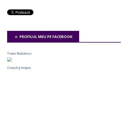
PROFILUL MEU PE FACEBOOK
Traian Badulescu
Crează-ţi insigna