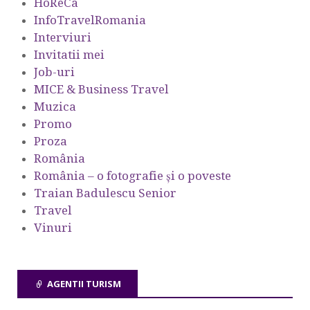
HoReCa
InfoTravelRomania
Interviuri
Invitatii mei
Job-uri
MICE & Business Travel
Muzica
Promo
Proza
România
România – o fotografie şi o poveste
Traian Badulescu Senior
Travel
Vinuri
AGENTII TURISM