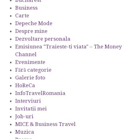
Bucharest
Business
Carte
Depeche Mode
Despre mine
Dezvoltare personala
Emisiunea "Traieste-ti viata" – The Money
Channel
Evenimente
Fără categorie
Galerie foto
HoReCa
InfoTravelRomania
Interviuri
Invitatii mei
Job-uri
MICE & Business Travel
Muzica