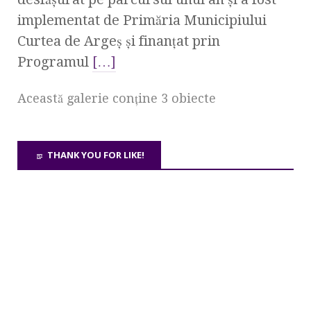
implementat de Primăria Municipiului
Curtea de Argeş şi finanţat prin
Programul
[…]
Această galerie conţine 3 obiecte
THANK YOU FOR LIKE!