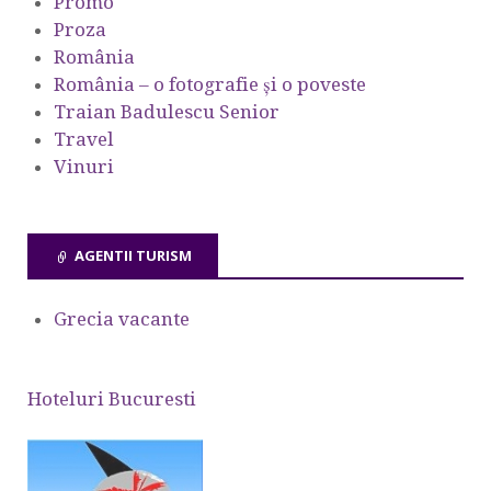
Promo
Proza
România
România – o fotografie şi o poveste
Traian Badulescu Senior
Travel
Vinuri
AGENTII TURISM
Grecia vacante
Hoteluri Bucuresti