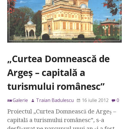
„Curtea Domnească de
Argeş – capitală a
turismului românesc”
Galerie
Traian Badulescu
16 iulie 2012
0
Proiectul „Curtea Domnească de Argeş –
capitală a turismului românesc”, s-a
desfăşurat pe parcursul unui an şi a fost