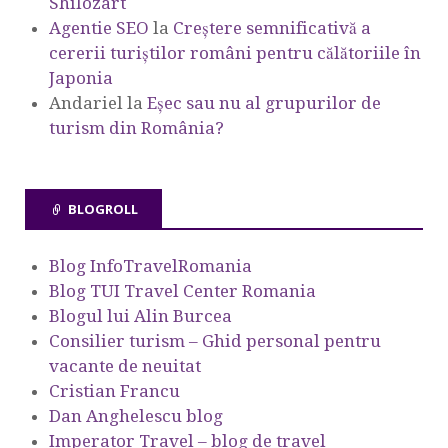
Shilozart
Agentie SEO
la
Creștere semnificativă a
cererii turiștilor români pentru călătoriile în
Japonia
Andariel
la
Eşec sau nu al grupurilor de
turism din România?
BLOGROLL
Blog InfoTravelRomania
Blog TUI Travel Center Romania
Blogul lui Alin Burcea
Consilier turism – Ghid personal pentru
vacante de neuitat
Cristian Francu
Dan Anghelescu blog
Imperator Travel – blog de travel