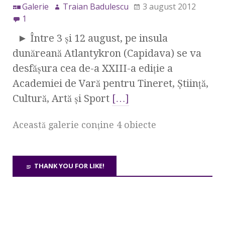
Galerie
Traian Badulescu
3 august 2012
1
► Între 3 şi 12 august, pe insula
dunăreană Atlantykron (Capidava) se va
desfăşura cea de-a XXIII-a ediţie a
Academiei de Vară pentru Tineret, Ştiinţă,
Cultură, Artă şi Sport
[…]
Această galerie conţine 4 obiecte
THANK YOU FOR LIKE!