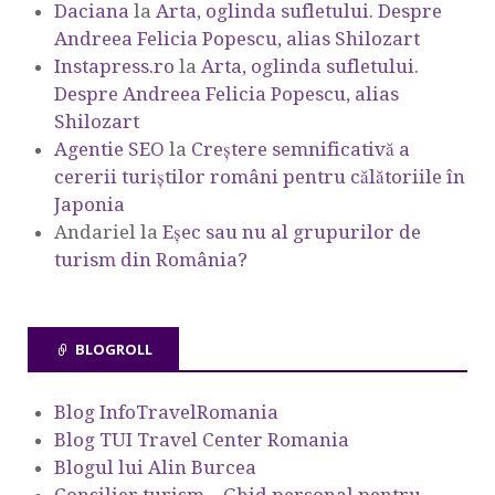
Daciana
la
Arta, oglinda sufletului. Despre
Andreea Felicia Popescu, alias Shilozart
Instapress.ro
la
Arta, oglinda sufletului.
Despre Andreea Felicia Popescu, alias
Shilozart
Agentie SEO
la
Creștere semnificativă a
cererii turiștilor români pentru călătoriile în
Japonia
Andariel
la
Eşec sau nu al grupurilor de
turism din România?
BLOGROLL
Blog InfoTravelRomania
Blog TUI Travel Center Romania
Blogul lui Alin Burcea