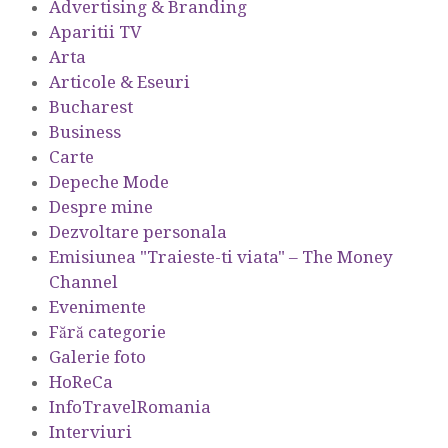
Advertising & Branding
Aparitii TV
Arta
Articole & Eseuri
Bucharest
Business
Carte
Depeche Mode
Despre mine
Dezvoltare personala
Emisiunea "Traieste-ti viata" – The Money
Channel
Evenimente
Fără categorie
Galerie foto
HoReCa
InfoTravelRomania
Interviuri