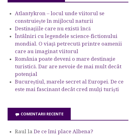
Atlantykron – locul unde viitorul se
construiește în mijlocul naturii
Destinațiile care nu există încă
Întâlniri cu legendele science-fictionului
mondial. O viață petrecută printre oamenii
care au imaginat viitorul
România poate deveni o mare destinație
turistică. Dar are nevoie de mai mult decât
potențial
Bucureștiul, marele secret al Europei. De ce
este mai fascinant decât cred mulți turiști
COMENTARII RECENTE
Raul
la
De ce îmi place Albena?