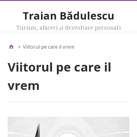
Traian Bădulescu
Turism, afaceri şi dezvoltare personală
Viitorul pe care il vrem
Viitorul pe care il
vrem