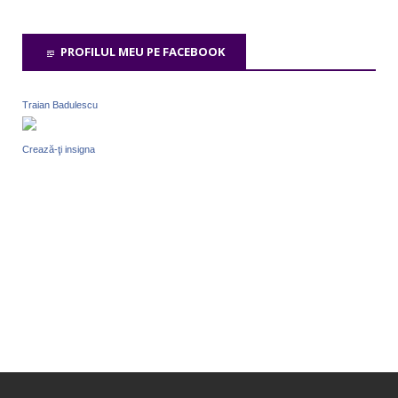
PROFILUL MEU PE FACEBOOK
Traian Badulescu
Crează-ţi insigna