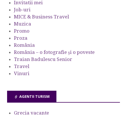
Invitatii mei
Job-uri
MICE & Business Travel
Muzica
Promo
Proza
România
România – o fotografie şi o poveste
Traian Badulescu Senior
Travel
Vinuri
AGENTII TURISM
Grecia vacante