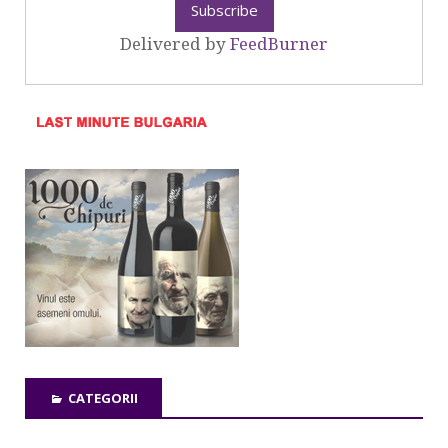
Delivered by
FeedBurner
CATEGORII