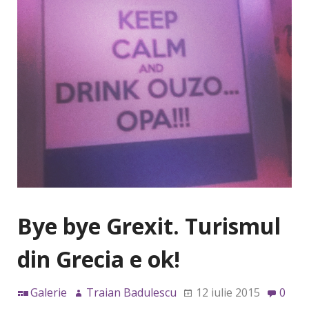
Bye bye Grexit. Turismul
din Grecia e ok!
Galerie
Traian Badulescu
12 iulie 2015
0