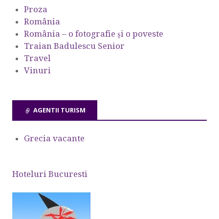
Proza
România
România – o fotografie şi o poveste
Traian Badulescu Senior
Travel
Vinuri
AGENTII TURISM
Grecia vacante
Hoteluri Bucuresti