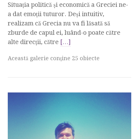
Situaţia politică şi economică a Greciei ne-
a dat emoţii tuturor. Deşi intuitiv,
realizam că Grecia nu va fi lăsată să
zburde de capul ei, luând-o poate către
alte direcţii, către
[…]
Această galerie conţine 25 obiecte