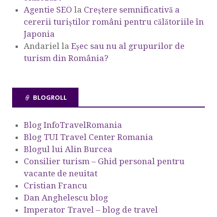
Agentie SEO
la
Creștere semnificativă a
cererii turiștilor români pentru călătoriile în
Japonia
Andariel
la
Eşec sau nu al grupurilor de
turism din România?
BLOGROLL
Blog InfoTravelRomania
Blog TUI Travel Center Romania
Blogul lui Alin Burcea
Consilier turism – Ghid personal pentru
vacante de neuitat
Cristian Francu
Dan Anghelescu blog
Imperator Travel – blog de travel