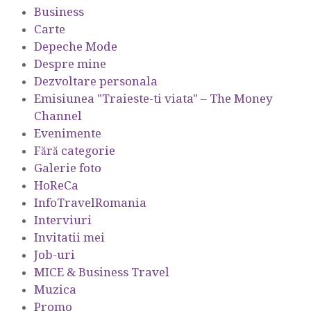
Business
Carte
Depeche Mode
Despre mine
Dezvoltare personala
Emisiunea "Traieste-ti viata" – The Money
Channel
Evenimente
Fără categorie
Galerie foto
HoReCa
InfoTravelRomania
Interviuri
Invitatii mei
Job-uri
MICE & Business Travel
Muzica
Promo