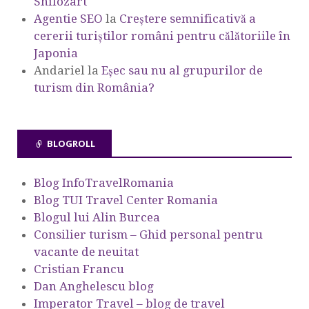
Shilozart
Agentie SEO
la
Creștere semnificativă a
cererii turiștilor români pentru călătoriile în
Japonia
Andariel
la
Eşec sau nu al grupurilor de
turism din România?
BLOGROLL
Blog InfoTravelRomania
Blog TUI Travel Center Romania
Blogul lui Alin Burcea
Consilier turism – Ghid personal pentru
vacante de neuitat
Cristian Francu
Dan Anghelescu blog
Imperator Travel – blog de travel