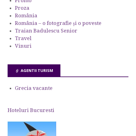
Promo
Proza
România
România – o fotografie şi o poveste
Traian Badulescu Senior
Travel
Vinuri
AGENTII TURISM
Grecia vacante
Hoteluri Bucuresti