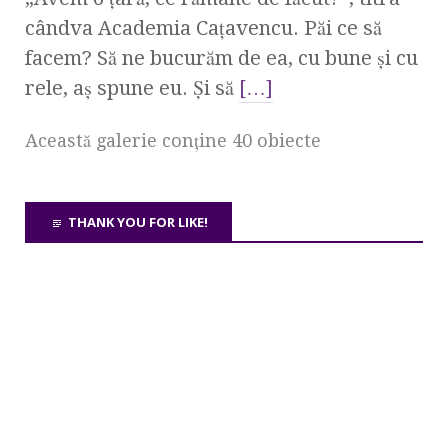
cândva Academia Caţavencu. Păi ce să
facem? Să ne bucurăm de ea, cu bune şi cu
rele, aş spune eu. Şi să
[…]
Această galerie conţine 40 obiecte
THANK YOU FOR LIKE!