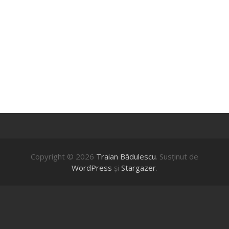
Copyright © 2026
Traian Bădulescu
. Susţinut de
WordPress
şi
Stargazer
.