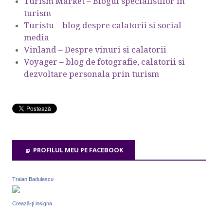
Turism Market – Blogul specialistilor in
turism
Turistu – blog despre calatorii si social
media
Vinland – Despre vinuri si calatorii
Voyager – blog de fotografie, calatorii si
dezvoltare personala prin turism
PROFILUL MEU PE FACEBOOK
Traian Badulescu
Crează-ţi insigna