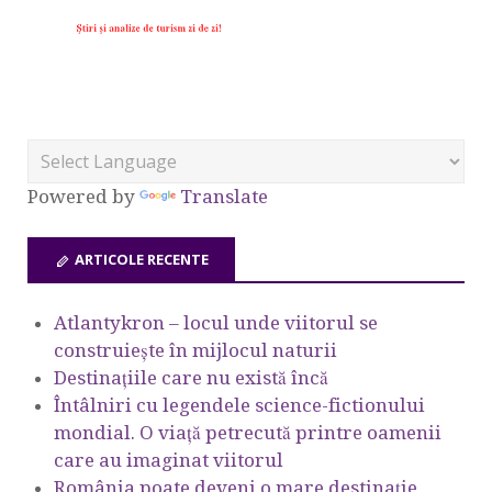
Powered by
Translate
ARTICOLE RECENTE
Atlantykron – locul unde viitorul se
construiește în mijlocul naturii
Destinațiile care nu există încă
Întâlniri cu legendele science-fictionului
mondial. O viață petrecută printre oamenii
care au imaginat viitorul
România poate deveni o mare destinație