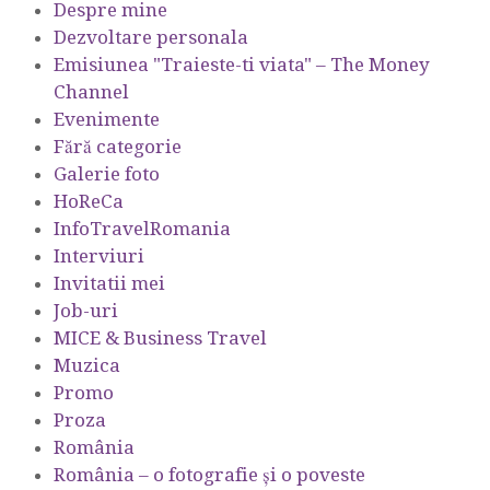
Despre mine
Dezvoltare personala
Emisiunea "Traieste-ti viata" – The Money
Channel
Evenimente
Fără categorie
Galerie foto
HoReCa
InfoTravelRomania
Interviuri
Invitatii mei
Job-uri
MICE & Business Travel
Muzica
Promo
Proza
România
România – o fotografie şi o poveste