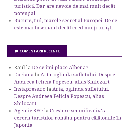
turistică. Dar are nevoie de mai mult decât
potențial
Bucureștiul, marele secret al Europei. De ce
este mai fascinant decât cred mulți turiști
COMENTARII RECENTE
Raul
la
De ce îmi place Albena?
Daciana
la
Arta, oglinda sufletului. Despre
Andreea Felicia Popescu, alias Shilozart
Instapress.ro
la
Arta, oglinda sufletului.
Despre Andreea Felicia Popescu, alias
Shilozart
Agentie SEO
la
Creștere semnificativă a
cererii turiștilor români pentru călătoriile în
Japonia