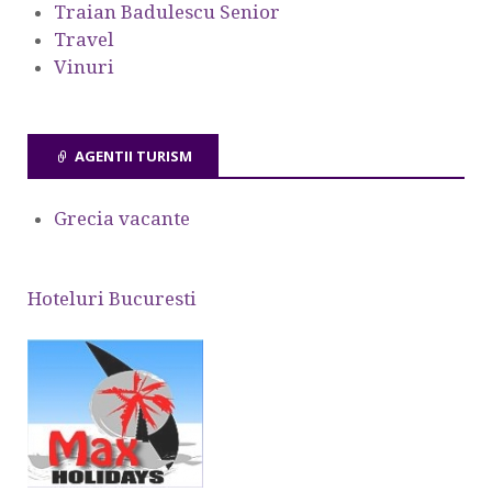
Traian Badulescu Senior
Travel
Vinuri
AGENTII TURISM
Grecia vacante
Hoteluri Bucuresti