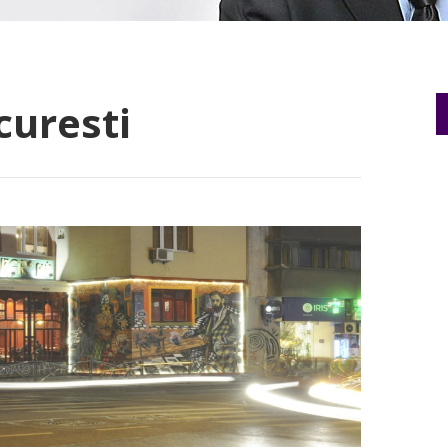
curesti