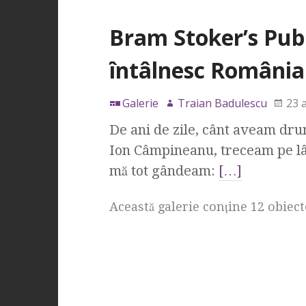
Bram Stoker’s Pub 
întâlnesc România
Galerie
Traian Badulescu
23 a
De ani de zile, cânt aveam dru
Ion Câmpineanu, treceam pe lâng
mă tot gândeam:
[…]
Această galerie conţine 12 obiect