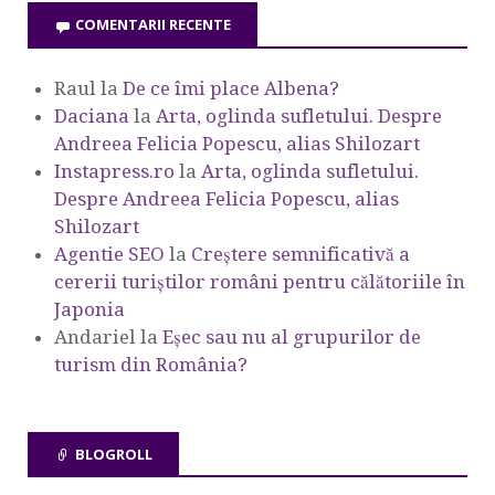
COMENTARII RECENTE
Raul
la
De ce îmi place Albena?
Daciana
la
Arta, oglinda sufletului. Despre
Andreea Felicia Popescu, alias Shilozart
Instapress.ro
la
Arta, oglinda sufletului.
Despre Andreea Felicia Popescu, alias
Shilozart
Agentie SEO
la
Creștere semnificativă a
cererii turiștilor români pentru călătoriile în
Japonia
Andariel
la
Eşec sau nu al grupurilor de
turism din România?
BLOGROLL