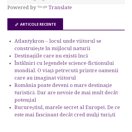
Powered by
Translate
ARTICOLE RECENTE
Atlantykron – locul unde viitorul se
construiește în mijlocul naturii
Destinațiile care nu există încă
Întâlniri cu legendele science-fictionului
mondial. O viață petrecută printre oamenii
care au imaginat viitorul
România poate deveni o mare destinație
turistică. Dar are nevoie de mai mult decât
potențial
Bucureștiul, marele secret al Europei. De ce
este mai fascinant decât cred mulți turiști