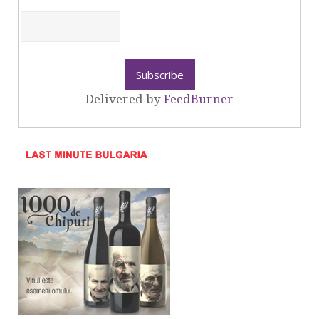
Delivered by
FeedBurner