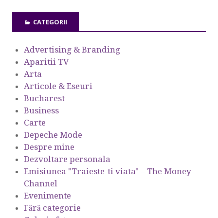
CATEGORII
Advertising & Branding
Aparitii TV
Arta
Articole & Eseuri
Bucharest
Business
Carte
Depeche Mode
Despre mine
Dezvoltare personala
Emisiunea "Traieste-ti viata" – The Money
Channel
Evenimente
Fără categorie