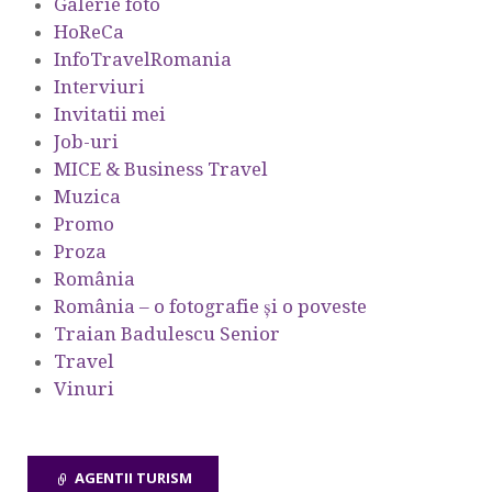
Galerie foto
HoReCa
InfoTravelRomania
Interviuri
Invitatii mei
Job-uri
MICE & Business Travel
Muzica
Promo
Proza
România
România – o fotografie şi o poveste
Traian Badulescu Senior
Travel
Vinuri
AGENTII TURISM