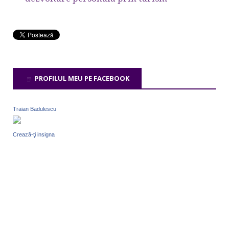
PROFILUL MEU PE FACEBOOK
Traian Badulescu
Crează-ţi insigna