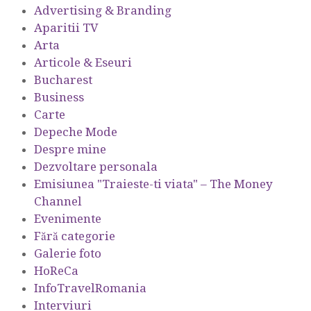
Advertising & Branding
Aparitii TV
Arta
Articole & Eseuri
Bucharest
Business
Carte
Depeche Mode
Despre mine
Dezvoltare personala
Emisiunea "Traieste-ti viata" – The Money
Channel
Evenimente
Fără categorie
Galerie foto
HoReCa
InfoTravelRomania
Interviuri