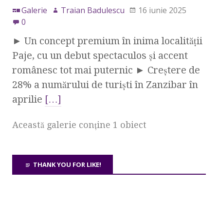
Galerie
Traian Badulescu
16 iunie 2025
0
► Un concept premium în inima localității
Paje, cu un debut spectaculos și accent
românesc tot mai puternic ► Creștere de
28% a numărului de turiști în Zanzibar în
aprilie
[…]
Această galerie conţine 1 obiect
THANK YOU FOR LIKE!