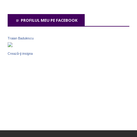
PROFILUL MEU PE FACEBOOK
Traian Badulescu
Crează-ţi insigna