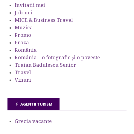
Invitatii mei
Job-uri
MICE & Business Travel
Muzica
Promo
Proza
România
România – o fotografie şi o poveste
Traian Badulescu Senior
Travel
Vinuri
AGENTII TURISM
Grecia vacante