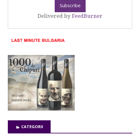
Delivered by
FeedBurner
CATEGORII