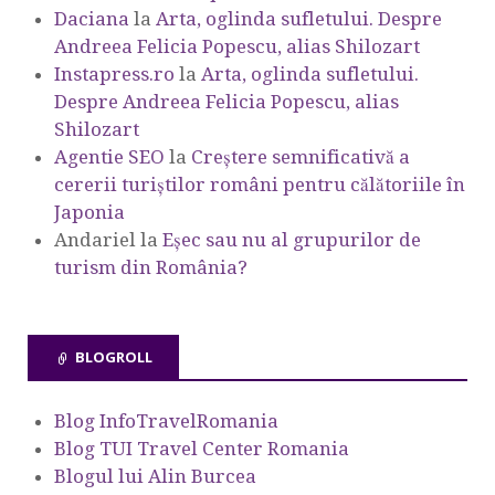
Daciana
la
Arta, oglinda sufletului. Despre
Andreea Felicia Popescu, alias Shilozart
Instapress.ro
la
Arta, oglinda sufletului.
Despre Andreea Felicia Popescu, alias
Shilozart
Agentie SEO
la
Creștere semnificativă a
cererii turiștilor români pentru călătoriile în
Japonia
Andariel
la
Eşec sau nu al grupurilor de
turism din România?
BLOGROLL
Blog InfoTravelRomania
Blog TUI Travel Center Romania
Blogul lui Alin Burcea