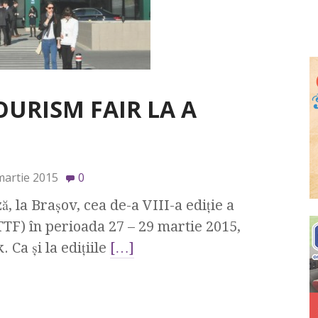
URISM FAIR LA A
martie 2015
0
, la Braşov, cea de-a VIII-a ediţie a
TF) în perioada 27 – 29 martie 2015,
 Ca şi la ediţiile
[…]