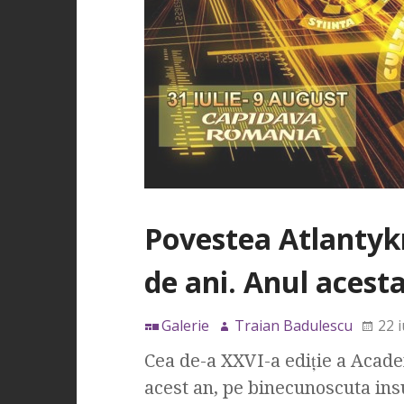
Povestea Atlantyk
de ani. Anul acesta
Galerie
Traian Badulescu
22 
Cea de-a XXVI-a ediţie a Acade
acest an, pe binecunoscuta ins