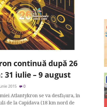
ron continuă după 26
: 31 iulie – 9 august
iunie 2015
0
miei Atlantykron se va desfăşura, în
ulă de la Capidava (18 km nord de