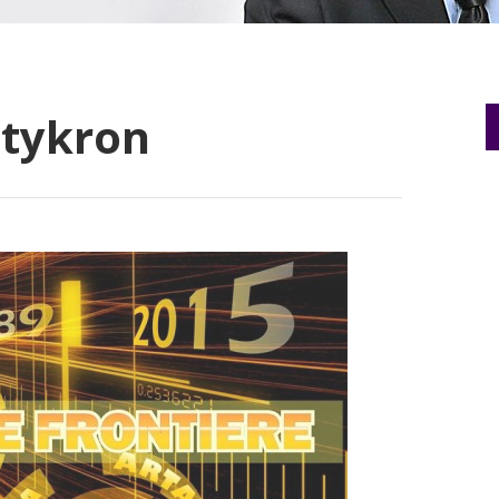
ntykron