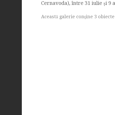
Cernavoda), între 31 iulie şi 9
Această galerie conţine 3 obiecte