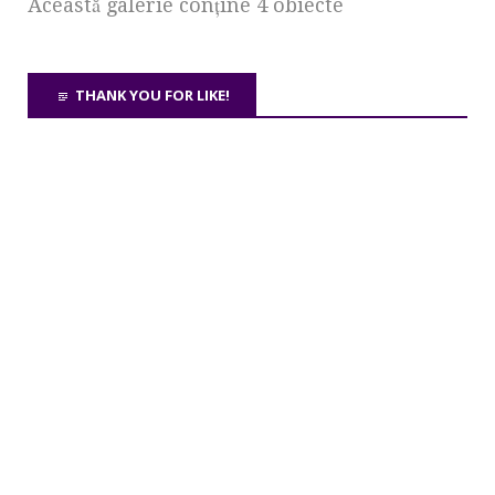
Această galerie conţine 4 obiecte
THANK YOU FOR LIKE!