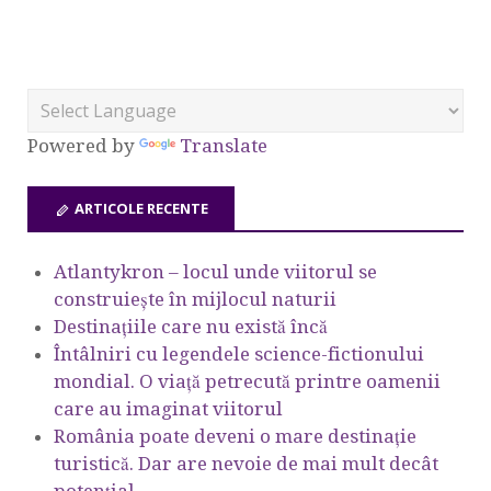
Powered by
Translate
ARTICOLE RECENTE
Atlantykron – locul unde viitorul se
construiește în mijlocul naturii
Destinațiile care nu există încă
Întâlniri cu legendele science-fictionului
mondial. O viață petrecută printre oamenii
care au imaginat viitorul
România poate deveni o mare destinație
turistică. Dar are nevoie de mai mult decât
potențial