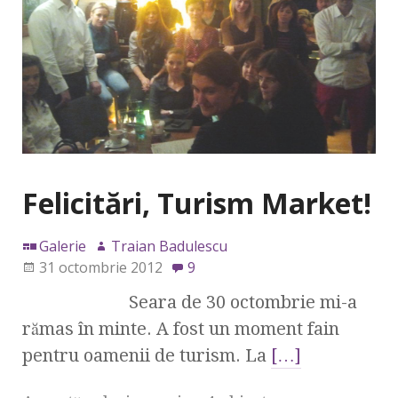
Felicitări, Turism Market!
Galerie
Traian Badulescu
31 octombrie 2012
9
Seara de 30 octombrie mi-a
rămas în minte. A fost un moment fain
pentru oamenii de turism. La
[…]