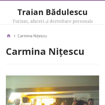
Traian Bădulescu
Turism, afaceri şi dezvoltare personală
Carmina Niţescu
Carmina Niţescu