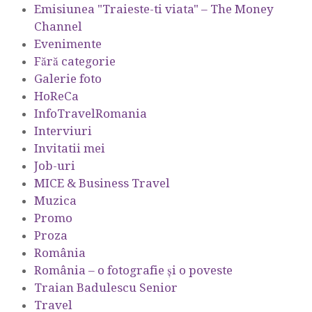
Emisiunea "Traieste-ti viata" – The Money
Channel
Evenimente
Fără categorie
Galerie foto
HoReCa
InfoTravelRomania
Interviuri
Invitatii mei
Job-uri
MICE & Business Travel
Muzica
Promo
Proza
România
România – o fotografie şi o poveste
Traian Badulescu Senior
Travel