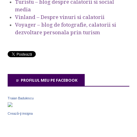
Turistu – blog despre calatorii si social
media
Vinland – Despre vinuri si calatorii
Voyager – blog de fotografie, calatorii si
dezvoltare personala prin turism
PROFILUL MEU PE FACEBOOK
Traian Badulescu
Crează-ţi insigna