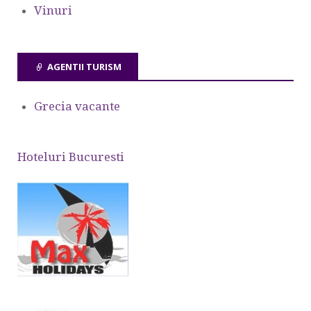
Vinuri
AGENTII TURISM
Grecia vacante
Hoteluri Bucuresti