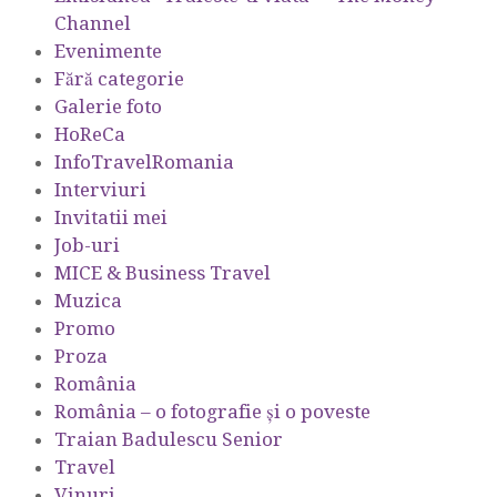
Channel
Evenimente
Fără categorie
Galerie foto
HoReCa
InfoTravelRomania
Interviuri
Invitatii mei
Job-uri
MICE & Business Travel
Muzica
Promo
Proza
România
România – o fotografie şi o poveste
Traian Badulescu Senior
Travel
Vinuri