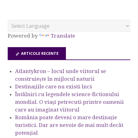
Powered by
Translate
ARTICOLE RECENTE
Atlantykron – locul unde viitorul se
construiește în mijlocul naturii
Destinațiile care nu există încă
Întâlniri cu legendele science-fictionului
mondial. O viață petrecută printre oamenii
care au imaginat viitorul
România poate deveni o mare destinație
turistică. Dar are nevoie de mai mult decât
potențial