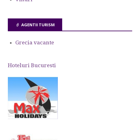
AGENTII TURISM
Grecia vacante
Hoteluri Bucuresti