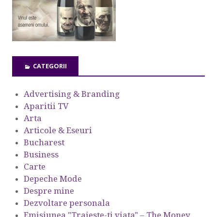
CATEGORII
Advertising & Branding
Aparitii TV
Arta
Articole & Eseuri
Bucharest
Business
Carte
Depeche Mode
Despre mine
Dezvoltare personala
Emisiunea "Traieste-ti viata" – The Money