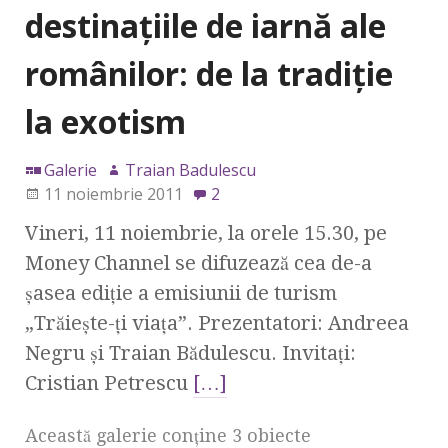
destinaţiile de iarnă ale
românilor: de la tradiţie
la exotism
Galerie
Traian Badulescu
11 noiembrie 2011
2
Vineri, 11 noiembrie, la orele 15.30, pe
Money Channel se difuzează cea de-a
şasea ediţie a emisiunii de turism
„Trăieşte-ţi viaţa”. Prezentatori: Andreea
Negru şi Traian Bădulescu. Invitaţi:
Cristian Petrescu
[…]
Această galerie conţine 3 obiecte