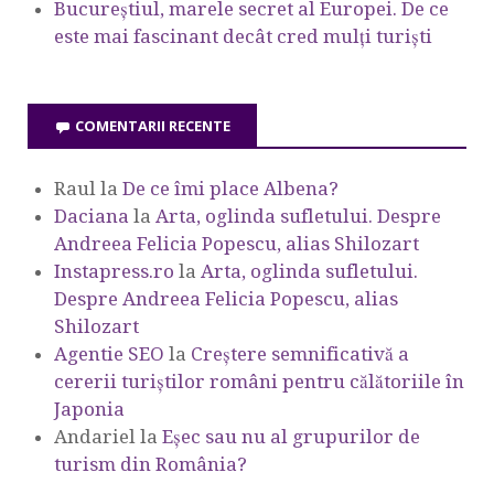
Bucureștiul, marele secret al Europei. De ce
este mai fascinant decât cred mulți turiști
COMENTARII RECENTE
Raul
la
De ce îmi place Albena?
Daciana
la
Arta, oglinda sufletului. Despre
Andreea Felicia Popescu, alias Shilozart
Instapress.ro
la
Arta, oglinda sufletului.
Despre Andreea Felicia Popescu, alias
Shilozart
Agentie SEO
la
Creștere semnificativă a
cererii turiștilor români pentru călătoriile în
Japonia
Andariel
la
Eşec sau nu al grupurilor de
turism din România?