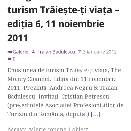
turism Trăieşte-ţi viaţa –
ediţia 6, 11 noiembrie
2011
Galerie
Traian Badulescu
3 ianuarie 2012
0
Emisiunea de turism Trăieşte-ţi viaţa, The
Money Channel. Ediţia din 11 noiembrie
2011. Prezintă: Andreea Negru & Traian
Bădulescu. Invitaţi: Cristian Petrescu
(preşedintele Asociaţiei Profesioniştilor de
Turism din România, deputat)
[…]
Această galerie conţine 1 obiect