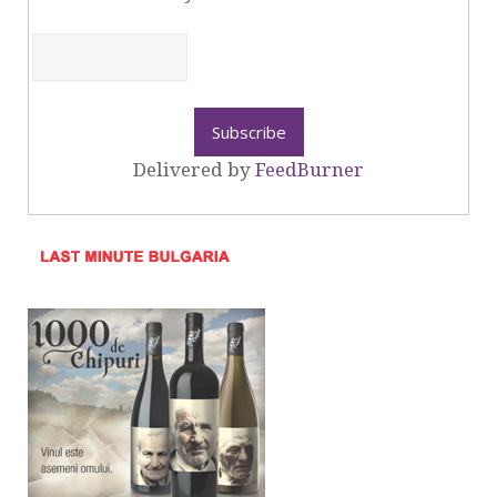
Delivered by
FeedBurner