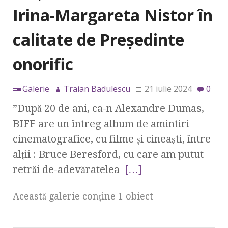
Irina-Margareta Nistor în
calitate de Președinte
onorific
Galerie
Traian Badulescu
21 iulie 2024
0
”După 20 de ani, ca-n Alexandre Dumas,
BIFF are un întreg album de amintiri
cinematografice, cu filme și cineaști, între
alții : Bruce Beresford, cu care am putut
retrăi de-adevăratelea
[…]
Această galerie conţine 1 obiect