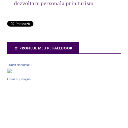
dezvoltare personala prin turism
PROFILUL MEU PE FACEBOOK
Traian Badulescu
Crează-ţi insigna