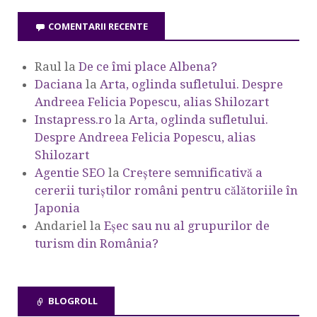
COMENTARII RECENTE
Raul
la
De ce îmi place Albena?
Daciana
la
Arta, oglinda sufletului. Despre
Andreea Felicia Popescu, alias Shilozart
Instapress.ro
la
Arta, oglinda sufletului.
Despre Andreea Felicia Popescu, alias
Shilozart
Agentie SEO
la
Creștere semnificativă a
cererii turiștilor români pentru călătoriile în
Japonia
Andariel
la
Eşec sau nu al grupurilor de
turism din România?
BLOGROLL