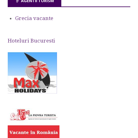
AGENTII TURISM
Grecia vacante
Hoteluri Bucuresti