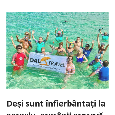
Deși sunt înfierbântați la