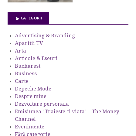
CATEGORII
Advertising & Branding
Aparitii TV
Arta
Articole & Eseuri
Bucharest
Business
Carte
Depeche Mode
Despre mine
Dezvoltare personala
Emisiunea "Traieste-ti viata" – The Money
Channel
Evenimente
Fără categorie