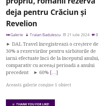
propriu, românii rezervă
deja pentru Crăciun și
Revelion
Galerie
Traian Badulescu
21 iulie 2024
0
► DAL Travel înregistrează o creștere de
30% a rezervărilor pentru sărbătorile de
iarnă efectuate încă de la începutul anului,
comparativ cu aceeași perioadă a anului
precedent ► 60%
[…]
Această galerie conţine 1 obiect
THANK YOU FOR LIKE!