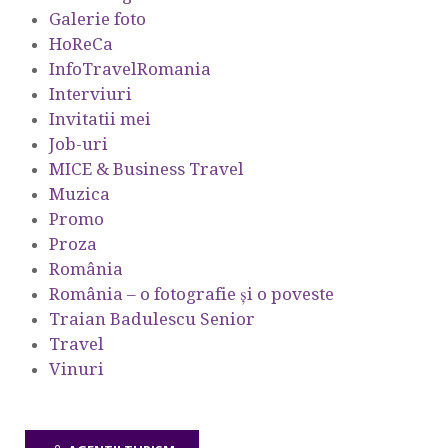
Galerie foto
HoReCa
InfoTravelRomania
Interviuri
Invitatii mei
Job-uri
MICE & Business Travel
Muzica
Promo
Proza
România
România – o fotografie şi o poveste
Traian Badulescu Senior
Travel
Vinuri