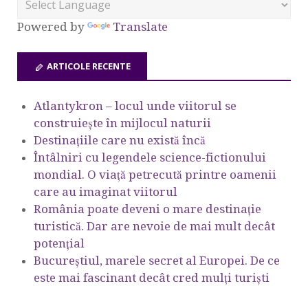
Powered by
Translate
ARTICOLE RECENTE
Atlantykron – locul unde viitorul se
construiește în mijlocul naturii
Destinațiile care nu există încă
Întâlniri cu legendele science-fictionului
mondial. O viață petrecută printre oamenii
care au imaginat viitorul
România poate deveni o mare destinație
turistică. Dar are nevoie de mai mult decât
potențial
Bucureștiul, marele secret al Europei. De ce
este mai fascinant decât cred mulți turiști