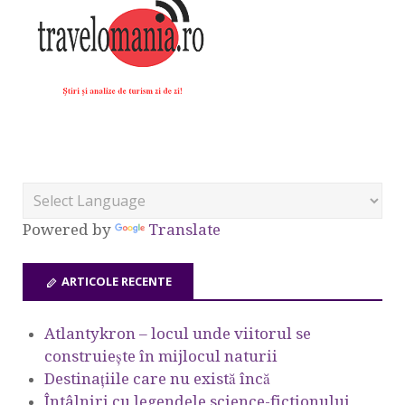
Powered by
Translate
ARTICOLE RECENTE
Atlantykron – locul unde viitorul se
construiește în mijlocul naturii
Destinațiile care nu există încă
Întâlniri cu legendele science-fictionului