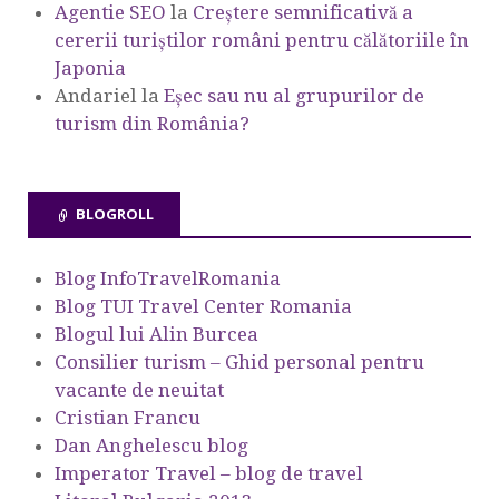
Agentie SEO
la
Creștere semnificativă a
cererii turiștilor români pentru călătoriile în
Japonia
Andariel
la
Eşec sau nu al grupurilor de
turism din România?
BLOGROLL
Blog InfoTravelRomania
Blog TUI Travel Center Romania
Blogul lui Alin Burcea
Consilier turism – Ghid personal pentru
vacante de neuitat
Cristian Francu
Dan Anghelescu blog
Imperator Travel – blog de travel