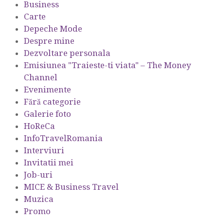
Business
Carte
Depeche Mode
Despre mine
Dezvoltare personala
Emisiunea "Traieste-ti viata" – The Money
Channel
Evenimente
Fără categorie
Galerie foto
HoReCa
InfoTravelRomania
Interviuri
Invitatii mei
Job-uri
MICE & Business Travel
Muzica
Promo