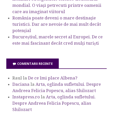
mondial. O viață petrecută printre oamenii
care au imaginat viitorul
România poate deveni o mare destinație
turistică. Dar are nevoie de mai mult decât
potențial
Bucureștiul, marele secret al Europei. De ce
este mai fascinant decât cred mulți turiști
COMENTARII RECENTE
Raul
la
De ce îmi place Albena?
Daciana
la
Arta, oglinda sufletului. Despre
Andreea Felicia Popescu, alias Shilozart
Instapress.ro
la
Arta, oglinda sufletului.
Despre Andreea Felicia Popescu, alias
Shilozart