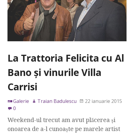
La Trattoria Felicita cu Al
Bano şi vinurile Villa
Carrisi
Galerie
Traian Badulescu
22 ianuarie 2015
0
Weekend-ul trecut am avut plăcerea şi
onoarea de a-l cunoaşte pe marele artist