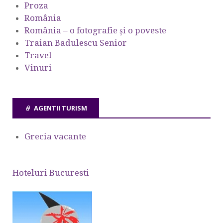
Proza
România
România – o fotografie şi o poveste
Traian Badulescu Senior
Travel
Vinuri
AGENTII TURISM
Grecia vacante
Hoteluri Bucuresti