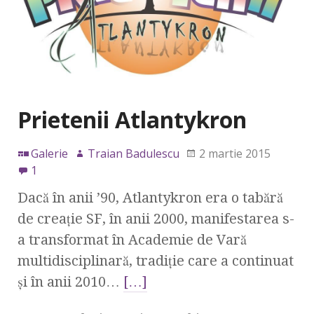
Prietenii Atlantykron
Galerie
Traian Badulescu
2 martie 2015
1
Dacă în anii ’90, Atlantykron era o tabără
de creaţie SF, în anii 2000, manifestarea s-
a transformat în Academie de Vară
multidisciplinară, tradiţie care a continuat
şi în anii 2010…
[…]