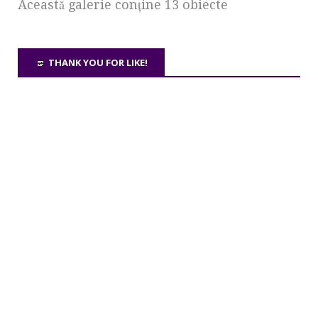
Această galerie conţine 13 obiecte
THANK YOU FOR LIKE!