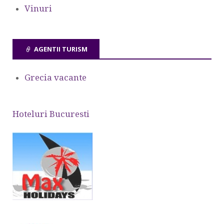
Vinuri
AGENTII TURISM
Grecia vacante
Hoteluri Bucuresti