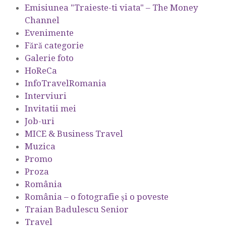
Emisiunea "Traieste-ti viata" – The Money
Channel
Evenimente
Fără categorie
Galerie foto
HoReCa
InfoTravelRomania
Interviuri
Invitatii mei
Job-uri
MICE & Business Travel
Muzica
Promo
Proza
România
România – o fotografie şi o poveste
Traian Badulescu Senior
Travel