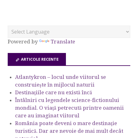
Powered by
Translate
ARTICOLE RECENTE
Atlantykron – locul unde viitorul se
construiește în mijlocul naturii
Destinațiile care nu există încă
Întâlniri cu legendele science-fictionului
mondial. O viață petrecută printre oamenii
care au imaginat viitorul
România poate deveni o mare destinație
turistică. Dar are nevoie de mai mult decât