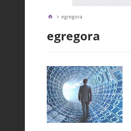
egregora
egregora