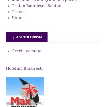
Traian Badulescu Senior
Travel
Vinuri
AGENTII TURISM
Grecia vacante
Hoteluri Bucuresti