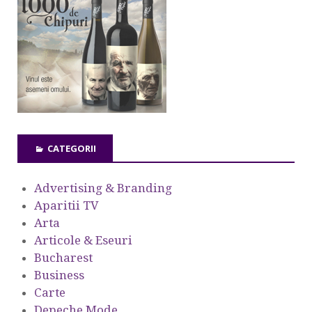
CATEGORII
Advertising & Branding
Aparitii TV
Arta
Articole & Eseuri
Bucharest
Business
Carte
Depeche Mode