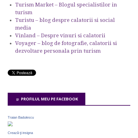
Turism Market – Blogul specialistilor in
turism
Turistu – blog despre calatorii si social
media
Vinland – Despre vinuri si calatorii
Voyager – blog de fotografie, calatorii si
dezvoltare personala prin turism
PROFILUL MEU PE FACEBOOK
Traian Badulescu
Crează-ţi insigna