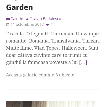
Garden
Galerie
Traian Badulescu
11 octombrie 2012
4
Dracula. O legendă. Un roman. Un vampir
romantic. România. Transilvania. Turism.
Multe filme. Vlad Ţepeş. Halloween. Sunt
doar câteva cuvinte care te trimit cu
gândul la faimoasa poveste a lui
[…]
Această galerie conţine 8 obiecte