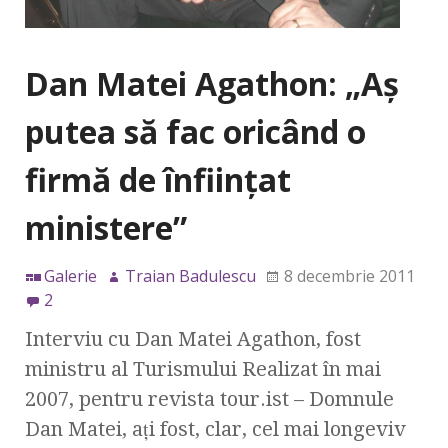
Dan Matei Agathon: „Aş
putea să fac oricând o
firmă de înfiinţat
ministere”
Galerie
Traian Badulescu
8 decembrie 2011
2
Interviu cu Dan Matei Agathon, fost
ministru al Turismului Realizat în mai
2007, pentru revista tour.ist – Domnule
Dan Matei, aţi fost, clar, cel mai longeviv