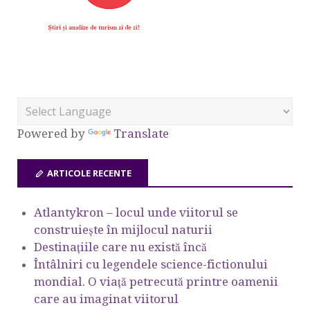
Powered by
Translate
ARTICOLE RECENTE
Atlantykron – locul unde viitorul se
construiește în mijlocul naturii
Destinațiile care nu există încă
Întâlniri cu legendele science-fictionului
mondial. O viață petrecută printre oamenii
care au imaginat viitorul