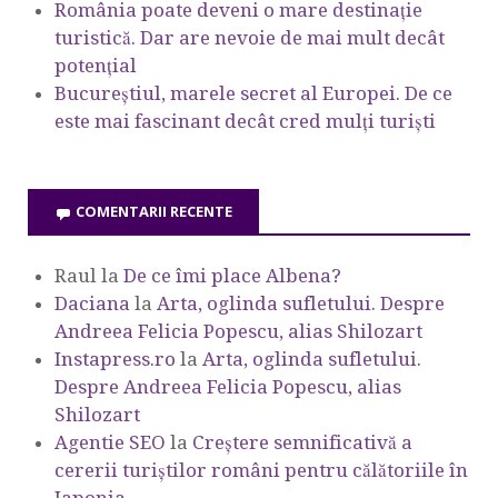
România poate deveni o mare destinație
turistică. Dar are nevoie de mai mult decât
potențial
Bucureștiul, marele secret al Europei. De ce
este mai fascinant decât cred mulți turiști
COMENTARII RECENTE
Raul
la
De ce îmi place Albena?
Daciana
la
Arta, oglinda sufletului. Despre
Andreea Felicia Popescu, alias Shilozart
Instapress.ro
la
Arta, oglinda sufletului.
Despre Andreea Felicia Popescu, alias
Shilozart
Agentie SEO
la
Creștere semnificativă a
cererii turiștilor români pentru călătoriile în
Japonia