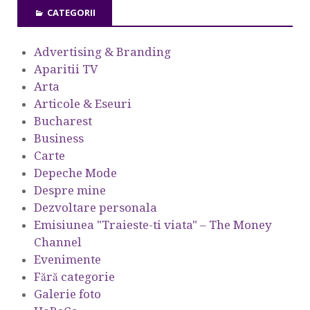
CATEGORII
Advertising & Branding
Aparitii TV
Arta
Articole & Eseuri
Bucharest
Business
Carte
Depeche Mode
Despre mine
Dezvoltare personala
Emisiunea "Traieste-ti viata" – The Money
Channel
Evenimente
Fără categorie
Galerie foto