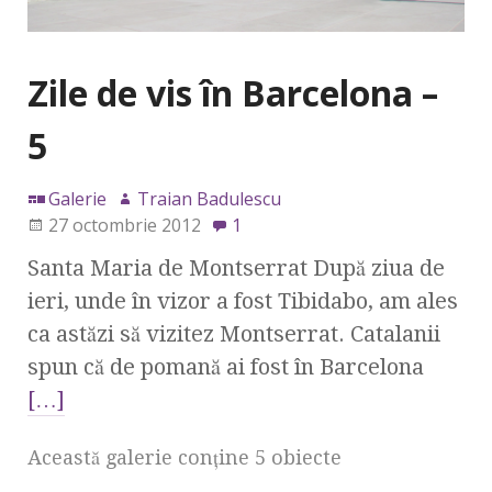
Zile de vis în Barcelona –
5
Galerie
Traian Badulescu
27 octombrie 2012
1
Santa Maria de Montserrat După ziua de
ieri, unde în vizor a fost Tibidabo, am ales
ca astăzi să vizitez Montserrat. Catalanii
spun că de pomană ai fost în Barcelona
[…]
Această galerie conţine 5 obiecte