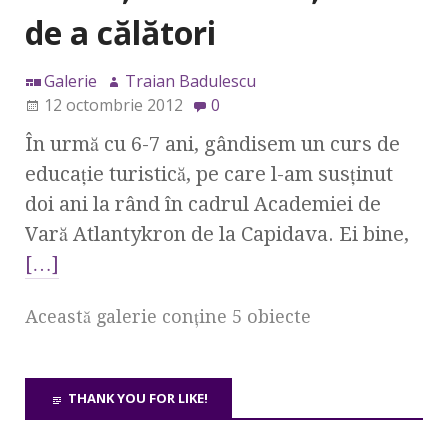
de a călători
Galerie
Traian Badulescu
12 octombrie 2012
0
În urmă cu 6-7 ani, gândisem un curs de
educaţie turistică, pe care l-am susţinut
doi ani la rând în cadrul Academiei de
Vară Atlantykron de la Capidava. Ei bine,
[…]
Această galerie conţine 5 obiecte
THANK YOU FOR LIKE!