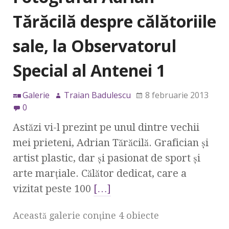
Tărăcilă despre călătoriile
sale, la Observatorul
Special al Antenei 1
Galerie
Traian Badulescu
8 februarie 2013
0
Astăzi vi-l prezint pe unul dintre vechii
mei prieteni, Adrian Tărăcilă. Grafician şi
artist plastic, dar şi pasionat de sport şi
arte marţiale. Călător dedicat, care a
vizitat peste 100
[…]
Această galerie conţine 4 obiecte