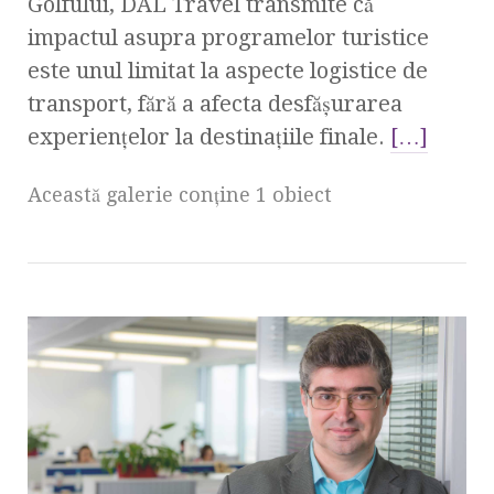
Golfului, DAL Travel transmite că
impactul asupra programelor turistice
este unul limitat la aspecte logistice de
transport, fără a afecta desfășurarea
experiențelor la destinațiile finale.
[…]
Această galerie conţine 1 obiect