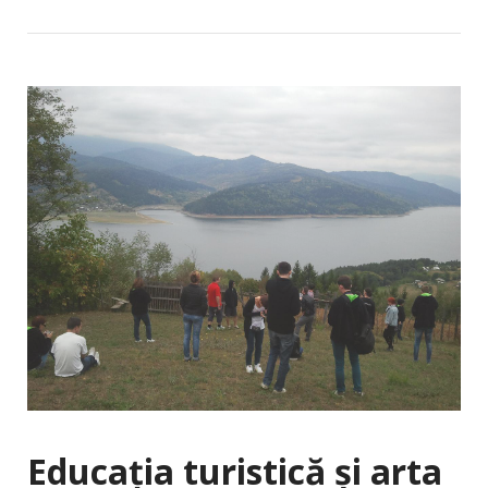
Educaţia turistică şi arta