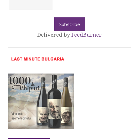
Delivered by
FeedBurner