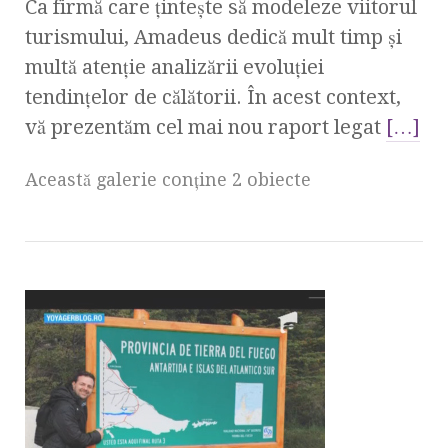
Ca firmă care țintește să modeleze viitorul
turismului, Amadeus dedică mult timp și
multă atenție analizării evoluției
tendințelor de călătorii. În acest context,
vă prezentăm cel mai nou raport legat
[…]
Această galerie conţine 2 obiecte