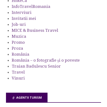
HoReCa
InfoTravelRomania
Interviuri
Invitatii mei
Job-uri
MICE & Business Travel
Muzica
Promo
Proza
România
România – o fotografie şi o poveste
Traian Badulescu Senior
Travel
Vinuri
AGENTII TURISM