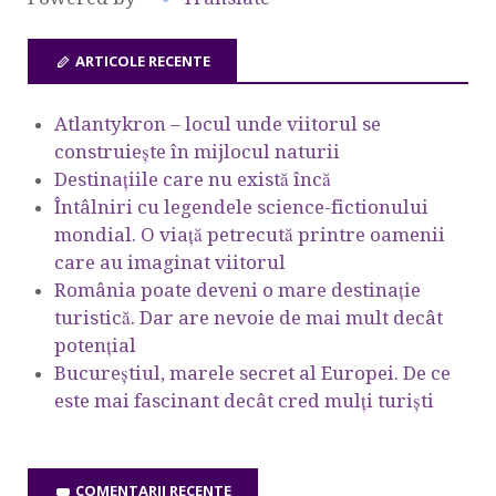
ARTICOLE RECENTE
Atlantykron – locul unde viitorul se
construiește în mijlocul naturii
Destinațiile care nu există încă
Întâlniri cu legendele science-fictionului
mondial. O viață petrecută printre oamenii
care au imaginat viitorul
România poate deveni o mare destinație
turistică. Dar are nevoie de mai mult decât
potențial
Bucureștiul, marele secret al Europei. De ce
este mai fascinant decât cred mulți turiști
COMENTARII RECENTE