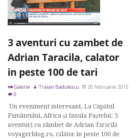
3 aventuri cu zambet de
Adrian Taracila, calator
in peste 100 de tari
Galerie
Traian Badulescu
20 februarie 2015
0
Un eveniment interesant, La Capătul
Pământului, Africa şi Insula Paştelui: 3
aventuri cu zâmbet de Adrian Tărăcilă
voyagerblog.ro, călător în peste 100 de