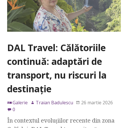
DAL Travel: Călătoriile
continuă: adaptări de
transport, nu riscuri la
destinație
Galerie
Traian Badulescu
26 martie 2026
0
În contextul evoluțiilor recente din zona