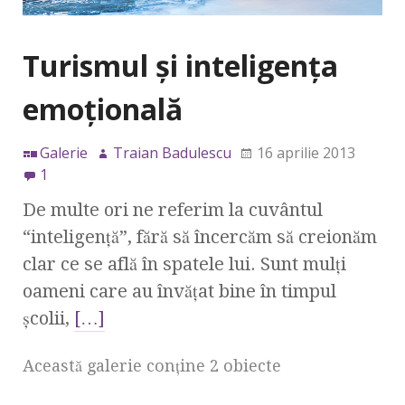
Turismul şi inteligenţa
emoţională
Galerie
Traian Badulescu
16 aprilie 2013
1
De multe ori ne referim la cuvântul
“inteligenţă”, fără să încercăm să creionăm
clar ce se află în spatele lui. Sunt mulţi
oameni care au învăţat bine în timpul
şcolii,
[…]
Această galerie conţine 2 obiecte