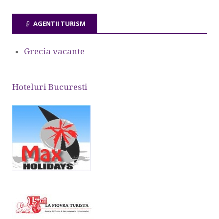
AGENTII TURISM
Grecia vacante
Hoteluri Bucuresti