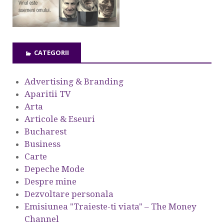
CATEGORII
Advertising & Branding
Aparitii TV
Arta
Articole & Eseuri
Bucharest
Business
Carte
Depeche Mode
Despre mine
Dezvoltare personala
Emisiunea "Traieste-ti viata" – The Money
Channel