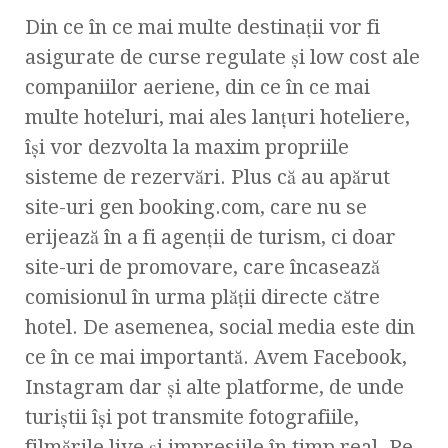
Din ce în ce mai multe destinaţii vor fi
asigurate de curse regulate şi low cost ale
companiilor aeriene, din ce în ce mai
multe hoteluri, mai ales lanţuri hoteliere,
îşi vor dezvolta la maxim propriile
sisteme de rezervări. Plus că au apărut
site-uri gen booking.com, care nu se
erijează în a fi agenţii de turism, ci doar
site-uri de promovare, care încasează
comisionul în urma plăţii directe către
hotel. De asemenea, social media este din
ce în ce mai importantă. Avem Facebook,
Instagram dar şi alte platforme, de unde
turiştii îşi pot transmite fotografiile,
filmările live şi impresiile în timp real. Pe