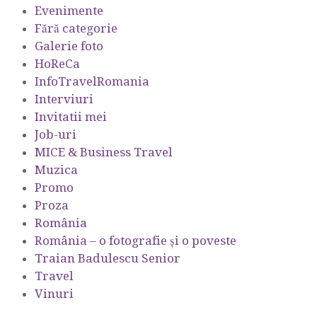
Evenimente
Fără categorie
Galerie foto
HoReCa
InfoTravelRomania
Interviuri
Invitatii mei
Job-uri
MICE & Business Travel
Muzica
Promo
Proza
România
România – o fotografie şi o poveste
Traian Badulescu Senior
Travel
Vinuri