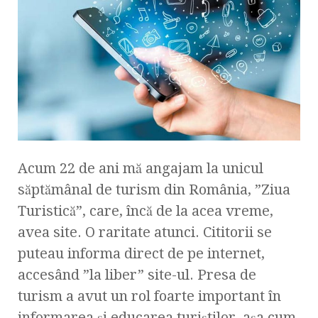
Acum 22 de ani mă angajam la unicul
săptămânal de turism din România, ”Ziua
Turistică”, care, încă de la acea vreme,
avea site. O raritate atunci. Cititorii se
puteau informa direct de pe internet,
accesând ”la liber” site-ul. Presa de
turism a avut un rol foarte important în
informarea și educarea turiștilor, așa cum