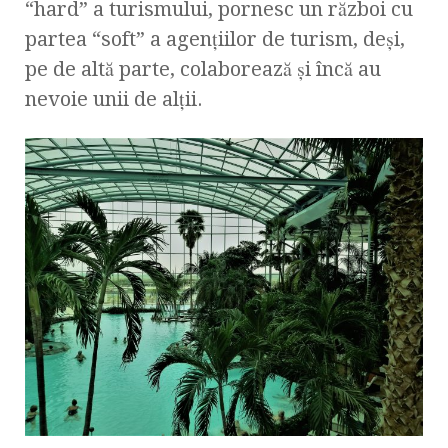
“hard” a turismului, pornesc un război cu
partea “soft” a agenţiilor de turism, deşi,
pe de altă parte, colaborează şi încă au
nevoie unii de alţii.