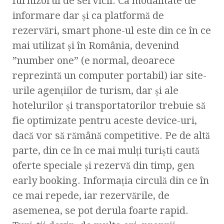
furnizorul de servicii. Ca modalitate de
informare dar şi ca platformă de
rezervări, smart phone-ul este din ce în ce
mai utilizat şi în România, devenind
”number one” (e normal, deoarece
reprezintă un computer portabil) iar site-
urile agenţiilor de turism, dar şi ale
hotelurilor şi transportatorilor trebuie să
fie optimizate pentru aceste device-uri,
dacă vor să rămână competitive. Pe de altă
parte, din ce în ce mai mulţi turişti caută
oferte speciale şi rezervă din timp, gen
early booking. Informaţia circulă din ce în
ce mai repede, iar rezervările, de
asemenea, se pot derula foarte rapid.