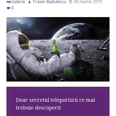
Galerie
Traian Badulescu
28 martie 2019
0
Doar secretul teleportării ce mai
trebuie descoperit