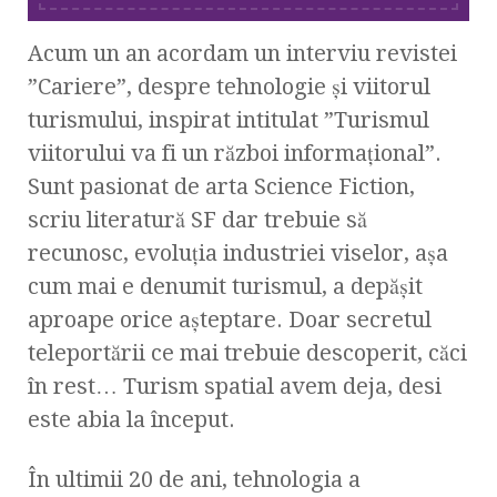
Acum un an acordam un interviu revistei
”Cariere”, despre tehnologie și viitorul
turismului, inspirat intitulat ”Turismul
viitorului va fi un război informațional”.
Sunt pasionat de arta Science Fiction,
scriu literatură SF dar trebuie să
recunosc, evoluția industriei viselor, așa
cum mai e denumit turismul, a depășit
aproape orice așteptare. Doar secretul
teleportării ce mai trebuie descoperit, căci
în rest… Turism spatial avem deja, desi
este abia la început.
În ultimii 20 de ani, tehnologia a