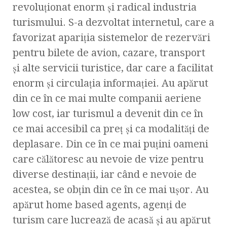
revoluţionat enorm şi radical industria
turismului. S-a dezvoltat internetul, care a
favorizat apariţia sistemelor de rezervări
pentru bilete de avion, cazare, transport
şi alte servicii turistice, dar care a facilitat
enorm și circulația informației. Au apărut
din ce în ce mai multe companii aeriene
low cost, iar turismul a devenit din ce în
ce mai accesibil ca preţ şi ca modalităţi de
deplasare. Din ce în ce mai puţini oameni
care călătoresc au nevoie de vize pentru
diverse destinaţii, iar când e nevoie de
acestea, se obţin din ce în ce mai uşor. Au
apărut home based agents, agenţi de
turism care lucrează de acasă şi au apărut