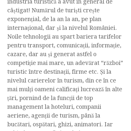
industria turistică a avut în general de
câştigat! Numărul de turişti creşte
exponenţial, de la an la an, pe plan
internaţional, dar şi la nivelul României.
Noile tehnologii au spart bariera tarifelor
pentru transport, comunicaţii, informaţie,
cazare, dar au şi generat astfel o
competiţie mai mare, un adevărat “război”
turistic între destinaţii, firme etc. Şi la
nivelul carierelor în turism, din ce în ce
mai mulţi oameni calificaţi lucrează în alte
ţări, pornind de la funcţii de top
management la hoteluri, companii
aeriene, agenţii de turism, până la
bucătari, ospătari, ghizi, animatori. Iar