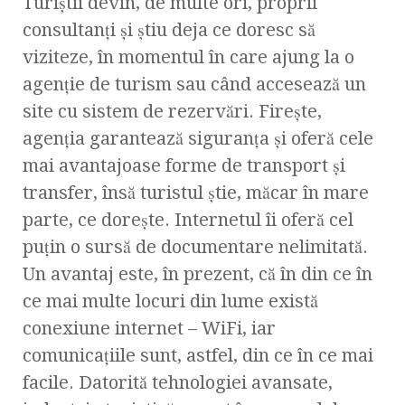
Turiştii devin, de multe ori, proprii
consultanţi şi ştiu deja ce doresc să
viziteze, în momentul în care ajung la o
agenţie de turism sau când accesează un
site cu sistem de rezervări. Fireşte,
agenţia garantează siguranţa şi oferă cele
mai avantajoase forme de transport şi
transfer, însă turistul ştie, măcar în mare
parte, ce doreşte. Internetul îi oferă cel
puţin o sursă de documentare nelimitată.
Un avantaj este, în prezent, că în din ce în
ce mai multe locuri din lume există
conexiune internet – WiFi, iar
comunicaţiile sunt, astfel, din ce în ce mai
facile. Datorită tehnologiei avansate,