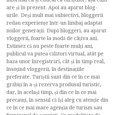
are și în prezent. Apoi au apărut blog-
urile. Deși mult mai subiectivi, bloggerii
redau experiențe într-un limbaj adaptat
noilor generații. După bloggeri, au apărut
vloggerii, foarte la modă de câțiva ani.
Estimez că nu peste foarte mulți ani,
publicul va putea călători virtual, atât pe
baza unor înregistrări, cât și în timp real,
însoțind vloggerii, în destinațiile
preferate. Turiştii sunt din ce în ce mai
grăbiţi în a-şi rezerva produsul turistic,
dar, în acelaşi timp, şi din ce în ce mai
precauţi, în sensul că îşi aleg cu atenţie din
ce în ce mai mare agenţia de turism sau