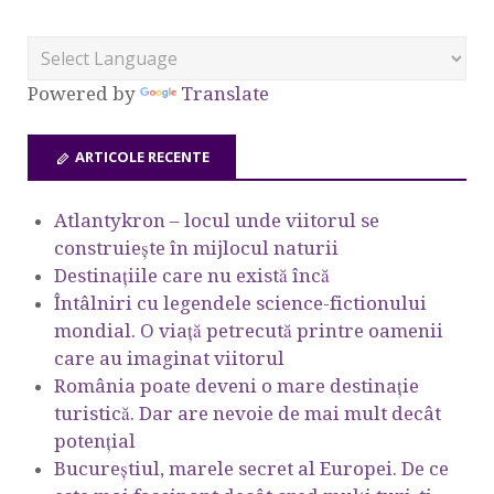
Powered by
Translate
ARTICOLE RECENTE
Atlantykron – locul unde viitorul se
construiește în mijlocul naturii
Destinațiile care nu există încă
Întâlniri cu legendele science-fictionului
mondial. O viață petrecută printre oamenii
care au imaginat viitorul
România poate deveni o mare destinație
turistică. Dar are nevoie de mai mult decât
potențial
Bucureștiul, marele secret al Europei. De ce