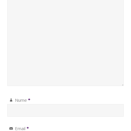
Nume
*
Email
*