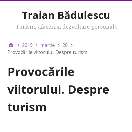
Traian Bădulescu
Turism, afaceri şi dezvoltare personală
2019
martie
28
Provocările viitorului. Despre turism
Provocările
viitorului. Despre
turism