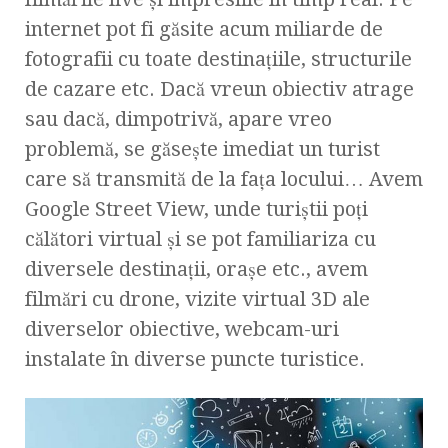
internet pot fi găsite acum miliarde de
fotografii cu toate destinaţiile, structurile
de cazare etc. Dacă vreun obiectiv atrage
sau dacă, dimpotrivă, apare vreo
problemă, se găseşte imediat un turist
care să transmită de la faţa locului… Avem
Google Street View, unde turiştii poţi
călători virtual şi se pot familiariza cu
diversele destinaţii, oraşe etc., avem
filmări cu drone, vizite virtual 3D ale
diverselor obiective, webcam-uri
instalate în diverse puncte turistice.