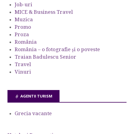
Job-uri
MICE & Business Travel
Muzica
Promo
Proza
România
România – o fotografie şi o poveste
Traian Badulescu Senior
Travel
Vinuri
AGENTII TURISM
Grecia vacante