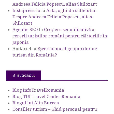
Andreea Felicia Popescu, alias Shilozart
Instapress.ro
la
Arta, oglinda sufletului.
Despre Andreea Felicia Popescu, alias
Shilozart
Agentie SEO
la
Creștere semnificativă a
cererii turiștilor români pentru călătoriile în
Japonia
Andariel
la
Eşec sau nu al grupurilor de
turism din România?
BLOGROLL
Blog InfoTravelRomania
Blog TUI Travel Center Romania
Blogul lui Alin Burcea
Consilier turism – Ghid personal pentru