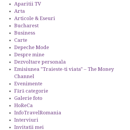
Aparitii TV
Arta
Articole & Eseuri
Bucharest
Business
Carte
Depeche Mode
Despre mine
Dezvoltare personala
Emisiunea "Traieste-ti viata" – The Money
Channel
Evenimente
Fără categorie
Galerie foto
HoReCa
InfoTravelRomania
Interviuri
Invitatii mei