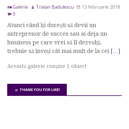
Galerie
Traian Badulescu
13 februarie 2018
0
Atunci când îți dorești să devii un
antreprenor de succes sau ai deja un
business pe care vrei să îl dezvolți,
trebuie să înveți cât mai mult de la cei
[…]
Această galerie conţine 1 obiect
THANK YOU FOR LIKE!