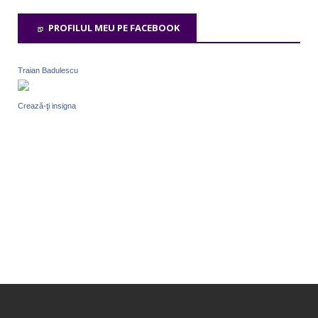
PROFILUL MEU PE FACEBOOK
Traian Badulescu
Crează-ţi insigna