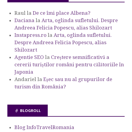
Raul
la
De ce îmi place Albena?
Daciana
la
Arta, oglinda sufletului. Despre
Andreea Felicia Popescu, alias Shilozart
Instapress.ro
la
Arta, oglinda sufletului.
Despre Andreea Felicia Popescu, alias
Shilozart
Agentie SEO
la
Creștere semnificativă a
cererii turiștilor români pentru călătoriile în
Japonia
Andariel
la
Eşec sau nu al grupurilor de
turism din România?
BLOGROLL
Blog InfoTravelRomania