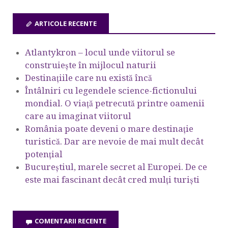
ARTICOLE RECENTE
Atlantykron – locul unde viitorul se
construiește în mijlocul naturii
Destinațiile care nu există încă
Întâlniri cu legendele science-fictionului
mondial. O viață petrecută printre oamenii
care au imaginat viitorul
România poate deveni o mare destinație
turistică. Dar are nevoie de mai mult decât
potențial
Bucureștiul, marele secret al Europei. De ce
este mai fascinant decât cred mulți turiști
COMENTARII RECENTE