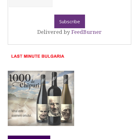
Delivered by
FeedBurner