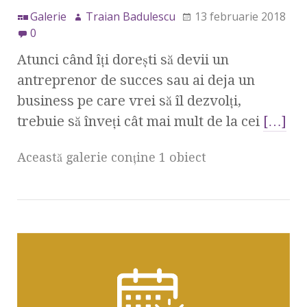
Galerie
Traian Badulescu
13 februarie 2018
0
Atunci când îți dorești să devii un
antreprenor de succes sau ai deja un
business pe care vrei să îl dezvolți,
trebuie să înveți cât mai mult de la cei
[…]
Această galerie conţine 1 obiect