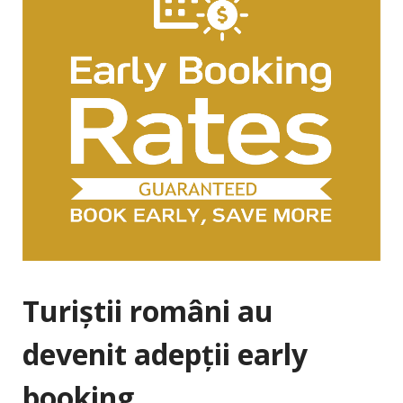
Turiştii români au
devenit adepţii early
booking