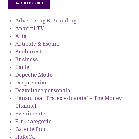
CATEGORII
Advertising & Branding
Aparitii TV
Arta
Articole & Eseuri
Bucharest
Business
Carte
Depeche Mode
Despre mine
Dezvoltare personala
Emisiunea "Traieste-ti viata" – The Money
Channel
Evenimente
Fără categorie
Galerie foto
HoReCa