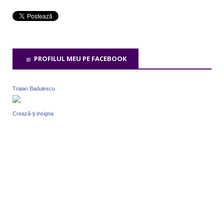
PROFILUL MEU PE FACEBOOK
Traian Badulescu
Crează-ţi insigna