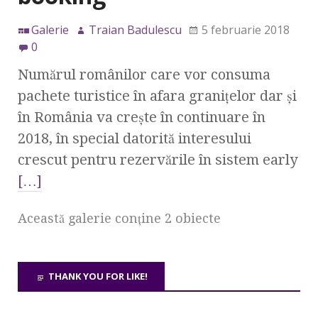
Galerie
Traian Badulescu
5 februarie 2018
0
Numărul românilor care vor consuma
pachete turistice în afara graniţelor dar şi
în România va creşte în continuare în
2018, în special datorită interesului
crescut pentru rezervările în sistem early
[…]
Această galerie conţine 2 obiecte
THANK YOU FOR LIKE!