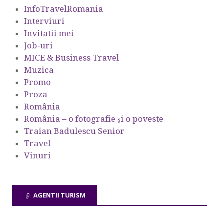
InfoTravelRomania
Interviuri
Invitatii mei
Job-uri
MICE & Business Travel
Muzica
Promo
Proza
România
România – o fotografie şi o poveste
Traian Badulescu Senior
Travel
Vinuri
AGENTII TURISM